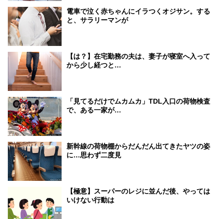
電車で泣く赤ちゃんにイラつくオジサン。する
と、サラリーマンが
【は？】在宅勤務の夫は、妻子が寝室へ入って
から少し経つと…
「見てるだけでムカムカ」TDL入口の荷物検査
で、ある一家が…
新幹線の荷物棚からだんだん出てきたヤツの姿
に…思わず二度見
【極意】スーパーのレジに並んだ後、やっては
いけない行動は