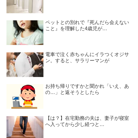
ペットとの別れで『死んだら会えない
こと』を理解した4歳児が…
電車で泣く赤ちゃんにイラつくオジサ
ン。すると、サラリーマンが
お持ち帰りですかと聞かれ「いえ、あ
の…」と返そうとしたら
【は？】在宅勤務の夫は、妻子が寝室
へ入ってから少し経つと…