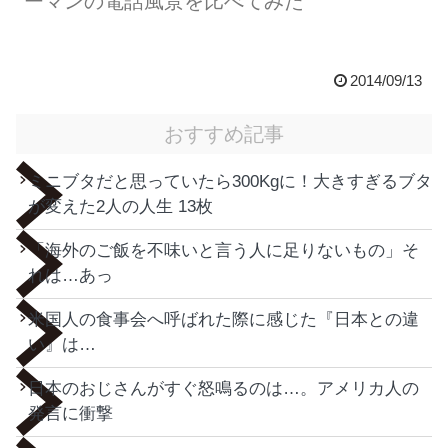
ーマンの電話風景を比べてみた
2014/09/13
おすすめ記事
ミニブタだと思っていたら300Kgに！大きすぎるブタ
が変えた2人の人生 13枚
「海外のご飯を不味いと言う人に足りないもの」そ
れは…あっ
米国人の食事会へ呼ばれた際に感じた『日本との違
い』は…
日本のおじさんがすぐ怒鳴るのは…。アメリカ人の
発言に衝撃