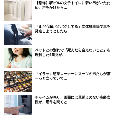
【恐怖】駅ビルの女子トイレに若い男がいたた
め、声をかけたら…
「まだ心臓バクバクしてる」立体駐車場で車を
発進しようとしたら
ペットとの別れで『死んだら会えないこと』を
理解した4歳児が…
「イラッ」惣菜コーナーにスーツの男たちがぼ
ーっと立っていて…
チャイムが鳴り、画面には見覚えのない高齢女
性が。用件を聞くと