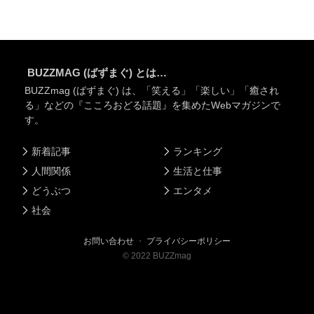
BUZZMAG (ばずまぐ) とは…
BUZZmag (ばずまぐ) は、「笑える」「楽しい」「癒され
る」などの『こころおどる話題』を集めたWebマガジンで
す。
新着記事
ランキング
人間関係
生活と仕事
どうぶつ
エンタメ
社会
お問い合わせ
・
プライバシーポリシー
©
2022
BUZZmag