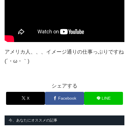
アメリカ人、、、イメージ通りの仕事っぷりですね
(´・ω・｀)
シェアする
X
Facebook
LINE
今、あなたにオススメの記事