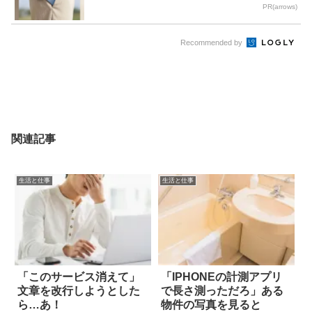
PR(arrows)
Recommended by
関連記事
生活と仕事
生活と仕事
「このサービス消えて」
「IPHONEの計測アプリ
文章を改行しようとした
で長さ測っただろ」ある
ら…あ！
物件の写真を見ると