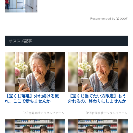
Recommended by
オススメ記事
【宝くじ落選】外れ続ける流
【宝くじ当てたい方限定】もう
れ、ここで断ちませんか
外れるの、終わりにしませんか
[PR]合同会社デジタルファーム
[PR]合同会社デジタルファーム