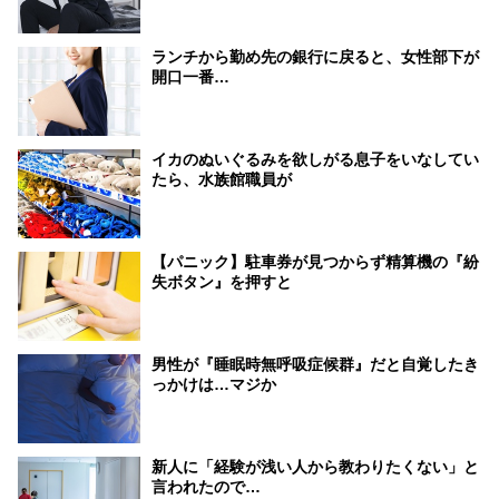
ランチから勤め先の銀行に戻ると、女性部下が
開口一番…
イカのぬいぐるみを欲しがる息子をいなしてい
たら、水族館職員が
【パニック】駐車券が見つからず精算機の『紛
失ボタン』を押すと
男性が『睡眠時無呼吸症候群』だと自覚したき
っかけは…マジか
新人に「経験が浅い人から教わりたくない」と
言われたので…