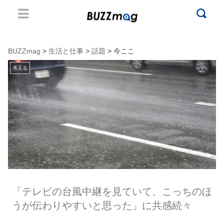
BUZZmag
>
生活と仕事
>
話題
> 今ここ
考える
「テレビの台風中継を見ていて、こっちのほ
うが伝わりやすいと思った」に共感続々