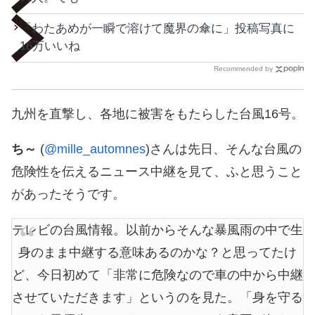
「わたあめが一瞬で溶けて魔界の傘に」投稿写真に
16万いいね
Recommended by
九州を直撃し、各地に被害をもたらした台風16号。
ち～
(
@mille_automnes
)さんは先日、そんな台風の
危険性を伝えるニュース中継を見て、ふと思うこと
があったそうです。
テレビの台風情報。以前からそんな暴風雨の中で生
身のまま中継する意味あるのかな？と思ってたけ
ど、今日初めて「非常に危険なので車の中から中継
させていただきます」というのを見た。「身を守る