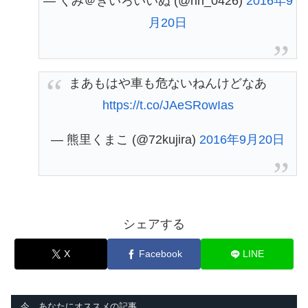
— くみ＠きいろいいぬ (@rin_0426)
2016年9
月20日
まあもはや車も危ないねんけどなあ
https://t.co/JAeSRowIas
— 熊里くまこ (@72kujira)
2016年9月20日
シェアする
X
Facebook
LINE
今、あなたにオススメの記事