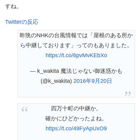
すね。
Twitterの反応
昨晩のNHKの台風情報では「屋根のある所か
ら中継しております」ってのもありました。
https://t.co/6pvMvKEbXo
— k_wakita 魔法じゃない御迷惑かも
(@k_wakita)
2016年9月20日
四万十町の中継か。
確かにひどかったよね。
https://t.co/49FyApUxO9