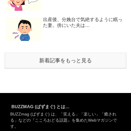
出産後、分娩台で気絶するように眠っ
た妻。傍にいた夫は…
新着記事をもっと見る
BUZZMAG (ばずまぐ) とは…
BUZZmag (ばずまぐ) は、「笑える」「楽しい」「癒され
る」などの『こころおどる話題』を集めたWebマガジンで
す。