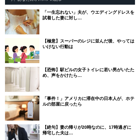
「一生忘れない」夫が、ウエディングドレスを
試着した妻に対し…
【極意】スーパーのレジに並んだ後、やっては
いけない行動は
【恐怖】駅ビルの女子トイレに若い男がいたた
め、声をかけたら…
「事件！」アメリカに滞在中の日本人が、ホテ
ルの部屋に戻ったら
【絶句】妻の帰りが20時なのに、17時過ぎに
帰宅した夫は…