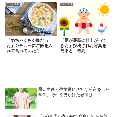
生活と仕事
生活と仕事
「めちゃくちゃ嫌だっ
「夏が最高に仕上がって
た」シチューにご飯を入
きた」投稿された写真を
れて食べていたら…
見ると…最高
暑い中働く作業員に無礼な発言をした
学生。それを見かけた教授は
「7歳息子が家の中で窒息して命を落