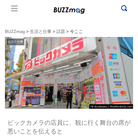
BUZZmag
>
生活と仕事
>
話題
> 今ここ
生活と仕事
ビックカメラの店員に、観に行く舞台の席が
悪いことを伝えると