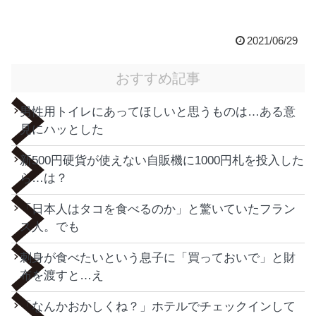
2021/06/29
おすすめ記事
男性用トイレにあってほしいと思うものは…ある意
見にハッとした
新500円硬貨が使えない自販機に1000円札を投入した
ら…は？
「日本人はタコを食べるのか」と驚いていたフラン
ス人。でも
刺身が食べたいという息子に「買っておいで」と財
布を渡すと…え
「なんかおかしくね？」ホテルでチェックインして