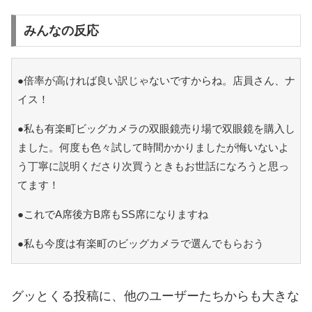
みんなの反応
●倍率が高ければ良い訳じゃないですからね。店員さん、ナ
イス！
●私も有楽町ビッグカメラの双眼鏡売り場で双眼鏡を購入し
ました。何度も色々試して時間かかりましたが悔いないよ
う丁寧に説明くださり次買うときもお世話になろうと思っ
てます！
●これでA席後方B席もSS席になりますね
●私も今度は有楽町のビッグカメラで選んでもらおう
グッとくる投稿に、他のユーザーたちからも大きな