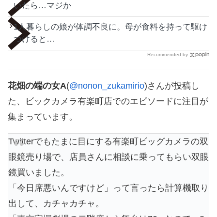
いたら…マジか
1人暮らしの娘が体調不良に。母が食料を持って駆け
つけると…
Recommended by
花畑の端の女A
(
@nonon_zukamirio
)さんが投稿し
た、ビックカメラ有楽町店でのエピソードに注目が
集まっています。
Twitterでもたまに目にする有楽町ビッグカメラの双
眼鏡売り場で、店員さんに相談に乗ってもらい双眼
鏡買いました。
「今日席悪いんですけど」って言ったら計算機取り
出して、カチャカチャ。