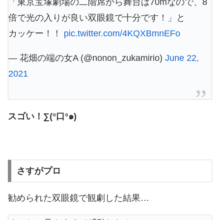
「東京宝塚劇場の二階席から舞台は70mなので、8
倍で光の入りが良い双眼鏡で十分です！」と
カッケー！！
pic.twitter.com/4KQXBmnEFo
— 花畑の端の女A (@nonon_zukamirio)
June 22,
2021
スゴい！∑(°口°๑)
さすがプロ
勧められた双眼鏡で観劇した結果…