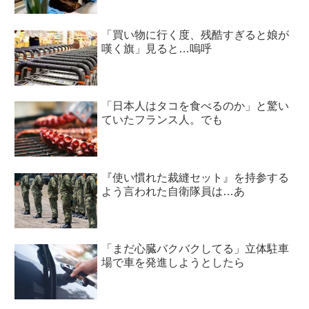
「買い物に行く度、残酷すぎると娘が
嘆く旗」見ると…嗚呼
「日本人はタコを食べるのか」と驚い
ていたフランス人。でも
『使い慣れた裁縫セット』を持参する
よう言われた自衛隊員は…あ
「まだ心臓バクバクしてる」立体駐車
場で車を発進しようとしたら