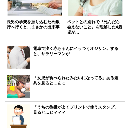
長男の学費を振り込むため銀
ペットとの別れで『死んだら
行へ行くと…まさかの出来事
会えないこと』を理解した4歳
児が…
電車で泣く赤ちゃんにイラつくオジサン。する
と、サラリーマンが
「女児が食べられたみたいになってる」ある遊
具を見ると…あっ
「うちの教授がよくプリントで使うスタンプ」
見ると…ヒィィィ