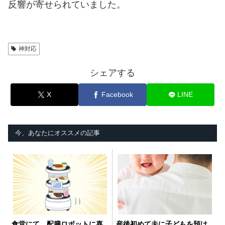
反響が寄せられていました。
神対応
シェアする
X
Facebook
LINE
今、あなたにオススメの記事
食堂にて。配膳ロボットに喜
産後初めて夫に子どもを預け