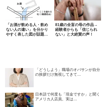
「お酒が飲める人・飲め
81歳の全盲の母の作品→
ない人の違い」を分かり
経験者からも「信じられ
やすく表した図が話題
ない」と大絶賛の声！
に！
「どうしよう」職場のオバサンが自分
の挨拶だけ無視してきて…
日本語で何度も「現金ですか」と聞く
アメリカ人店員。実は…