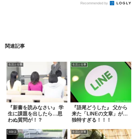
Recommended by
関連記事
生活と仕事
生活と仕事
『新書を読みなさい』 学
『語尾どうした』 父から
生に課題を出したら…思
来た「LINEの文章」が…
わぬ質問が！？
独特すぎる！！！
体験談
生活と仕事