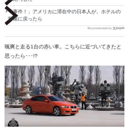
「事件！」アメリカに滞在中の日本人が、ホテルの
部屋に戻ったら
Recommended by
颯爽と走る1台の赤い車。こちらに近づいてきたと
思ったら･･･!?