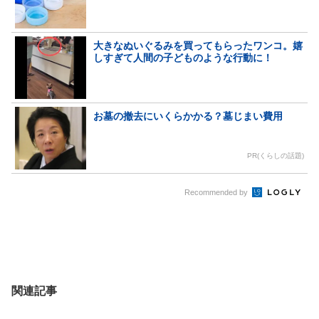
大きなぬいぐるみを買ってもらったワンコ。嬉
しすぎて人間の子どものような行動に！
お墓の撤去にいくらかかる？墓じまい費用
PR(くらしの話題)
Recommended by
関連記事