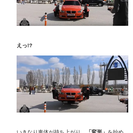
えっ!?
いきなり車体が持ち上がり、
「変形」
を始め