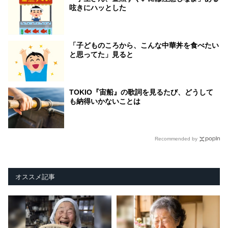
呟きにハッとした
「子どものころから、こんな中華丼を食べたい
と思ってた」見ると
TOKIO『宙船』の歌詞を見るたび、どうして
も納得いかないことは
Recommended by
オススメ記事