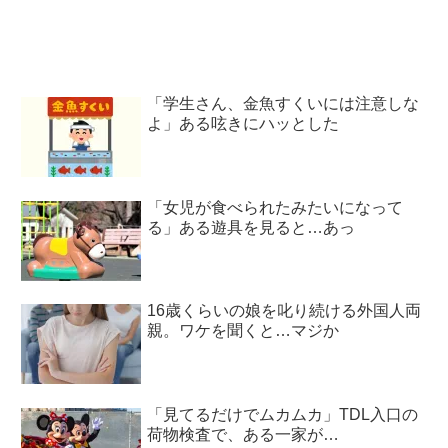
「学生さん、金魚すくいには注意しな
よ」ある呟きにハッとした
「女児が食べられたみたいになって
る」ある遊具を見ると…あっ
16歳くらいの娘を叱り続ける外国人両
親。ワケを聞くと…マジか
「見てるだけでムカムカ」TDL入口の
荷物検査で、ある一家が…