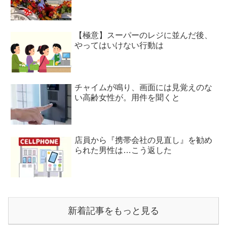
【極意】スーパーのレジに並んだ後、
やってはいけない行動は
チャイムが鳴り、画面には見覚えのな
い高齢女性が。用件を聞くと
店員から『携帯会社の見直し』を勧め
られた男性は…こう返した
新着記事をもっと見る