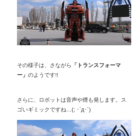
その様子は、さながら
「トランスフォーマ
ー」
のようです!!
さらに、ロボットは音声や煙も発します。ス
ゴいギミックですね…(; ･`д･´)