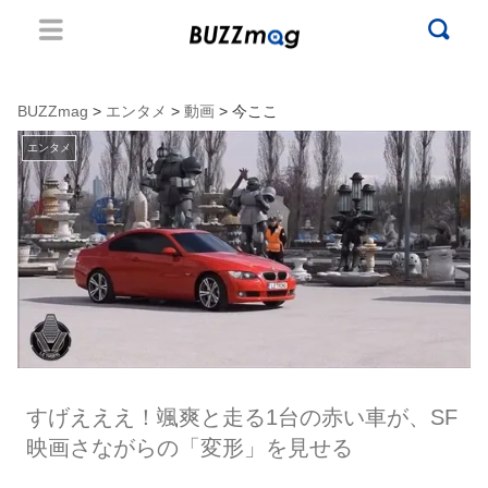
BUZZmag
>
エンタメ
>
動画
> 今ここ
エンタメ
すげえええ！颯爽と走る1台の赤い車が、SF
映画さながらの「変形」を見せる