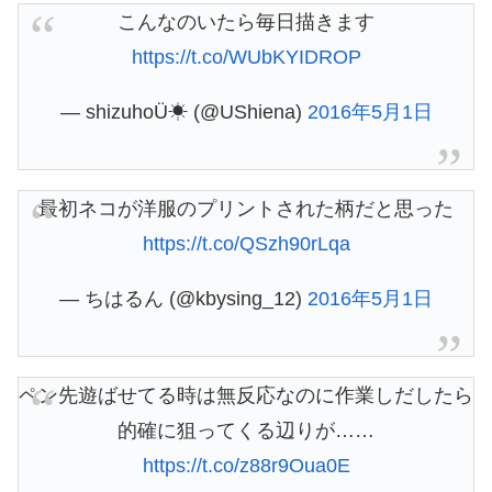
こんなのいたら毎日描きます
https://t.co/WUbKYIDROP
— shizuhoÜ☀︎ (@UShiena)
2016年5月1日
最初ネコが洋服のプリントされた柄だと思った
https://t.co/QSzh90rLqa
— ちはるん (@kbysing_12)
2016年5月1日
ペン先遊ばせてる時は無反応なのに作業しだしたら
的確に狙ってくる辺りが……
https://t.co/z88r9Oua0E