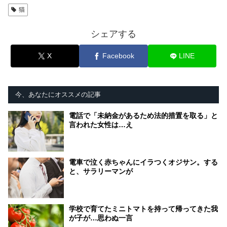
猫
シェアする
X
Facebook
LINE
今、あなたにオススメの記事
電話で「未納金があるため法的措置を取る」と
言われた女性は…え
電車で泣く赤ちゃんにイラつくオジサン。する
と、サラリーマンが
学校で育てたミニトマトを持って帰ってきた我
が子が…思わぬ一言