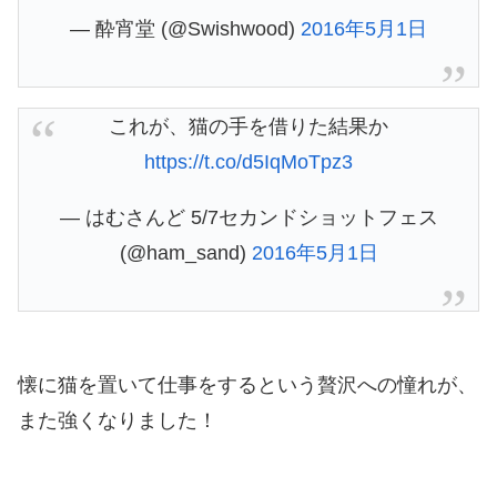
— 酔宵堂 (@Swishwood)
2016年5月1日
これが、猫の手を借りた結果か
https://t.co/d5IqMoTpz3
— はむさんど 5/7セカンドショットフェス
(@ham_sand)
2016年5月1日
懐に猫を置いて仕事をするという贅沢への憧れが、
また強くなりました！