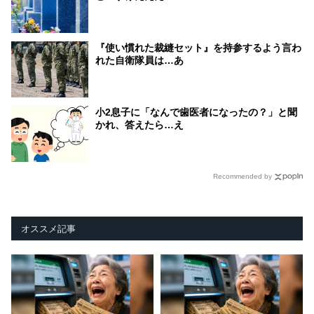
『使い慣れた裁縫セット』を持参するよう言わ
れた自衛隊員は…あ
小2息子に「なんで歯医者になったの？」と聞
かれ、答えたら…え
Recommended by
オススメ記事