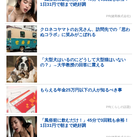
1日31円で朝まで絶好調
PR(健商株式会社)
クロネコヤマトのお兄さん、訪問先での「思わ
ぬコラボ」に笑みがこぼれる
「大型犬はいるのにどうして大型猫はいない
の？」→大学教授の回答に震える
もらえる年金25万円以下の人が知るべき事
PR(くらしの話題)
「風俗前に飲むだけ！」45分で3回戦も余裕！
1日31円で朝まで絶好調