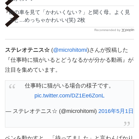
前の車を見て「かわいくない？」と聞く母。よく見
ると…めっちゃかわいい(笑) 2枚
Recommended by
ステレオテニス☆
(
@microhitomi
)さんが投稿した
『仕事時に猫がいるとどうなるかが分かる動画』が
注目を集めています。
仕事時に猫がいる場合の様子です。
pic.twitter.com/DZ1Ee6ZonL
— ステレオテニス☆ (@microhitomi)
2016年5月1日
ペンを動かすと、「待ってました」と言わんばかり