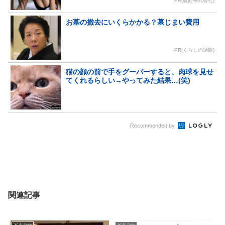
PR(健商株式会社)
お墓の撤去にいくらかかる？墓じまい費用
PR(くらしの話題)
猫の顔の前で手をグーパーすると、肉球を見せ
てくれるらしい→やってみた結果…(笑)
Recommended by
関連記事
どうぶつ
どうぶつ