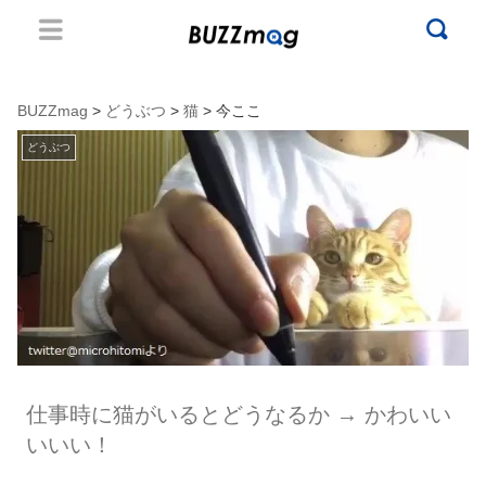
BUZZmag
>
どうぶつ
>
猫
> 今ここ
どうぶつ
仕事時に猫がいるとどうなるか → かわいい
いいい！