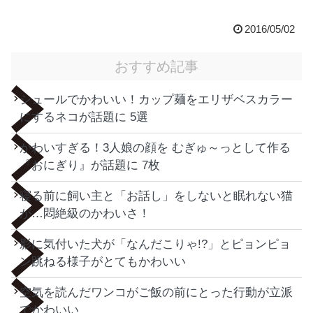
2016/05/02
おすすめ記事
シュールでかわいい！カップ麺をエリザベスカラー
にするネコが話題に 5選
かわいすぎる！3人娘の顔を むぎゅ～っとして作る
『おにぎり』が話題に 7枚
寝る前に飼い主と「お話し」をしないと眠れない猫
が…悶絶級のかわいさ！
影に気付いた犬が「なんだこりゃ!?」とピョンピョ
ン跳ねる様子がとてもかわいい
空気を読んだワンコがご飯の前にとった行動が立派
でかわいい