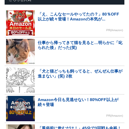
「え、こんなセールやってたの？」80％OFF
以上が続々登場！Amazonの本気が...
PR(Amazon)
仕事から帰ってきて猫を見ると…明らかに「叱
られた後」だった(笑)
「犬と猫どっちも飼ってると、ぜんぜん仕事が
進まない」(笑) 2枚
Amazon今日も見逃せない！80%OFF以上が
続々登場
PR(Amazon)
「風俗前に飲むだけ！」45分で3回戦も余裕！