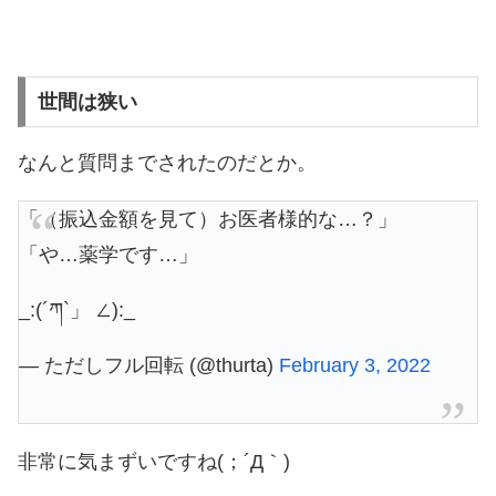
世間は狭い
なんと質問までされたのだとか。
「（振込金額を見て）お医者様的な…？」
「や…薬学です…」
_:(´ཀ`」 ∠):_
— ただしフル回転 (@thurta)
February 3, 2022
非常に気まずいですね(；´Д｀)