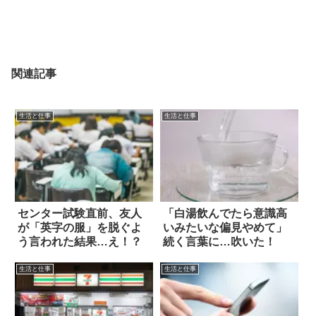
関連記事
生活と仕事
生活と仕事
センター試験直前、友人
「白湯飲んでたら意識高
が「英字の服」を脱ぐよ
いみたいな偏見やめて」
う言われた結果…え！？
続く言葉に…吹いた！
生活と仕事
生活と仕事