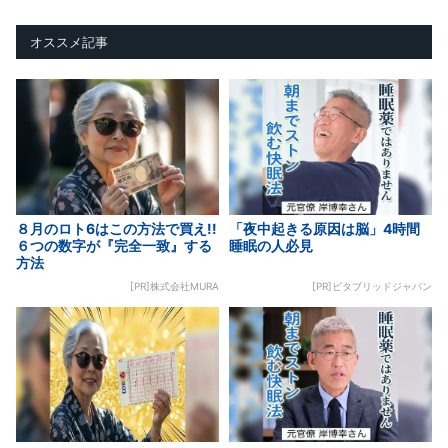
オススメ記事
８月のロト6はこの方法で買え!!
「夜中起きる原因は脳」4時間
６つの数字が『完全一致』する
睡眠の人必見
方法
[PR]株式会社MURA
[PR]ビタブリッドジャパン