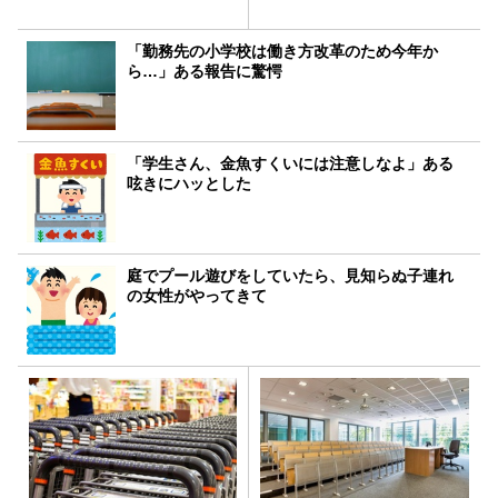
「勤務先の小学校は働き方改革のため今年か
ら…」ある報告に驚愕
「学生さん、金魚すくいには注意しなよ」ある
呟きにハッとした
庭でプール遊びをしていたら、見知らぬ子連れ
の女性がやってきて