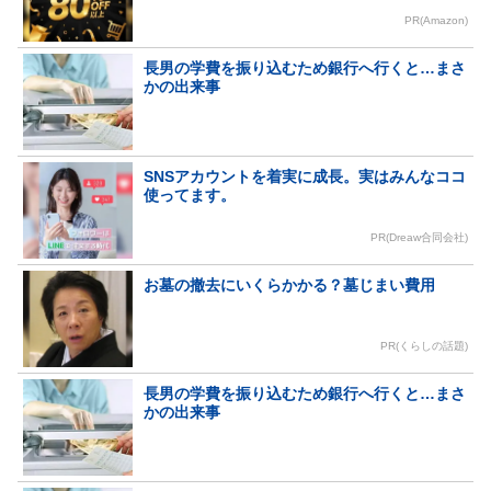
PR(Amazon)
長男の学費を振り込むため銀行へ行くと…まさ
かの出来事
SNSアカウントを着実に成長。実はみんなココ
使ってます。
PR(Dreaw合同会社)
お墓の撤去にいくらかかる？墓じまい費用
PR(くらしの話題)
長男の学費を振り込むため銀行へ行くと…まさ
かの出来事