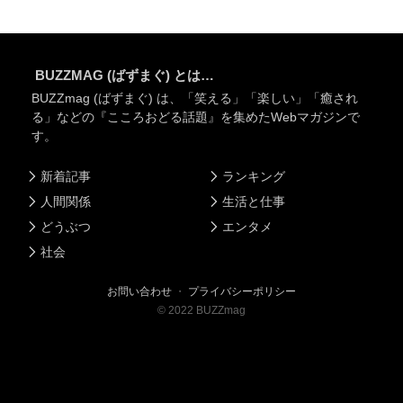
BUZZMAG (ばずまぐ) とは…
BUZZmag (ばずまぐ) は、「笑える」「楽しい」「癒され
る」などの『こころおどる話題』を集めたWebマガジンで
す。
新着記事
ランキング
人間関係
生活と仕事
どうぶつ
エンタメ
社会
お問い合わせ
・
プライバシーポリシー
©
2022
BUZZmag