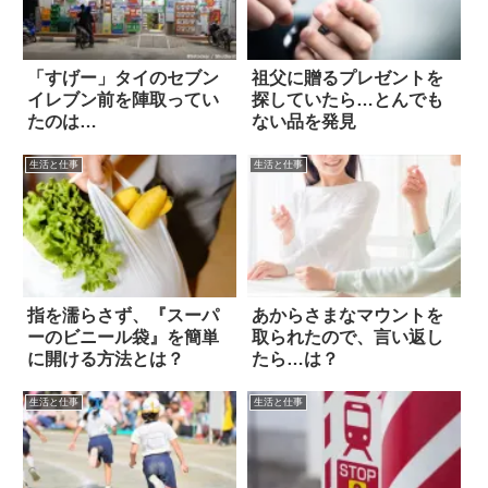
「すげー」タイのセブン
祖父に贈るプレゼントを
イレブン前を陣取ってい
探していたら…とんでも
たのは…
ない品を発見
生活と仕事
生活と仕事
指を濡らさず、『スーパ
あからさまなマウントを
ーのビニール袋』を簡単
取られたので、言い返し
に開ける方法とは？
たら…は？
生活と仕事
生活と仕事