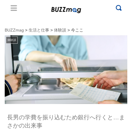
BUZZmag
>
生活と仕事
>
体験談
> 今ここ
体験談
長男の学費を振り込むため銀行へ行くと…ま
さかの出来事