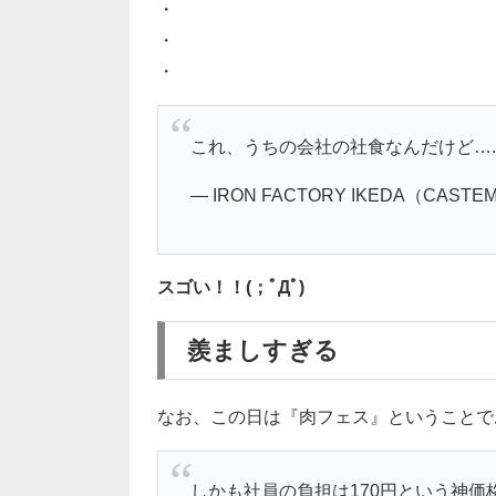
・
・
・
これ、うちの会社の社食なんだけど….
— IRON FACTORY IKEDA（CASTEM
スゴい！！(；ﾟДﾟ)
羨ましすぎる
なお、この日は『肉フェス』ということで
しかも社員の負担は170円という神価格