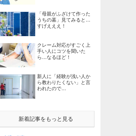
「母親がふざけて作った
うちの墓」見てみると…
すげえええ！
クレーム対応がすごく上
手い人にコツを聞いた
ら…なるほど！
新人に「経験が浅い人か
ら教わりたくない」と言
われたので…
新着記事をもっと見る