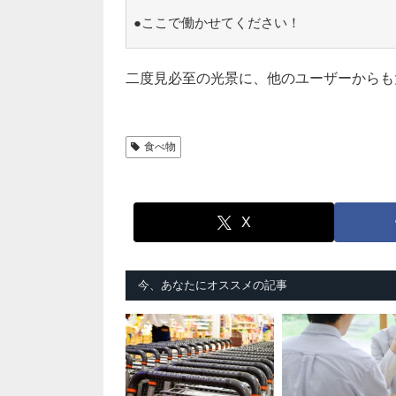
●ここで働かせてください！
二度見必至の光景に、他のユーザーからも
食べ物
X
今、あなたにオススメの記事