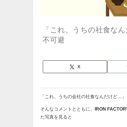
「これ、うちの社食なん
不可避
X
「これ、うちの会社の社食なんだけど…」
そんなコメントとともに、
IRON FACTO
た写真を見ると