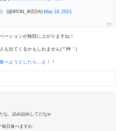
） (@IRON_IKEDA)
May 18, 2021
ベーションが格段に上がりますね！
も出てくるかもしれません( *´艸｀)
食べようとしたら…え！！
だな、詰め詰めしてだなw
？毎日食べますわ