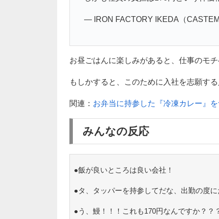
— IRON FACTORY IKEDA（CASTEM
お昼ごはんに楽しみがあると、仕事のモチ
もしかすると、このために入社を志願する人
関連：
お弁当に持参した『冷凍カレー』を
みんなの反応
●飯が良いところは良い会社！
●タ、タッパーを持参してだな、出勤の度に
●う、鰻！！！これも170円なんですか？？