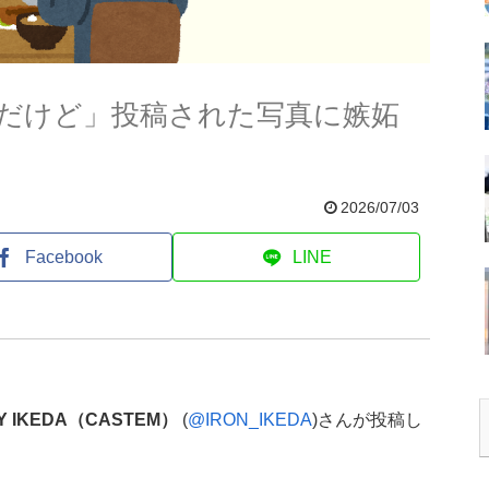
だけど」投稿された写真に嫉妬
2026/07/03
Facebook
LINE
RY IKEDA（CASTEM）
(
@IRON_IKEDA
)さんが投稿し