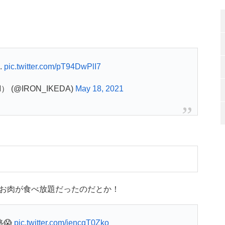
.
pic.twitter.com/pT94DwPlI7
） (@IRON_IKEDA)
May 18, 2021
お肉が食べ放題だったのだとか！
😱
pic.twitter.com/iencqT0Zko