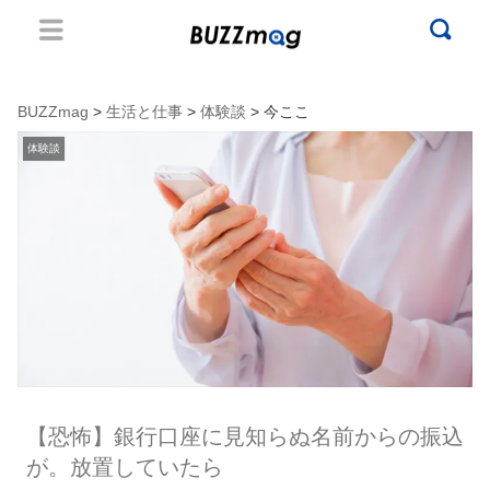
BUZZmag
>
生活と仕事
>
体験談
> 今ここ
体験談
【恐怖】銀行口座に見知らぬ名前からの振込
が。放置していたら