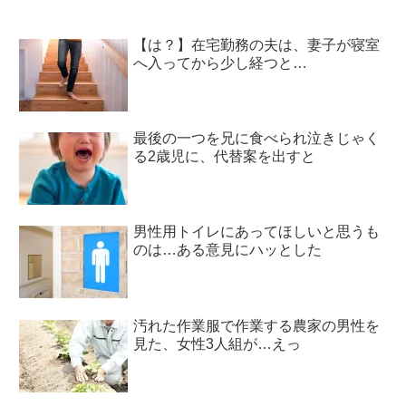
【は？】在宅勤務の夫は、妻子が寝室
へ入ってから少し経つと…
最後の一つを兄に食べられ泣きじゃく
る2歳児に、代替案を出すと
男性用トイレにあってほしいと思うも
のは…ある意見にハッとした
汚れた作業服で作業する農家の男性を
見た、女性3人組が…えっ