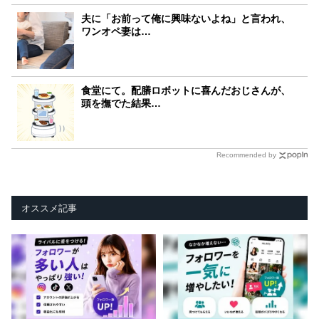
夫に「お前って俺に興味ないよね」と言われ、
ワンオペ妻は…
食堂にて。配膳ロボットに喜んだおじさんが、
頭を撫でた結果…
Recommended by
オススメ記事