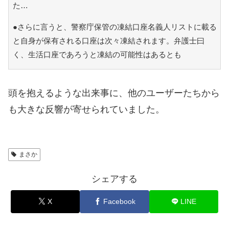
た…
●さらに言うと、警察庁保管の凍結口座名義人リストに載る
と自身が保有される口座は次々凍結されます。弁護士曰
く、生活口座であろうと凍結の可能性はあるとも
頭を抱えるような出来事に、他のユーザーたちから
も大きな反響が寄せられていました。
まさか
シェアする
X
Facebook
LINE