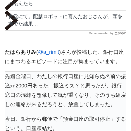
に伝えたら
食堂にて。配膳ロボットに喜んだおじさんが、頭を
撫でた結果…
Recommended by
たはらありみ
(
@a_rimit
)さんが投稿した、銀行口座
にまつわるエピソードに注目が集まっています。
先週金曜日、わたしの銀行口座に見知らぬ名前の振
込が2000円あった。振込ミス？と思ったが、銀行
窓口の混雑を想像して気が重くなり、そのうち組戻
しの連絡が来るだろうと、放置してしまった。
今日、銀行から郵便で「預金口座の取引停止」する
という。口座凍結だ。