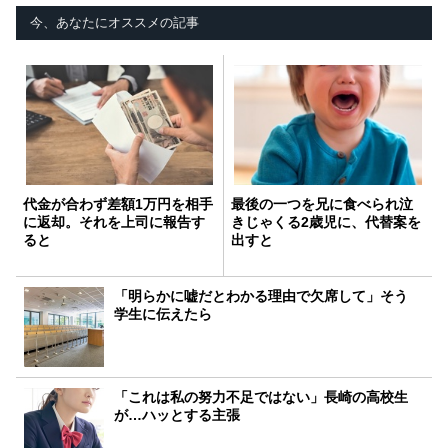
今、あなたにオススメの記事
代金が合わず差額1万円を相手
最後の一つを兄に食べられ泣
に返却。それを上司に報告す
きじゃくる2歳児に、代替案を
ると
出すと
「明らかに嘘だとわかる理由で欠席して」そう
学生に伝えたら
「これは私の努力不足ではない」長崎の高校生
が…ハッとする主張