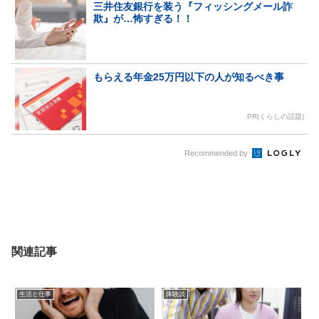
三井住友銀行を装う『フィッシングメール詐
欺』が…怖すぎる！！
もらえる年金25万円以下の人が知るべき事
PR(くらしの話題)
Recommended by
関連記事
生活と仕事
体験談