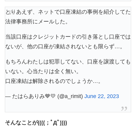
とりあえず、ネットで口座凍結の事例を紹介してた
法律事務所にメールした。
当該口座はクレジットカードの引き落とし口座では
ないが、他の口座が凍結されないとも限らず…。
もちろんわたしは犯罪してない、口座を譲渡しても
いない。心当たりは全く無い。
口座凍結は解除されるのでしょうか…。
— たはらありみ💙💛 (@a_rimit)
June 22, 2023
そんなことが((((；ﾟДﾟ))))