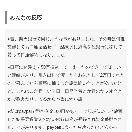
みんなの反応
●昔、楽天銀行で同じような事がありました。その時は何度
交渉しても口座復活せず、結果的に残高を他銀行に移して
貰って口座解約になりました
●口座に間違えて50万振込してしまったので返してほしい
と連絡があり、引き出して渡したらお礼として2万円くれた
ので喜んでたら警察に捕まった話は聞いたことがあったけ
ど、これはまた新しい手口。口座番号とか昔のヤフオクと
かで教えたりしてるから本当に怖い話
●私はpaypalで謎の入金160円があり、金額が低いしと放置
した結果翌週覚えのない銀行口座が登録され資金移動され
たことがあります。paypalに言ったら戻ったけど怖かっ