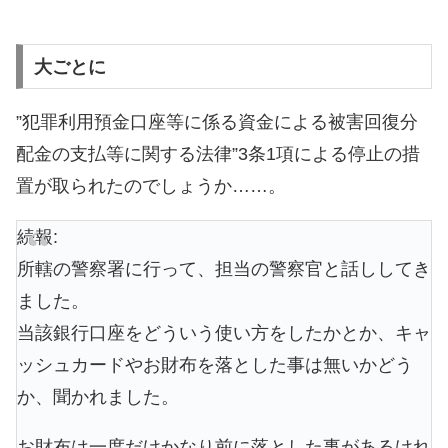
大ごとに
”犯罪利用預金口座等に係る資金による被害回復分
配金の支払等に関する法律”3条1項による停止の措
置が取られたのでしょうか……。
続報:
所轄の警察署に行って、担当の警察官と話ししてき
ました。
当該銀行口座をどういう使い方をしたかとか、キャ
ッシュカードやお財布を落とした事は無いかどう
か、聞かれました。
お財布は一度だけかなり前に落とした事があるけれ