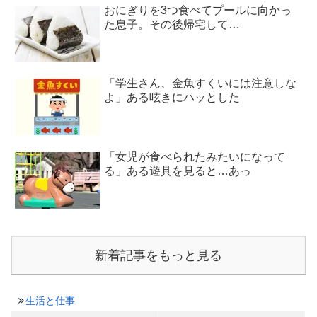
おにぎりを3つ食べてプールに向かっ
た息子。その後帰宅して…
「学生さん、金魚すくいには注意しな
よ」ある呟きにハッとした
「女児が食べられたみたいになって
る」ある遊具を見ると…あっ
新着記事をもっと見る
生活と仕事