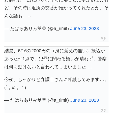
ど、その時は近所の交番が預かってくれたとか、そ
んな話も。→
— たはらありみ💙💛 (@a_rimit)
June 23, 2023
結局、6/16の2000円の（身に覚えの無い）振込か
あった件1点で、犯罪に関わる疑いが晴れず、警察
は何も動けないと言われてしまいました…。
今夜、しっかりと弁護士さんに相談してみます…。
(´；ω；｀)
— たはらありみ💙💛 (@a_rimit)
June 23, 2023