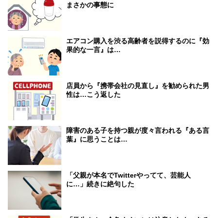
まさかの事態に
エアコン購入を渋る高齢者を説得するのに『効
果的な一言』は…
店員から『携帯会社の見直し』を勧められた男
性は…こう返した
障害のある子を持つ親が度々言われる『ある言
葉』に思うことは…
「父親が本名でTwitterやってて、芸能人
に…」続きに絶句した