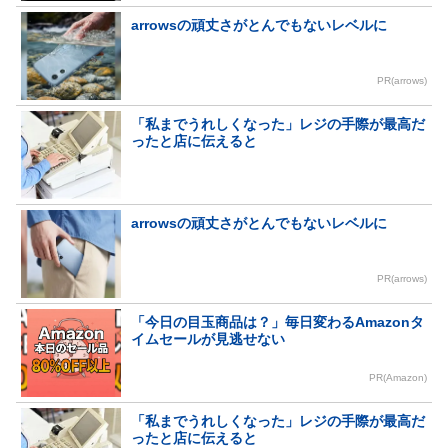
arrowsの頑丈さがとんでもないレベルに
PR(arrows)
「私までうれしくなった」レジの手際が最高だ
ったと店に伝えると
arrowsの頑丈さがとんでもないレベルに
PR(arrows)
「今日の目玉商品は？」毎日変わるAmazonタ
イムセールが見逃せない
PR(Amazon)
「私までうれしくなった」レジの手際が最高だ
ったと店に伝えると