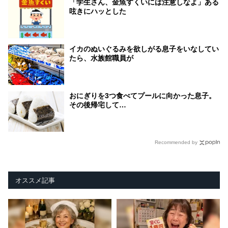
「学生さん、金魚すくいには注意しなよ」ある
呟きにハッとした
イカのぬいぐるみを欲しがる息子をいなしてい
たら、水族館職員が
おにぎりを3つ食べてプールに向かった息子。
その後帰宅して…
Recommended by
オススメ記事