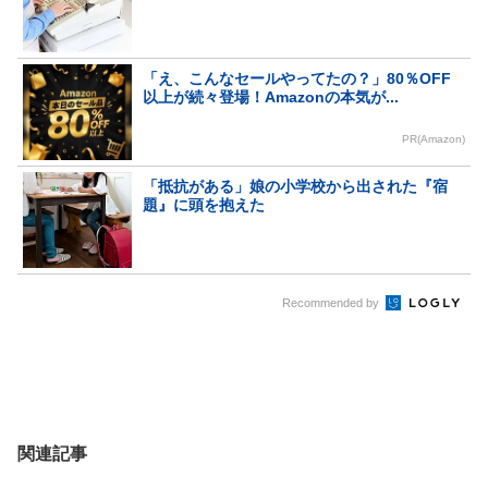
「え、こんなセールやってたの？」80％OFF
以上が続々登場！Amazonの本気が...
PR(Amazon)
「抵抗がある」娘の小学校から出された『宿
題』に頭を抱えた
Recommended by
関連記事