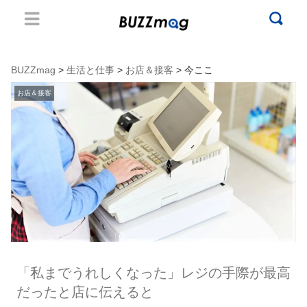
BUZZmag
>
生活と仕事
>
お店＆接客
> 今ここ
お店＆接客
「私までうれしくなった」レジの手際が最高
だったと店に伝えると