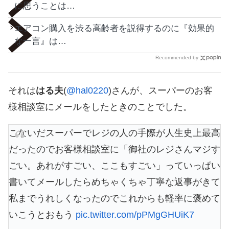
に思うことは…
エアコン購入を渋る高齢者を説得するのに『効果的
な一言』は…
Recommended by
それは
はる夫
(
@hal0220
)さんが、スーパーのお客
様相談室にメールをしたときのことでした。
こないだスーパーでレジの人の手際が人生史上最高
だったのでお客様相談室に「御社のレジさんマジす
ごい。あれがすごい、ここもすごい」っていっぱい
書いてメールしたらめちゃくちゃ丁寧な返事がきて
私までうれしくなったのでこれからも軽率に褒めて
いこうとおもう
pic.twitter.com/pPMgGHUiK7