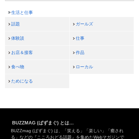
生活と仕事
話題
ガールズ
体験談
仕事
お店＆接客
作品
食べ物
ローカル
ためになる
BUZZMAG (ばずまぐ) とは…
BUZZmag (ばずまぐ) は、「笑える」「楽しい」「癒され
る」などの『こころおどる話題』を集めたWebマガジンで