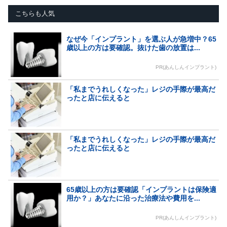
こちらも人気
なぜ今「インプラント」を選ぶ人が急増中？65
歳以上の方は要確認。抜けた歯の放置は...
PR(あんしんインプラント)
「私までうれしくなった」レジの手際が最高だ
ったと店に伝えると
「私までうれしくなった」レジの手際が最高だ
ったと店に伝えると
65歳以上の方は要確認「インプラントは保険適
用か？」あなたに沿った治療法や費用を...
PR(あんしんインプラント)