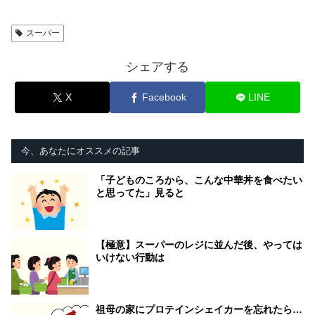
スーパー
シェアする
X
Facebook
LINE
今、あなたにオススメの記事
「子どものころから、こんな中華丼を食べたい
と思ってた」見ると
【極意】スーパーのレジに並んだ後、やっては
いけない行動は
祖母の家にプロテインシェイカーを忘れたら…