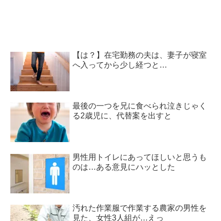
【は？】在宅勤務の夫は、妻子が寝室
へ入ってから少し経つと…
最後の一つを兄に食べられ泣きじゃく
る2歳児に、代替案を出すと
男性用トイレにあってほしいと思うも
のは…ある意見にハッとした
汚れた作業服で作業する農家の男性を
見た、女性3人組が…えっ