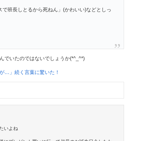
ビスで班長しとるから死ねん」(かわいい)などとしっ
いたのではないでしょうか(*^_^*)
が…」続く言葉に驚いた！
たいよね