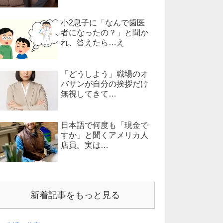
小2息子に「なんで歯医
者になったの？」と聞か
れ、答えたら…え
「どうしよう」職場のオ
バサンが自分の挨拶だけ
無視してきて…
日本語で何度も「現金で
すか」と聞くアメリカ人
店員。実は…
新着記事をもっと見る