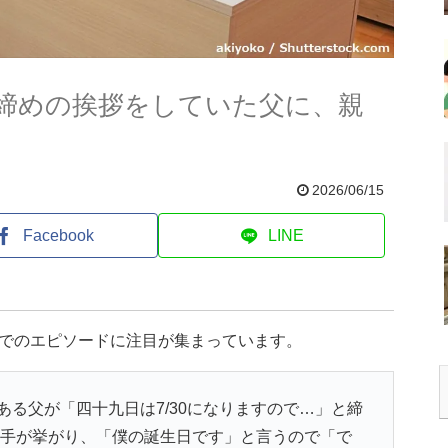
締めの挨拶をしていた父に、親
2026/06/15
Facebook
LINE
式でのエピソードに注目が集まっています。
る父が「四十九日は7/30になりますので…」と締
族から手が挙がり、「僕の誕生日です」と言うので「で