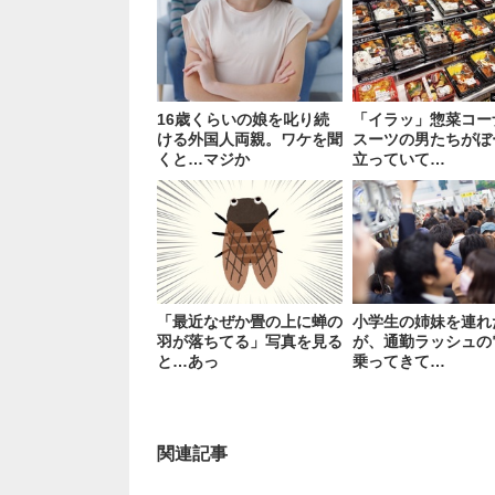
16歳くらいの娘を叱り続
「イラッ」惣菜コー
ける外国人両親。ワケを聞
スーツの男たちがぼ
くと…マジか
立っていて…
「最近なぜか畳の上に蝉の
小学生の姉妹を連れ
羽が落ちてる」写真を見る
が、通勤ラッシュの
と…あっ
乗ってきて…
関連記事