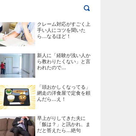
クレーム対応がすごく上
手い人にコツを聞いた
ら…なるほど！
新人に「経験が浅い人か
ら教わりたくない」と言
われたので…
「頭おかしくなってる」
網走の洋食屋で定食を頼
んだら…え！
早上がりしてきた夫に
「飯は？」と訊かれ、ま
だと答えたら…絶句