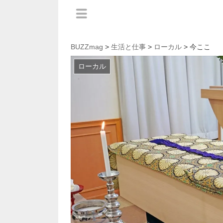
BUZZmag
>
生活と仕事
>
ローカル
> 今ここ
ローカル