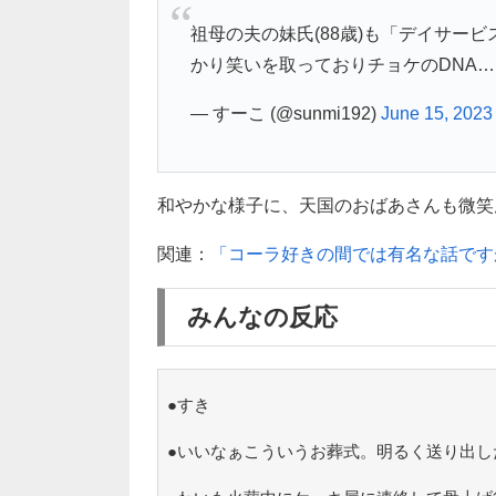
祖母の夫の妹氏(88歳)も「デイサー
かり笑いを取っておりチョケのDNA…
— すーこ (@sunmi192)
June 15, 2023
和やかな様子に、天国のおばあさんも微笑んで
関連：
「コーラ好きの間では有名な話です
みんなの反応
●すき
●いいなぁこういうお葬式。明るく送り出し