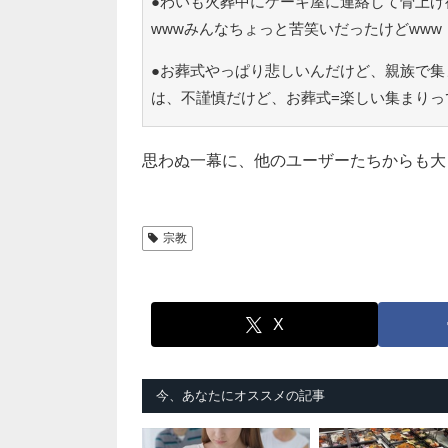
●わいも火葬中にケーキ屋に連絡して骨上げ
wwwみんなちょっと苦笑いだったけどwww
●お葬式やっぱり悲しいんだけど、親族で集
は、不謹慎だけど、お葬式=楽しい集まりって
思わぬ一幕に、他のユーザーたちからも大
宗教
X
今、あなたにオススメの記事