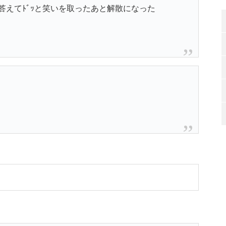
答えてﾄﾞｯと笑いを取ったあと解散になった