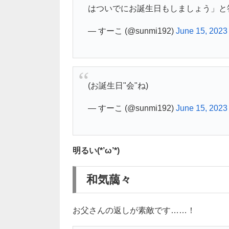
はついでにお誕生日もしましょう」と
— すーこ (@sunmi192)
June 15, 2023
(お誕生日"会"ね)
— すーこ (@sunmi192)
June 15, 2023
明るい(*’ω’*)
和気藹々
お父さんの返しが素敵です……！