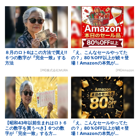
８月のロト6はこの方法で買え!!
「え、こんなセールやってた
６つの数字が『完全一致』する
の？」80％OFF以上が続々登
方法
場！Amazonの本気が...
[PR]株式会社MURA
[PR]Amazon
【昭和43年以前生まれはロト６
「え、こんなセールやってた
この数字を買うべき】6つの数
の？」80％OFF以上が続々登
字が「完全一致」する方...
場！Amazonの本気が...