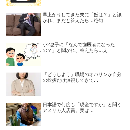
早上がりしてきた夫に「飯は？」と訊
かれ、まだと答えたら…絶句
小2息子に「なんで歯医者になった
の？」と聞かれ、答えたら…え
「どうしよう」職場のオバサンが自分
の挨拶だけ無視してきて…
日本語で何度も「現金ですか」と聞く
アメリカ人店員。実は…