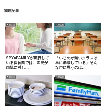
関連記事
人間関係
人間関係
SPY×FAMILYが流行して
「いじめが無いクラスは
いる保育園では、園児が
単に崩壊している」そん
両親に対し…
な声に思うのは…
人間関係
人間関係