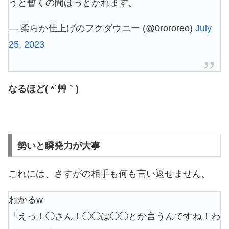
うと暫くの間ほっとかれます。
— 柔らか仕上げのフクダウニー (@0rororeo)
July
25, 2023
なるほど( *´艸｀)
勢いと瞬発力が大事
これには、さすがの相手も何も言い返せません。
わかるw
「えっ！◯さん！◯◯は◯◯とか言うんですね！わ