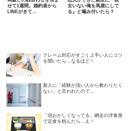
せて1週間。婚約者から
女いない俺を馬鹿にして
LINEがきて…
る』と噛み付いたら？
クレーム対応がすごく上手い人にコツ
を聞いたら…なるほど！
新人に「経験が浅い人から教わりたく
ない」と言われたので…
「頭おかしくなってる」網走の洋食屋
で定食を頼んだら…え！