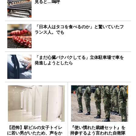
見ると…嗚呼
「日本人はタコを食べるのか」と驚いていたフ
ランス人。でも
「まだ心臓バクバクしてる」立体駐車場で車を
発進しようとしたら
【恐怖】駅ビルの女子トイレ
『使い慣れた裁縫セット』を
に若い男がいたため、声をか
持参するよう言われた自衛隊