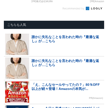
[PR]株式会社MURA
[PR]Amazon
Recommended by
こちらも人気
誰かに失礼なことを言われた時の『最適な返
し』が…こちら
誰かに失礼なことを言われた時の『最適な返
し』が…こちら
「え、こんなセールやってたの？」80％OFF
以上が続々登場！Amazonの本気が...
PR(Amazon)