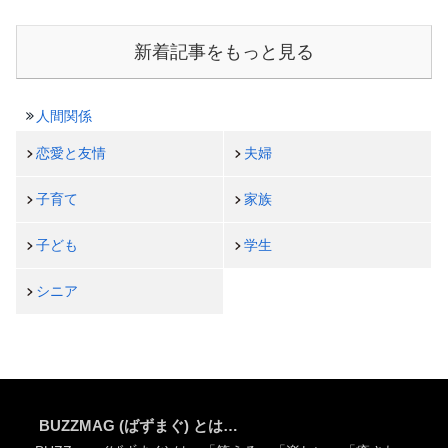
新着記事をもっと見る
人間関係
恋愛と友情
夫婦
子育て
家族
子ども
学生
シニア
BUZZMAG (ばずまぐ) とは…