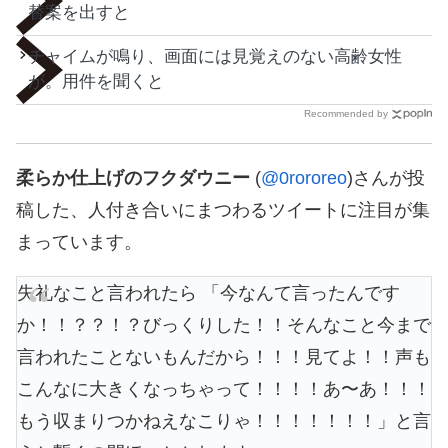
替案を出すと
チャイムが鳴り、画面には見覚えのない高齢女性
が。用件を聞くと
Recommended by
柔らか仕上げのフクダウニー
(
@0rororeo
)さんが投
稿した、人付き合いにまつわるツイートに注目が集
まっています。
失礼なこと言われたら 「今なんて言ったんです
か！！？？！？びっくりした！！そんなこと今まで
言われたことないもんだから！！！見てよ！！声も
こんなに大きくなっちゃって！！！！あ〜あ！！！
もう収まりつかねえなこりゃ！！！！！！！」と言