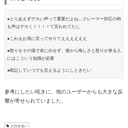
●とりあえずデカい声って重要だよね…クレーマー対応の時
も声はデカく！！！！て言われてたし
●これをお局に言ってやりてええええええ
●怒りをその場で表に出せず、後から悔しさと怒りが来る人
にはこういう知識が必要
●暗記していつでも言えるようにしときたい
参考にしたい呟きに、他のユーザーからも大きな反
響が寄せられていました。
人付き合い