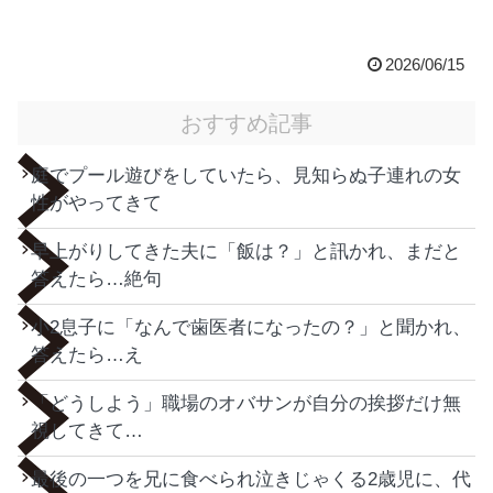
2026/06/15
おすすめ記事
庭でプール遊びをしていたら、見知らぬ子連れの女
性がやってきて
早上がりしてきた夫に「飯は？」と訊かれ、まだと
答えたら…絶句
小2息子に「なんで歯医者になったの？」と聞かれ、
答えたら…え
「どうしよう」職場のオバサンが自分の挨拶だけ無
視してきて…
最後の一つを兄に食べられ泣きじゃくる2歳児に、代