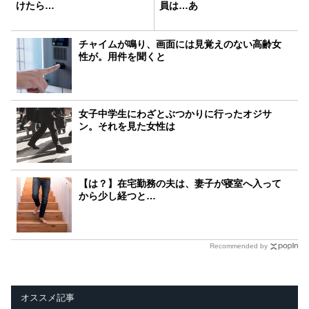
けたら…
員は…あ
チャイムが鳴り、画面には見覚えのない高齢女
性が。用件を聞くと
女子中学生にわざとぶつかりに行ったオジサ
ン。それを見た女性は
【は？】在宅勤務の夫は、妻子が寝室へ入って
から少し経つと…
Recommended by
オススメ記事