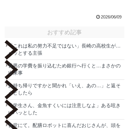
2026/06/09
おすすめ記事
「これは私の努力不足ではない」長崎の高校生が…
ハッとする主張
長男の学費を振り込むため銀行へ行くと…まさかの
出来事
お持ち帰りですかと聞かれ「いえ、あの…」と返そ
うとしたら
「学生さん、金魚すくいには注意しなよ」ある呟き
にハッとした
食堂にて。配膳ロボットに喜んだおじさんが、頭を