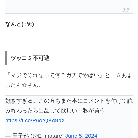
なんと( ;∀;)
ツッコミ不可避
「マジでそれなって何？ガチでやばい」と、☆あま
ぃたん☆さん。
好きすぎる。この方もまた本にコメントを付けて読
み終わったら出品して欲しい。私が買う
https://t.co/P6orQKo9pX
— 玉子ﾁﾑ (@E_motare)
June 5, 2024