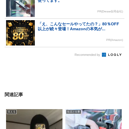
使ってます。
PR(Dreaw合同会社)
「え、こんなセールやってたの？」80％OFF
以上が続々登場！Amazonの本気が...
PR(Amazon)
Recommended by
関連記事
笑える
生活と仕事