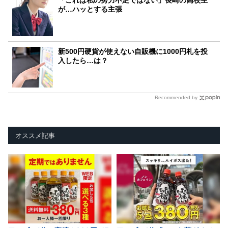
「これは私の努力不足ではない」長崎の高校生
が…ハッとする主張
新500円硬貨が使えない自販機に1000円札を投
入したら…は？
Recommended by
オススメ記事