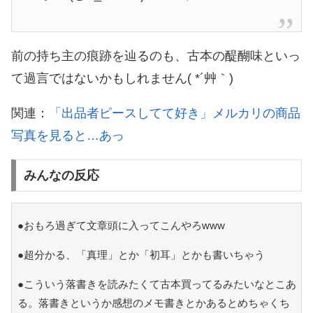
前の持ち主の痕跡を辿るのも、古本の醍醐味といっ
て過言ではないかもしれません( *´艸｀)
関連：
「出品者ピースしてて好き」メルカリの商品
写真を見ると…あっ
みんなの反応
●おもろ過ぎて文章頭に入ってこんやろwww
●超分かる、「真理」とか「初耳」とかも書いちゃう
●こういう落書きを読みたくて古本買ってるみたいなとこあ
る。落書きというか感想のメモ書きとかあるとめちゃくち