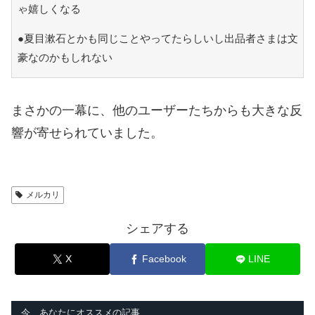
ゃ嬉しくなる
●夏目漱石とかも同じことやってたらしいし出品者さまは文
豪なのかもしれない
まさかの一幕に、他のユーザーたちからも大きな反
響が寄せられていました。
メルカリ
シェアする
X
Facebook
LINE
今、あなたにオススメの記事