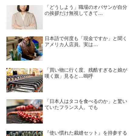
「どうしよう」職場のオバサンが自分
の挨拶だけ無視してきて…
日本語で何度も「現金ですか」と聞く
アメリカ人店員。実は…
「買い物に行く度、残酷すぎると娘が
嘆く旗」見ると…嗚呼
「日本人はタコを食べるのか」と驚い
ていたフランス人。でも
『使い慣れた裁縫セット』を持参する