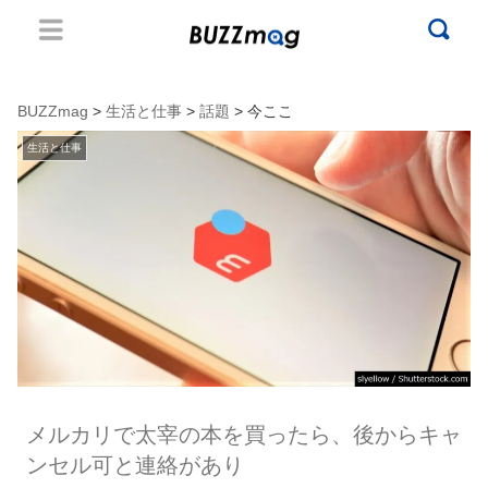
BUZZmag
>
生活と仕事
>
話題
> 今ここ
生活と仕事
メルカリで太宰の本を買ったら、後からキャ
ンセル可と連絡があり