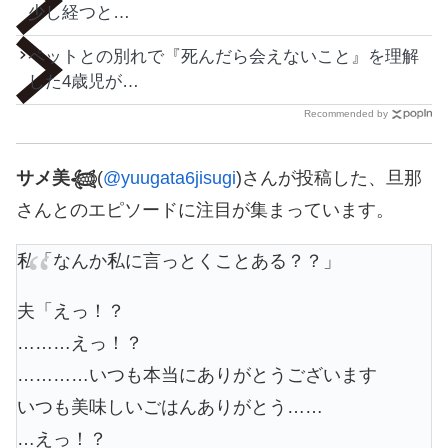
少し経つと…
ペットとの別れで『死んだら会えないこと』を理解
した4歳児が…
Recommended by
サメ美𓆉
(
@yuugata6jisugi
)さんが投稿した、旦那
さんとのエピソードに注目が集まっています。
私「なんか私に言っとくことある？？」
夫「えっ！？
………えっ！？
…………いつも本当にありがとうございます
いつも美味しいごはんありがとう……
…えっ！？