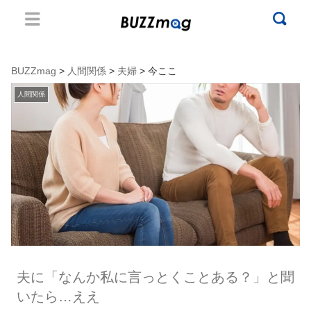
BUZZmag
>
人間関係
>
夫婦
> 今ここ
人間関係
夫に「なんか私に言っとくことある？」と聞
いたら…ええ