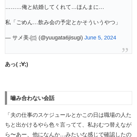
………俺と結婚してくれて…ほんまに…
私「ごめん…飲み会の予定とかそういうやつ」
— サメ美𓆉 (@yuugata6jisugi)
June 5, 2024
あっ( ;∀;)
嚙み合わない会話
「夫の仕事のスケジュールとかこの日は職場の人た
ちと出かけるやら色々言ってて、私おむつ替えなが
ら〜あー、他になんか…みたいな感じで確認したの