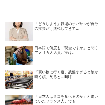
「どうしよう」職場のオバサンが自分
の挨拶だけ無視してきて…
日本語で何度も「現金ですか」と聞く
アメリカ人店員。実は…
「買い物に行く度、残酷すぎると娘が
嘆く旗」見ると…嗚呼
「日本人はタコを食べるのか」と驚い
ていたフランス人。でも