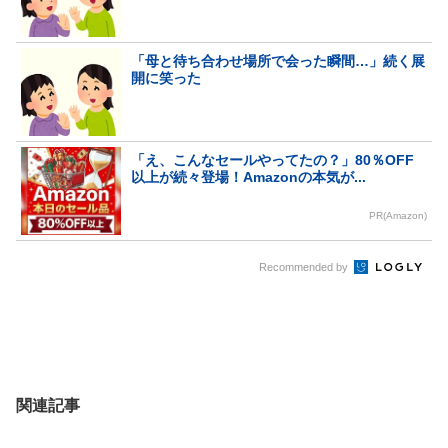
「母と待ち合わせ場所で会った瞬間…」続く展
開に笑った
「え、こんなセールやってたの？」80％OFF
以上が続々登場！Amazonの本気が...
PR(Amazon)
Recommended by
関連記事