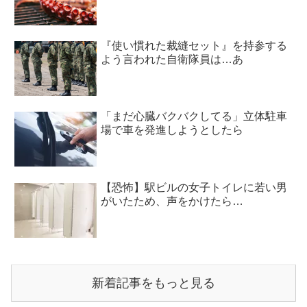
『使い慣れた裁縫セット』を持参する
よう言われた自衛隊員は…あ
「まだ心臓バクバクしてる」立体駐車
場で車を発進しようとしたら
【恐怖】駅ビルの女子トイレに若い男
がいたため、声をかけたら…
新着記事をもっと見る