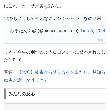
にこれ」と、サメ美𓆉さん。
いつもどうしてそんなにアンジャッシュなの？🤣
— みるたんく@ (@pinacoladan_mio)
June 5, 2024
まるで今生の別れのようなコメントに驚かされまし
た(¯∇¯٥)
関連：
【恐怖】終電から降り改札を出たら、見知ら
ぬ男が話しかけてきて
みんなの反応