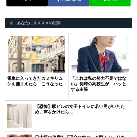
今、あなたにオススメの記事
電車に入ってきたカミキリム
「これは私の努力不足ではな
シを捕まえたら…こうなった
い」長崎の高校生が…ハッと
する主張
【恐怖】駅ビルの女子トイレに若い男がいたた
め、声をかけたら…