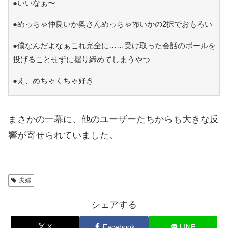
●いいなぁ〜
●めっちゃ仲良いか奥さんめっちゃ怖いかの2択でおもろい
●僕なんだよなぁこれ完全に……受け取った会話のボールを
投げることせずに握り締めてしまうやつ
●え、めちゃくちゃ好き
まさかの一幕に、他のユーザーたちからも大きな反
響が寄せられていました。
夫婦
シェアする
X
Facebook
LINE