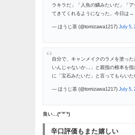
ラキラだ」「人魚の鱗みたいだ」「ア
てきてくれるようになった。今日は→
— ほうじ茶 (@tomizawa1217)
July 5,
自分で、キャンメイクのラメを塗った
いんじゃないか…」と親指の根本を指
に「宝石みたいだ」と言ってもらいた
— ほうじ茶 (@tomizawa1217)
July 5,
良い…(*´꒳`*)
辛口評価もまた嬉しい