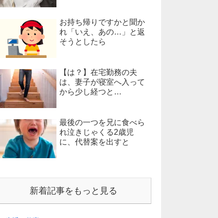
お持ち帰りですかと聞か
れ「いえ、あの…」と返
そうとしたら
【は？】在宅勤務の夫
は、妻子が寝室へ入って
から少し経つと…
最後の一つを兄に食べら
れ泣きじゃくる2歳児
に、代替案を出すと
新着記事をもっと見る