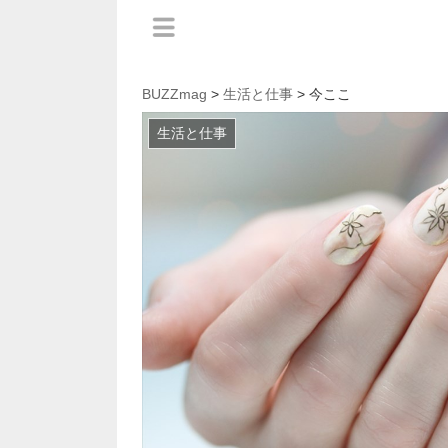
BUZZmag
>
生活と仕事
> 今ここ
生活と仕事