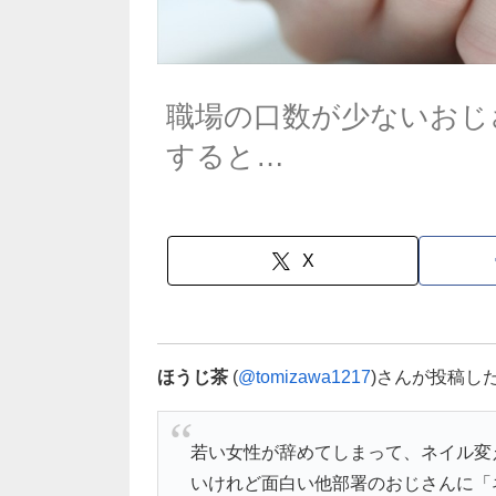
職場の口数が少ないおじ
すると…
X
ほうじ茶
(
@tomizawa1217
)さんが投稿し
若い女性が辞めてしまって、ネイル変
いけれど面白い他部署のおじさんに「