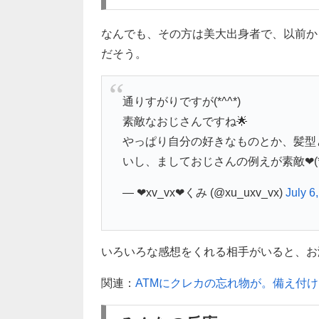
なんでも、その方は美大出身者で、以前か
だそう。
通りすがりですが(*^^*)
素敵なおじさんですね🌟
やっぱり自分の好きなものとか、髪型
いし、ましておじさんの例えが素敵❤(*^
— ❤xv_vx❤くみ (@xu_uxv_vx)
July 6
いろいろな感想をくれる相手がいると、お洒落
関連：
ATMにクレカの忘れ物が。備え付