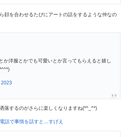
ら顔を合わせるたびにアートの話をするような仲なの
とか洋服とかでも可愛いとか言ってもらえると嬉し
^*)
, 2023
するのがさらに楽しくなりますね(*^_^*)
け電話で事情を話すと…すげえ