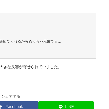
褒めてくれるからめっちゃ元気でる…
大きな反響が寄せられていました。
シェアする
Facebook
LINE