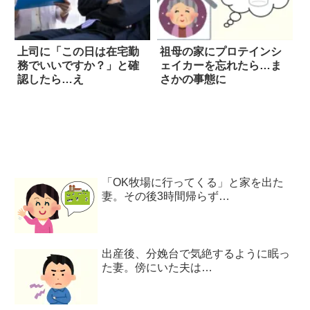
上司に「この日は在宅勤
祖母の家にプロテインシ
務でいいですか？」と確
ェイカーを忘れたら…ま
認したら…え
さかの事態に
「OK牧場に行ってくる」と家を出た
妻。その後3時間帰らず…
出産後、分娩台で気絶するように眠っ
た妻。傍にいた夫は…