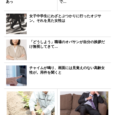
あっ
で…
女子中学生にわざとぶつかりに行ったオジサ
ン。それを見た女性は
「どうしよう」職場のオバサンが自分の挨拶だ
け無視してきて…
チャイムが鳴り、画面には見覚えのない高齢女
性が。用件を聞くと