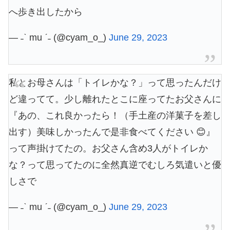
へ歩き出したから
— ˗ˋ mu ˊ˗ (@cyam_o_)
June 29, 2023
私とお母さんは「トイレかな？」って思ったんだけ
ど違ってて。少し離れたとこに座ってたお父さんに
『あの、これ良かったら！（手土産の洋菓子を差し
出す）美味しかったんで是非食べてください 😊』
って声掛けてたの。お父さん含め3人がトイレか
な？って思ってたのに全然真逆でむしろ気遣いと優
しさで
— ˗ˋ mu ˊ˗ (@cyam_o_)
June 29, 2023