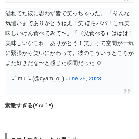
溢れてた彼に思わず皆で笑っちゃった。 「そんな
気遣いまでありがとうねえ！笑 ほらパパ！これ美
味しいけん食べてみて〜」「（父食べる）ははは！
美味しいなこれ、ありがとう！笑」って空間が一気
に緊張から笑いにかわって。彼のこういうところが
また好きだな〜と感じた瞬間だった ☺️
— ˗ˋ mu ˊ˗ (@cyam_o_)
June 29, 2023
素敵すぎる(*´ω｀*)