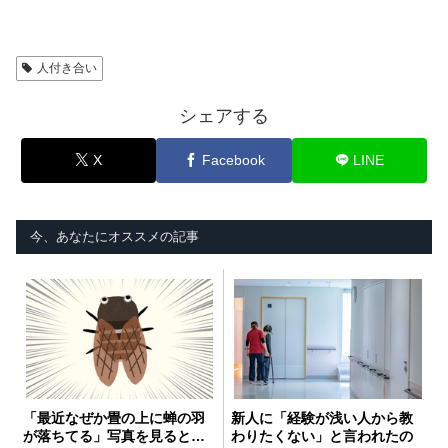
人付き合い
シェアする
X
Facebook
LINE
今、あなたにオススメの記事
「最近なぜか畳の上に蝉の羽
新人に「経験が浅い人から教
が落ちてる」写真を見ると…
わりたくない」と言われたの