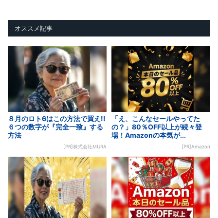
オススメ記事
８月のロト6はこの方法で買え!!
「え、こんなセールやってた
６つの数字が『完全一致』する
の？」80％OFF以上が続々登
方法
場！Amazonの本気が...
[PR]株式会社MURA
[PR]Amazon