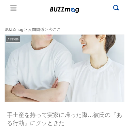
BUZZmag
>
人間関係
> 今ここ
人間関係
手土産を持って実家に帰った際…彼氏の『あ
る行動』にグッときた