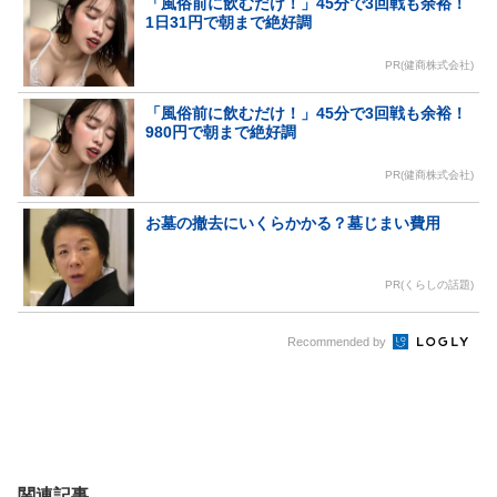
「風俗前に飲むだけ！」45分で3回戦も余裕！
1日31円で朝まで絶好調
PR(健商株式会社)
「風俗前に飲むだけ！」45分で3回戦も余裕！
980円で朝まで絶好調
PR(健商株式会社)
お墓の撤去にいくらかかる？墓じまい費用
PR(くらしの話題)
Recommended by
関連記事