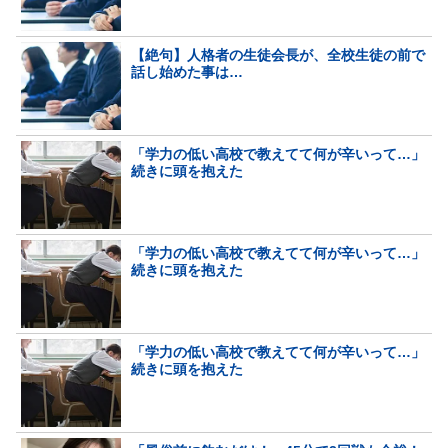
【絶句】人格者の生徒会長が、全校生徒の前で
話し始めた事は…
「学力の低い高校で教えてて何が辛いって…」
続きに頭を抱えた
「学力の低い高校で教えてて何が辛いって…」
続きに頭を抱えた
「学力の低い高校で教えてて何が辛いって…」
続きに頭を抱えた