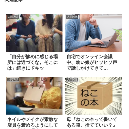
人間関係
人間関係
「自分が惨めに感じる場
自宅でオンライン会議
所には近づくな。そこに
中、幼い娘がヒソヒソ声
は」続きにドキッ
で話しかけてきて…
人間関係
人間関係
ネイルやメイクが素敵な
母『ねこの本って書いて
店員を褒めるようにして
ある箱、捨てていい？』