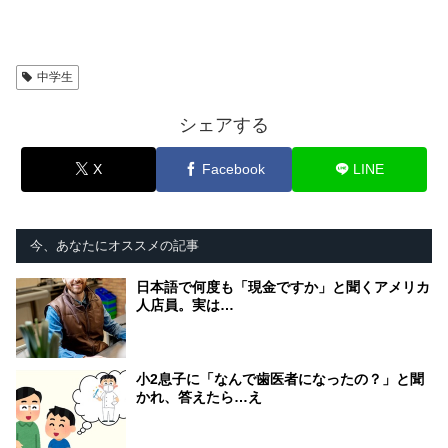
中学生
シェアする
X
Facebook
LINE
今、あなたにオススメの記事
日本語で何度も「現金ですか」と聞くアメリカ
人店員。実は…
小2息子に「なんで歯医者になったの？」と聞
かれ、答えたら…え