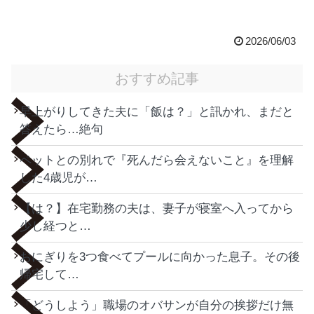
2026/06/03
おすすめ記事
早上がりしてきた夫に「飯は？」と訊かれ、まだと
答えたら…絶句
ペットとの別れで『死んだら会えないこと』を理解
した4歳児が…
【は？】在宅勤務の夫は、妻子が寝室へ入ってから
少し経つと…
おにぎりを3つ食べてプールに向かった息子。その後
帰宅して…
「どうしよう」職場のオバサンが自分の挨拶だけ無