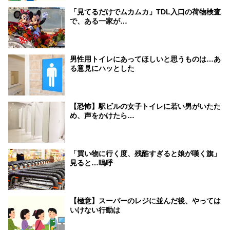
「見てるだけでムカムカ」TDL入口の荷物検査
で、ある一家が…
男性用トイレにあってほしいと思うものは…あ
る意見にハッとした
【恐怖】駅ビルの女子トイレに若い男がいたた
め、声をかけたら…
「買い物に行く度、残酷すぎると娘が嘆く旗」
見ると…嗚呼
【極意】スーパーのレジに並んだ後、やっては
いけない行動は