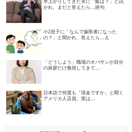
早上がりしてきた夫に「飯は？」と訊
かれ、まだと答えたら…絶句
小2息子に「なんで歯医者になった
の？」と聞かれ、答えたら…え
「どうしよう」職場のオバサンが自分
の挨拶だけ無視してきて…
日本語で何度も「現金ですか」と聞く
アメリカ人店員。実は…