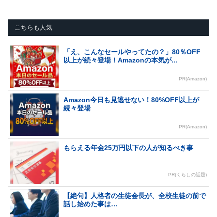
こちらも人気
「え、こんなセールやってたの？」80％OFF
以上が続々登場！Amazonの本気が...
PR(Amazon)
Amazon今日も見逃せない！80%OFF以上が
続々登場
PR(Amazon)
もらえる年金25万円以下の人が知るべき事
PR(くらしの話題)
【絶句】人格者の生徒会長が、全校生徒の前で
話し始めた事は…