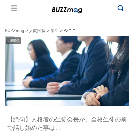
BUZZmag
>
人間関係
>
学生
> 今ここ
人間関係
【絶句】人格者の生徒会長が、全校生徒の前
で話し始めた事は…