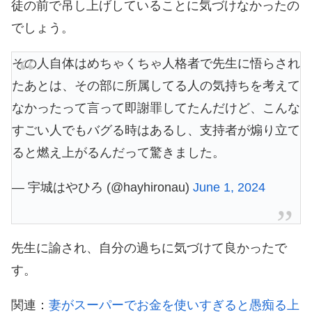
徒の前で吊し上げしていることに気づけなかったの
でしょう。
その人自体はめちゃくちゃ人格者で先生に悟らされ
たあとは、その部に所属してる人の気持ちを考えて
なかったって言って即謝罪してたんだけど、こんな
すごい人でもバグる時はあるし、支持者が煽り立て
ると燃え上がるんだって驚きました。
— 宇城はやひろ (@hayhironau)
June 1, 2024
先生に諭され、自分の過ちに気づけて良かったで
す。
関連：
妻がスーパーでお金を使いすぎると愚痴る上