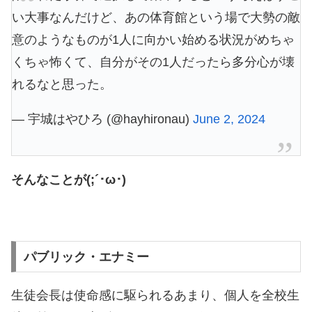
い大事なんだけど、あの体育館という場で大勢の敵
意のようなものが1人に向かい始める状況がめちゃ
くちゃ怖くて、自分がその1人だったら多分心が壊
れるなと思った。
— 宇城はやひろ (@hayhironau)
June 2, 2024
そんなことが(;´･ω･)
パブリック・エナミー
生徒会長は使命感に駆られるあまり、個人を全校生