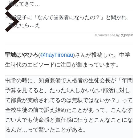
視してきて…
小2息子に「なんで歯医者になったの？」と聞かれ、
答えたら…え
Recommended by
宇城はやひろ
(
@hayhironau
)さんが投稿した、中学
生時代のエピソードに注目が集まっています。
中学の時に、知勇兼備で人格者の生徒会長が「年間
予算を見てると、たった1人しかいない部活に対し
て部費が支給されてるのは無駄ではないか？」って
全校生徒の前で訴え始めたことがあって、こんなす
ごい人でも使命感と責任感に狂うとこんなことにな
るんだ…って驚いたことがある。