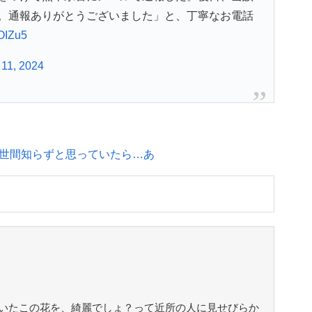
。通報ありがとうございました」と、丁寧なお電話
2OIZu5
11, 2024
世間知らずと思っていたら…あ
いたこの花を、綺麗でしょ？って近所の人に見せびらか