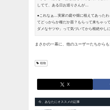
してて、ある日お巡りさんが…
●これなぁ…実家の庭や畑に植えてあったわ
てどっからか種だか苗？もらって来ちゃっ
ダメなヤツや」って気づいてから根絶やしに
まさかの一幕に、他のユーザーたちからも
植物
X
今、あなたにオススメの記事