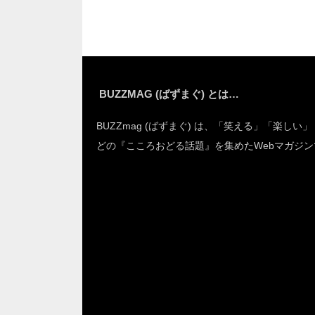
BUZZMAG (ばずまぐ) とは…
BUZZmag (ばずまぐ) は、「笑える」「楽しい
どの『こころおどる話題』を集めたWebマガジン