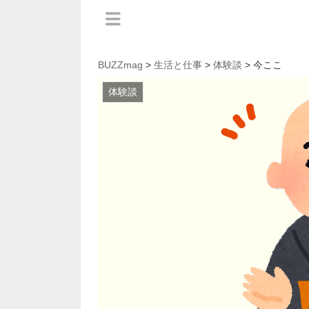
BUZZmag
>
生活と仕事
>
体験談
> 今ここ
体験談