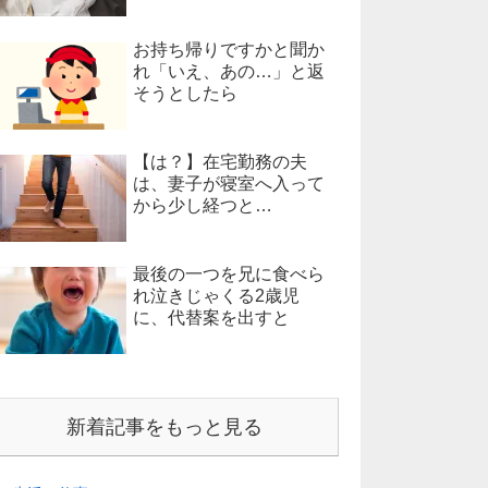
お持ち帰りですかと聞か
れ「いえ、あの…」と返
そうとしたら
【は？】在宅勤務の夫
は、妻子が寝室へ入って
から少し経つと…
最後の一つを兄に食べら
れ泣きじゃくる2歳児
に、代替案を出すと
新着記事をもっと見る