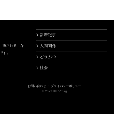
新着記事
」「癒される」な
人間関係
です。
どうぶつ
社会
お問い合わせ
・
プライバシーポリシー
©
2022
BUZZmag