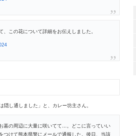
て、この花について詳細をお伝えしました。
024
ことは隠し通しました」と、カレー坊主さん。
お墓の周辺に大量に咲いてて…。どこに言っていい
をつけて熊本県警にメールで通報した。後日、当該