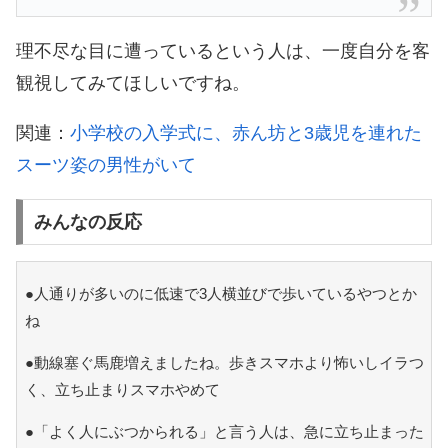
理不尽な目に遭っているという人は、一度自分を客
観視してみてほしいですね。
関連：
小学校の入学式に、赤ん坊と3歳児を連れた
スーツ姿の男性がいて
みんなの反応
●人通りが多いのに低速で3人横並びで歩いているやつとか
ね
●動線塞ぐ馬鹿増えましたね。歩きスマホより怖いしイラつ
く、立ち止まりスマホやめて
●「よく人にぶつかられる」と言う人は、急に立ち止まった