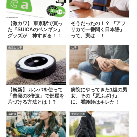
【激カワ】 東京駅で買っ
そうだったの！？ 『アフ
た『SUICAのペンギン』
リカで一番聞く日本語』
グッズが…神すぎる！！
って、実は…！
生活と仕事
仕事
【斬新】 ルンバを使って
病院にやってきた1組の男
「普段の8倍速」で部屋を
女。その『悪ふざけ』
片づける方法とは！？
に、看護師はキレた！
体験談
生活と仕事