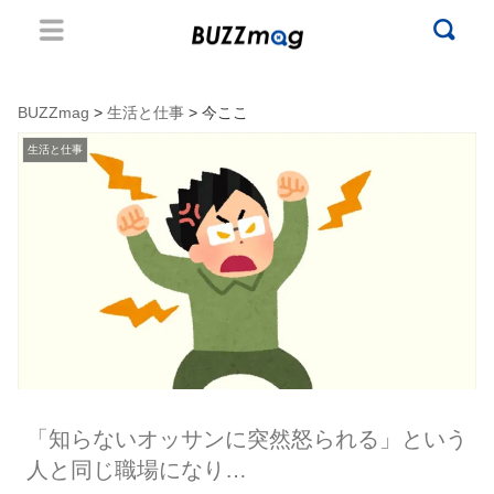
BUZZmag
>
生活と仕事
> 今ここ
生活と仕事
「知らないオッサンに突然怒られる」という
人と同じ職場になり…