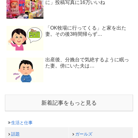
に」投稿写真に16万いいね
「OK牧場に行ってくる」と家を出た
妻。その後3時間帰らず…
出産後、分娩台で気絶するように眠っ
た妻。傍にいた夫は…
新着記事をもっと見る
生活と仕事
話題
ガールズ