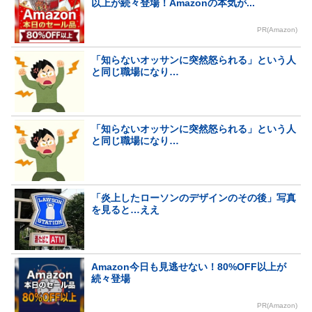
以上が続々登場！Amazonの本気が...
PR(Amazon)
「知らないオッサンに突然怒られる」という人
と同じ職場になり…
「知らないオッサンに突然怒られる」という人
と同じ職場になり…
「炎上したローソンのデザインのその後」写真
を見ると…ええ
Amazon今日も見逃せない！80%OFF以上が
続々登場
PR(Amazon)