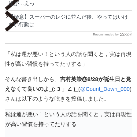
組が…えっ
【極意】スーパーのレジに並んだ後、やってはいけ
ない行動は
Recommended by
「私は運が悪い！という人の話を聞くと，実は再現
性が高い習慣を持ってたりする」
そんな書き出しから、
吉村英崇🎂8/28が誕生日と覚
えなくて良いのよ_(: 3 」∠ )_
(
@Count_Down_000
)
さんは以下のような呟きを投稿しました。
私は運が悪い！という人の話を聞くと，実は再現性
が高い習慣を持ってたりする