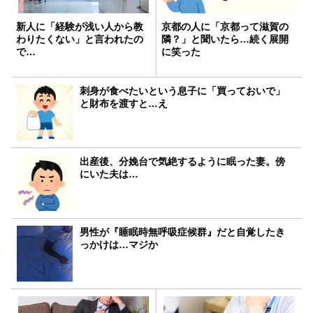
新人に「経験が浅い人から教
京都の人に「京都って滋賀の
わりたくない」と言われたの
隣？」と聞いたら…続く展開
で…
に笑った
刺身が食べたいという息子に「買っておいで」
と財布を渡すと…え
出産後、分娩台で気絶するように眠った妻。傍
にいた夫は…
男性が『睡眠時無呼吸症候群』だと自覚したき
っかけは…マジか