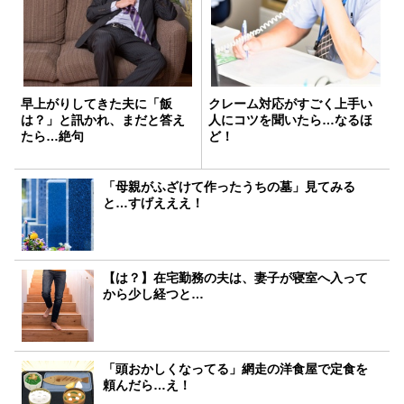
早上がりしてきた夫に「飯
クレーム対応がすごく上手い
は？」と訊かれ、まだと答え
人にコツを聞いたら…なるほ
たら…絶句
ど！
「母親がふざけて作ったうちの墓」見てみる
と…すげえええ！
【は？】在宅勤務の夫は、妻子が寝室へ入って
から少し経つと…
「頭おかしくなってる」網走の洋食屋で定食を
頼んだら…え！