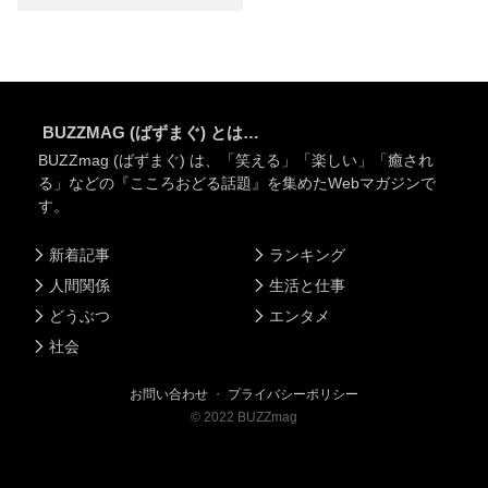
BUZZMAG (ばずまぐ) とは…
BUZZmag (ばずまぐ) は、「笑える」「楽しい」「癒され
る」などの『こころおどる話題』を集めたWebマガジンで
す。
新着記事
ランキング
人間関係
生活と仕事
どうぶつ
エンタメ
社会
お問い合わせ
・
プライバシーポリシー
©
2022
BUZZmag