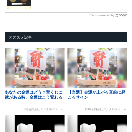
Recommended by
オススメ記事
あなたの金運はどう？宝くじに
【当選】金運が上がる直前に起
縁がある時、金運はこう変わる
こるサイン
[PR]合同会社デジタルファーム
[PR]合同会社デジタルファーム