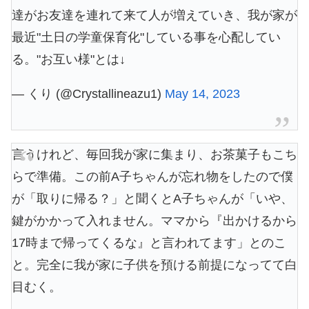
達がお友達を連れて来て人が増えていき、我が家が
最近"土日の学童保育化"している事を心配してい
る。"お互い様"とは↓
— くり (@Crystallineazu1)
May 14, 2023
言うけれど、毎回我が家に集まり、お茶菓子もこち
らで準備。この前A子ちゃんが忘れ物をしたので僕
が「取りに帰る？」と聞くとA子ちゃんが「いや、
鍵がかかって入れません。ママから『出かけるから
17時まで帰ってくるな』と言われてます」とのこ
と。完全に我が家に子供を預ける前提になってて白
目むく。