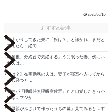
2026/05/10
おすすめ記事
早上がりしてきた夫に「飯は？」と訊かれ、まだと
答えたら…絶句
出産後、分娩台で気絶するように眠った妻。傍にい
た夫は…
【は？】在宅勤務の夫は、妻子が寝室へ入ってから
少し経つと…
男性が『睡眠時無呼吸症候群』だと自覚したきっか
けは…マジか
「母親がふざけて作ったうちの墓」見てみると…す