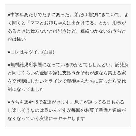
●中学年あたりでたまにあった。弟だけ遊びにきていて、よ
く聞くと「ママとお姉ちゃんは出かけてる」とか。用事が
あるときは仕方ないとは思うけど、連絡つかないおうちと
かは怖い
●コレはキツイ…(白目)
●無料託児所状態になっているのがとてもしんどい。託児所
と同じくらいの金額を家に支払うかそれが嫌なら集まる家
を交代制にしたいとラインで親御さんたちに言ったら交代
制になってました
●うちも週4〜5で友達がきます。息子が誘ってる日もある
し楽しそうなのは良いんですが毎回のお菓子準備と遠慮が
なくなっていく友達にモヤモヤします