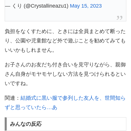
— くり (@Crystallineazu1)
May 15, 2023
負担をなくすために、ときには全員まとめて断った
り、公園や児童館など外で遊ぶことを勧めてみても
いいかもしれません。
お子さんのお友だち付き合いを見守りながら、親御
さん自身がモヤモヤしない方法を見つけられるとい
いですね。
関連：
結婚式に黒い服で参列した友人を、世間知ら
ずと思っていたら…あ
みんなの反応