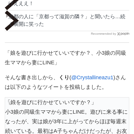
げえええ！
京都の人に「京都って滋賀の隣？」と聞いたら…続
く展開に笑った
Recommended by
「娘を遊びに行かせていいですか？、小3娘の同級
生ママから妻にLINE」
そんな書き出しから、
くり
(
@Crystallineazu1
)さん
は以下のようなツイートを投稿しました。
「娘を遊びに行かせていいですか？」
小3娘の同級生ママから妻にLINE。遊びに来る事に
なったが、実は娘が3年に上がってからほぼ毎週末
続いている。最初はA子ちゃんだけだったが、お友