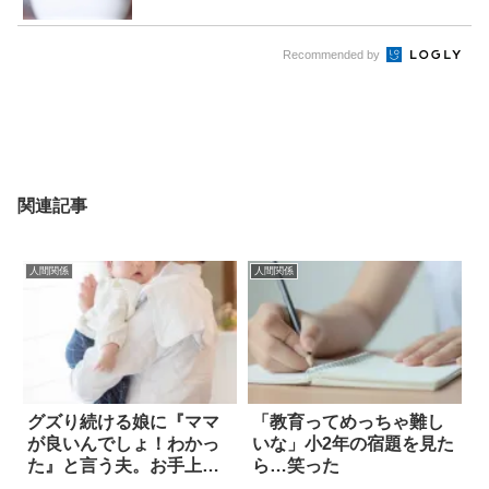
Recommended by
関連記事
人間関係
人間関係
グズり続ける娘に『ママ
「教育ってめっちゃ難し
が良いんでしょ！わかっ
いな」小2年の宿題を見た
た』と言う夫。お手上げ
ら…笑った
かと思いきや？