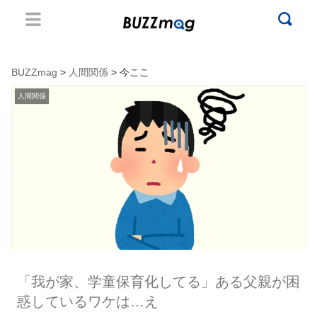
BUZZmag
>
人間関係
> 今ここ
人間関係
「我が家、学童保育化してる」ある父親が困
惑しているワケは…え