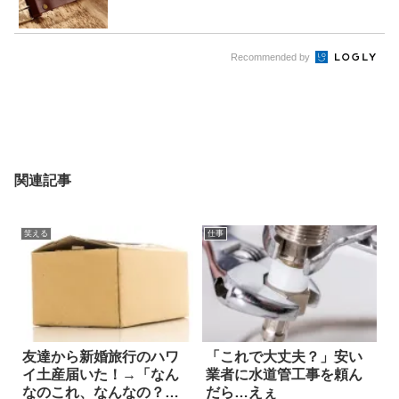
Recommended by
関連記事
笑える
仕事
友達から新婚旅行のハワ
「これで大丈夫？」安い
イ土産届いた！→「なん
業者に水道管工事を頼ん
なのこれ、なんなの？」
だら…えぇ