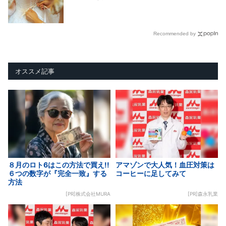
Recommended by
オススメ記事
８月のロト6はこの方法で買え!!
アマゾンで大人気！血圧対策は
６つの数字が『完全一致』する
コーヒーに足してみて
方法
[PR]株式会社MURA
[PR]森永乳業