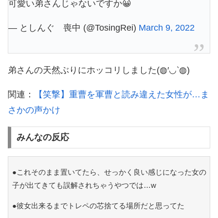
可愛い弟さんじゃないですか😀
— としんぐ 喪中 (@TosingRei)
March 9, 2022
弟さんの天然ぶりにホッコリしました(◍′◡‵◍)
関連：
【笑撃】重曹を軍曹と読み違えた女性が…ま
さかの声かけ
みんなの反応
●これそのまま置いてたら、せっかく良い感じになった女の
子が出てきても誤解されちゃうやつでは…w
●彼女出来るまでトレペの芯捨てる場所だと思ってた