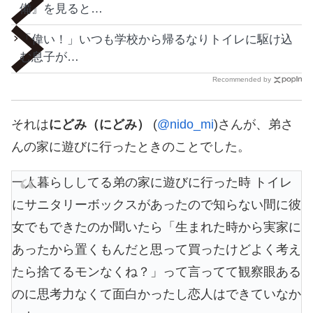
備』を見ると…
「偉い！」いつも学校から帰るなりトイレに駆け込
む息子が…
Recommended by
それは
にどみ（にどみ）
(
@nido_mi
)さんが、弟さ
んの家に遊びに行ったときのことでした。
一人暮らししてる弟の家に遊びに行った時 トイレ
にサニタリーボックスがあったので知らない間に彼
女でもできたのか聞いたら「生まれた時から実家に
あったから置くもんだと思って買ったけどよく考え
たら捨てるモンなくね？」って言ってて観察眼ある
のに思考力なくて面白かったし恋人はできていなか