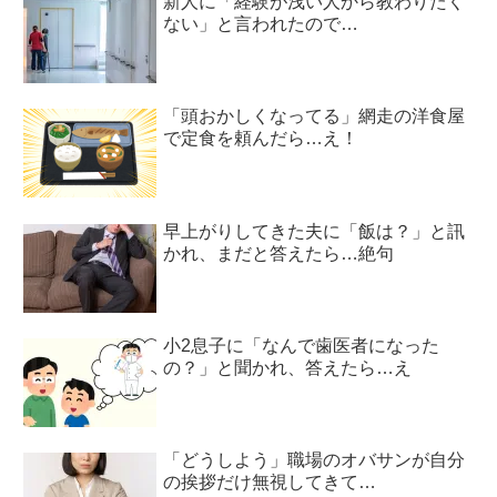
新人に「経験が浅い人から教わりたく
ない」と言われたので…
「頭おかしくなってる」網走の洋食屋
で定食を頼んだら…え！
早上がりしてきた夫に「飯は？」と訊
かれ、まだと答えたら…絶句
小2息子に「なんで歯医者になった
の？」と聞かれ、答えたら…え
「どうしよう」職場のオバサンが自分
の挨拶だけ無視してきて…