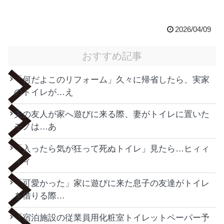
2026/04/09
おすすめ記事
「何だよこのリフォーム」久々に帰省したら、実家
のトイレが…え
夫の友人が家へ遊びに来る際、妻がトイレに置いた
モノは…あ
「入ったら気が狂って死ぬトイレ」見たら…ヒィィ
ィィ
「可愛かった」家に遊びに来た息子の友達がトイレ
を借りる際…
『宿泊施設の従業員用化粧室トイレットペーパー予