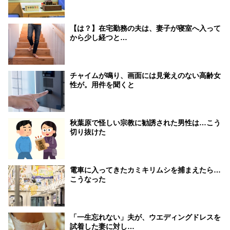
【は？】在宅勤務の夫は、妻子が寝室へ入って
から少し経つと…
チャイムが鳴り、画面には見覚えのない高齢女
性が。用件を聞くと
秋葉原で怪しい宗教に勧誘された男性は…こう
切り抜けた
電車に入ってきたカミキリムシを捕まえたら…
こうなった
「一生忘れない」夫が、ウエディングドレスを
試着した妻に対し…