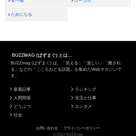
食べ物
ローカル
ためになる
BUZZMAG (ばずまぐ) とは…
BUZZmag (ばずまぐ) は、「笑える」「楽しい」「癒され
る」などの『こころおどる話題』を集めたWebマガジンで
す。
新着記事
ランキング
人間関係
生活と仕事
どうぶつ
エンタメ
社会
お問い合わせ
・
プライバシーポリシー
©
2022
BUZZmag