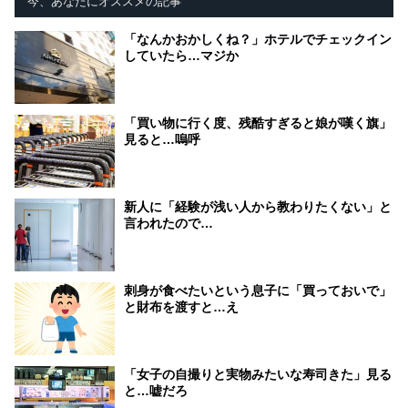
今、あなたにオススメの記事
「なんかおかしくね？」ホテルでチェックイン
していたら…マジか
「買い物に行く度、残酷すぎると娘が嘆く旗」
見ると…嗚呼
新人に「経験が浅い人から教わりたくない」と
言われたので…
刺身が食べたいという息子に「買っておいで」
と財布を渡すと…え
「女子の自撮りと実物みたいな寿司きた」見る
と…嘘だろ