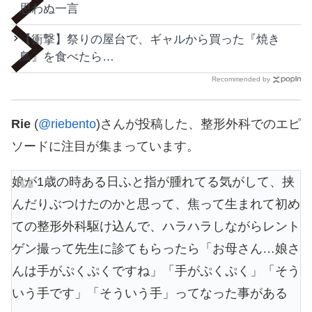
思わぬ一言
【衝撃】祭りの屋台で、ギャルから買った『焼き
鳥』を食べたら…
Recommended by
Rie
(
@riebento
)さんが投稿した、整形外科でのエピ
ソードに注目が集まっています。
娘が1歳の時ある日ふと指が腫れてる気がして、挟
んだりぶつけたのかと思って、焦って生まれて初め
ての整形外科駆け込んで、ハラハラしながらレント
ゲン撮って先生に診てもらったら「お母さん…娘さ
んは手がぷくぷくですね」「手がぷくぷく」「そう
いう手です」「そういう手」ってなった事がある