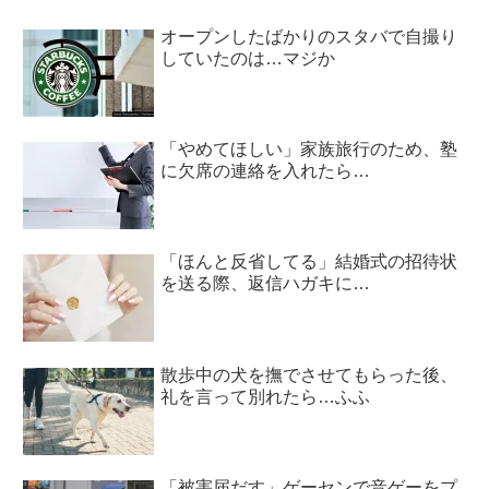
オープンしたばかりのスタバで自撮り
していたのは…マジか
「やめてほしい」家族旅行のため、塾
に欠席の連絡を入れたら…
「ほんと反省してる」結婚式の招待状
を送る際、返信ハガキに…
散歩中の犬を撫でさせてもらった後、
礼を言って別れたら…ふふ
「被害届だす」ゲーセンで音ゲーをプ