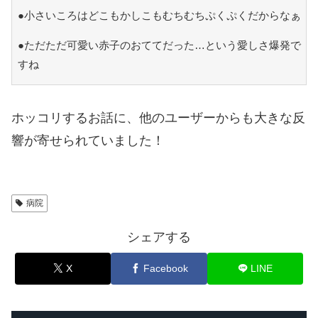
●小さいころはどこもかしこもむちむちぷくぷくだからなぁ
●ただただ可愛い赤子のおててだった…という愛しさ爆発で
すね
ホッコリするお話に、他のユーザーからも大きな反
響が寄せられていました！
病院
シェアする
X
Facebook
LINE