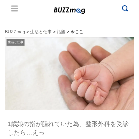
BUZZmag
>
生活と仕事
>
話題
> 今ここ
生活と仕事
1歳娘の指が腫れていた為、整形外科を受診
したら…えっ