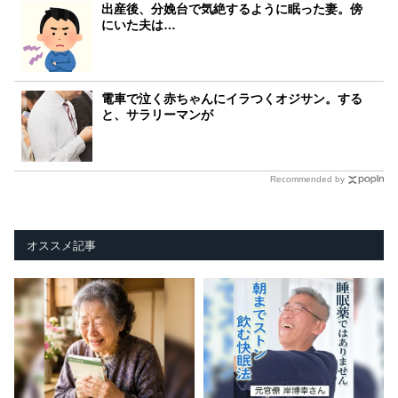
出産後、分娩台で気絶するように眠った妻。傍
にいた夫は…
電車で泣く赤ちゃんにイラつくオジサン。する
と、サラリーマンが
Recommended by
オススメ記事