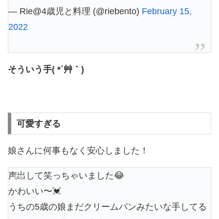
— Rie@4歳児と料理 (@riebento)
February 15,
2022
そういう手( *´艸｀)
可愛すぎる
娘さんに何事もなく安心しました！
声出して笑っちゃいました😂
かわいい〜💓
うちの5歳の娘まだクリームパンみたいな手してる