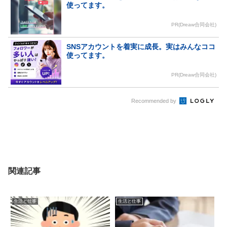
使ってます。
PR(Dreaw合同会社)
SNSアカウントを着実に成長。実はみんなココ
使ってます。
PR(Dreaw合同会社)
Recommended by
関連記事
生活と仕事
生活と仕事