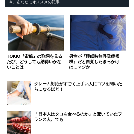
今、あなたにオススメの記事
TOKIO『宙船』の歌詞を見る
男性が『睡眠時無呼吸症候
たび、どうしても納得いかな
群』だと自覚したきっかけ
いことは
は…マジか
クレーム対応がすごく上手い人にコツを聞いた
ら…なるほど！
「日本人はタコを食べるのか」と驚いていたフ
ランス人。でも