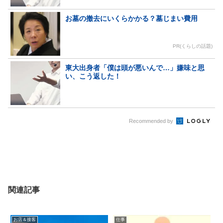
お墓の撤去にいくらかかる？墓じまい費用
PR(くらしの話題)
東大出身者「僕は頭が悪いんで…」嫌味と思
い、こう返した！
Recommended by
関連記事
お店＆接客
仕事