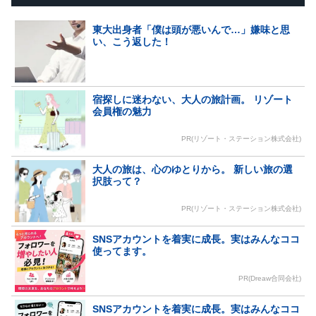
東大出身者「僕は頭が悪いんで…」嫌味と思
い、こう返した！
宿探しに迷わない、大人の旅計画。 リゾート
会員権の魅力
PR(リゾート・ステーション株式会社)
大人の旅は、心のゆとりから。 新しい旅の選
択肢って？
PR(リゾート・ステーション株式会社)
SNSアカウントを着実に成長。実はみんなココ
使ってます。
PR(Dreaw合同会社)
SNSアカウントを着実に成長。実はみんなココ