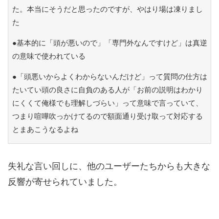
た。本当にそうだと思ったのですが、やはり場は凍りまし
た
●基本的に「頭が悪いので」「専門外なんですけど」は真逆
の意味で使われている
●「頭悪いからよくわからないんだけど」って質問の仕方は
たいてい頭の良さに自負のある人が「お前の説明はわかり
にくくて俺様でも理解しづらい」って意味で言っていて、
つまり喧嘩吹っかけてるので額面通り受け取って対応する
とまあこうなるよね
失礼な言い回しに、他のユーザーたちからも大きな
反響が寄せられていました。