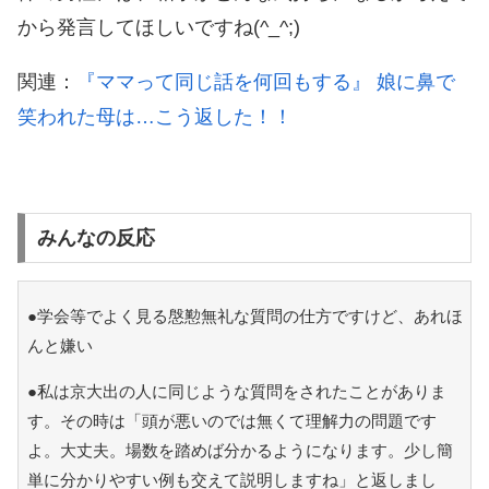
から発言してほしいですね(^_^;)
関連：
『ママって同じ話を何回もする』 娘に鼻で
笑われた母は…こう返した！！
みんなの反応
●学会等でよく見る慇懃無礼な質問の仕方ですけど、あれほ
んと嫌い
●私は京大出の人に同じような質問をされたことがありま
す。その時は「頭が悪いのでは無くて理解力の問題です
よ。大丈夫。場数を踏めば分かるようになります。少し簡
単に分かりやすい例も交えて説明しますね」と返しまし