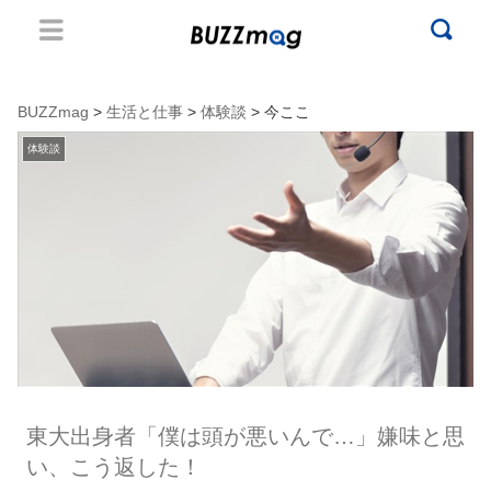
BUZZmag
>
生活と仕事
>
体験談
> 今ここ
体験談
東大出身者「僕は頭が悪いんで…」嫌味と思
い、こう返した！