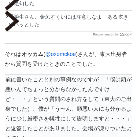
に絶句した
「学生さん、金魚すくいには注意しなよ」ある呟き
にハッとした
Recommended by
それは
オッカム
(
@oxomckoe
)さんが、東大出身者
から質問を受けたときのことでした。
前に書いたことと別の事例なのですが、「僕は頭が
悪いんでちょっと分からなかったんですけ
ど・・・」という質問のされ方をして（東大のご出
身でした）、僕が「う〜ん、頭悪い人にも分かるよ
うに少し厳密さを犠牲にして説明しますと・・・」
と返答したことがありました。会場が凍りついたよ