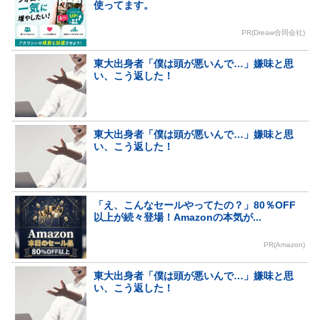
使ってます。
PR(Dreaw合同会社)
東大出身者「僕は頭が悪いんで…」嫌味と思
い、こう返した！
東大出身者「僕は頭が悪いんで…」嫌味と思
い、こう返した！
「え、こんなセールやってたの？」80％OFF
以上が続々登場！Amazonの本気が...
PR(Amazon)
東大出身者「僕は頭が悪いんで…」嫌味と思
い、こう返した！