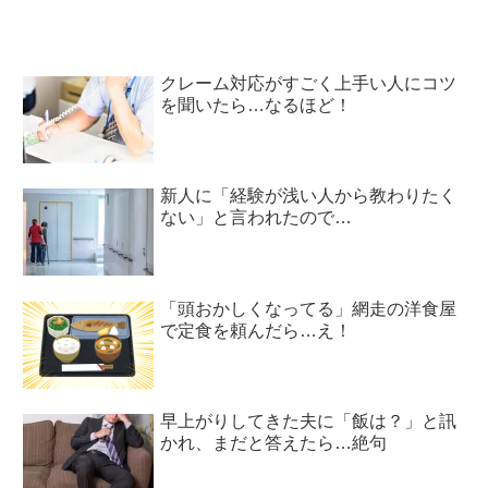
クレーム対応がすごく上手い人にコツ
を聞いたら…なるほど！
新人に「経験が浅い人から教わりたく
ない」と言われたので…
「頭おかしくなってる」網走の洋食屋
で定食を頼んだら…え！
早上がりしてきた夫に「飯は？」と訊
かれ、まだと答えたら…絶句