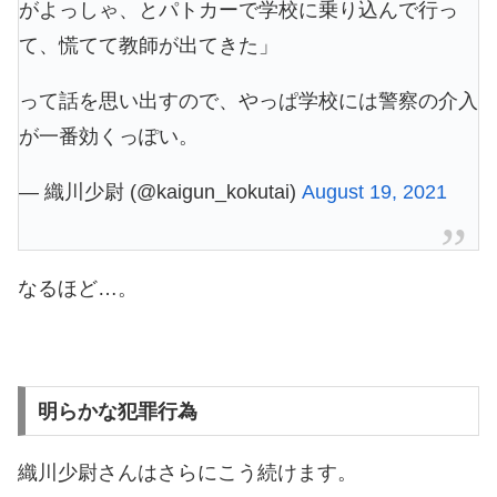
がよっしゃ、とパトカーで学校に乗り込んで行っ
て、慌てて教師が出てきた」
って話を思い出すので、やっぱ学校には警察の介入
が一番効くっぽい。
— 織川少尉 (@kaigun_kokutai)
August 19, 2021
なるほど…。
明らかな犯罪行為
織川少尉さんはさらにこう続けます。