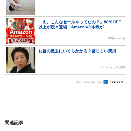
「え、こんなセールやってたの？」80％OFF
以上が続々登場！Amazonの本気が...
PR(Amazon)
お墓の撤去にいくらかかる？墓じまい費用
PR(くらしの話題)
Recommended by
関連記事