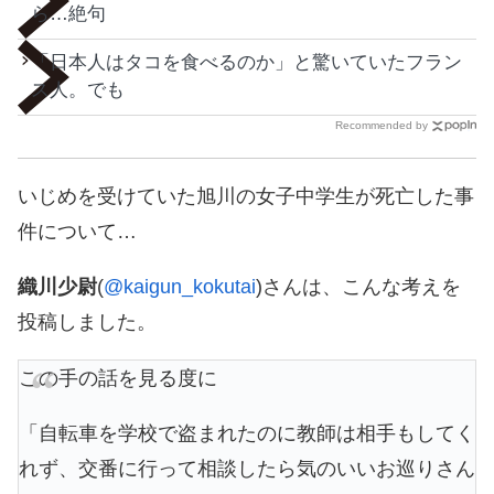
ら…絶句
「日本人はタコを食べるのか」と驚いていたフラン
ス人。でも
Recommended by
いじめを受けていた旭川の女子中学生が死亡した事
件について…
織川少尉
(
@kaigun_kokutai
)さんは、こんな考えを
投稿しました。
この手の話を見る度に
「自転車を学校で盗まれたのに教師は相手もしてく
れず、交番に行って相談したら気のいいお巡りさん