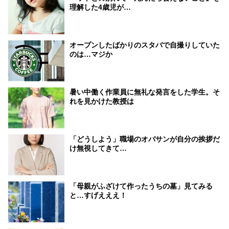
理解した4歳児が…
オープンしたばかりのスタバで自撮りしていた
のは…マジか
暑い中働く作業員に無礼な発言をした学生。そ
れを見かけた教授は
「どうしよう」職場のオバサンが自分の挨拶だ
け無視してきて…
「母親がふざけて作ったうちの墓」見てみる
と…すげえええ！