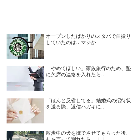
オープンしたばかりのスタバで自撮り
していたのは…マジか
「やめてほしい」家族旅行のため、塾
に欠席の連絡を入れたら…
「ほんと反省してる」結婚式の招待状
を送る際、返信ハガキに…
散歩中の犬を撫でさせてもらった後、
礼を言って別れたら…ふふ