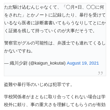
ただ駆け込むんじゃなくて、「◯月×日、◯◯に何
をされた」とかノートに記録したり、暴行を受けて
いるなら医者に診断書書いてもらうなりしてとにか
く証拠を残して持っていくのが大事だそうで。
警察官がグルの可能性は、弁護士でも連れてくるし
かないですね。
— 織川少尉 (@kaigun_kokutai)
August 19, 2021
盗難や暴行等のいじめは犯罪です。
学校関係者がまともに取り合ってくれない場合は学
校外に頼り、事の重大さを理解してもらうのが有効