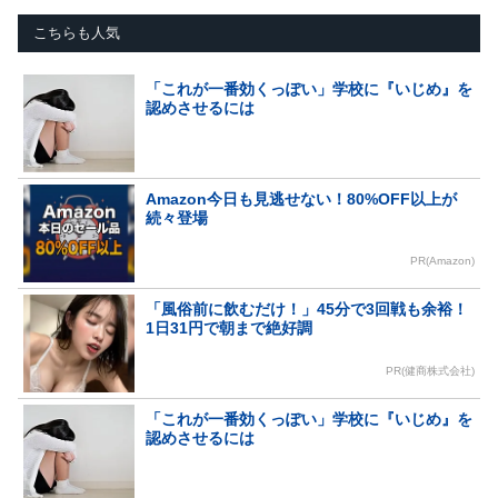
こちらも人気
「これが一番効くっぽい」学校に『いじめ』を
認めさせるには
Amazon今日も見逃せない！80%OFF以上が
続々登場
PR(Amazon)
「風俗前に飲むだけ！」45分で3回戦も余裕！
1日31円で朝まで絶好調
PR(健商株式会社)
「これが一番効くっぽい」学校に『いじめ』を
認めさせるには