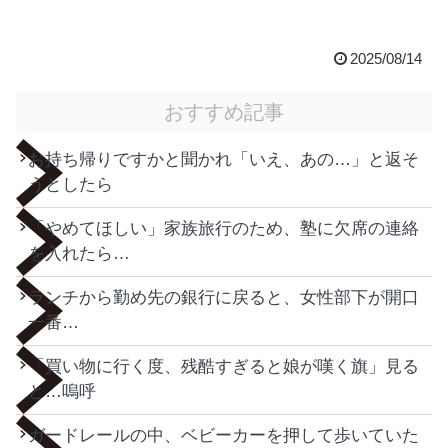
2025/08/14
おすすめ記事
お持ち帰りですかと聞かれ「いえ、あの…」と返そ
うとしたら
「やめてほしい」家族旅行のため、塾に欠席の連絡
を入れたら…
ランチから勤め先の銀行に戻ると、女性部下が開口
一番…
「買い物に行く度、残酷すぎると娘が嘆く旗」見る
と…嗚呼
ガードレールの中、ベビーカーを押して歩いていた