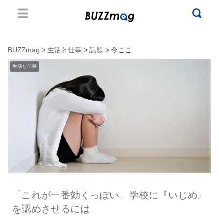
BUZZmag
>
生活と仕事
>
話題
> 今ここ
生活と仕事
「これが一番効くっぽい」学校に『いじめ』
を認めさせるには