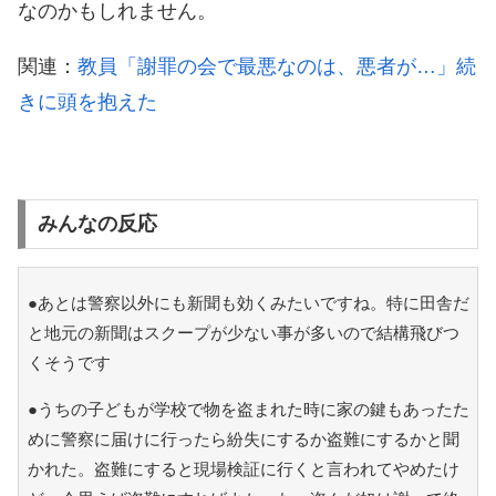
なのかもしれません。
関連：
教員「謝罪の会で最悪なのは、悪者が…」続
きに頭を抱えた
みんなの反応
●あとは警察以外にも新聞も効くみたいですね。特に田舎だ
と地元の新聞はスクープが少ない事が多いので結構飛びつ
くそうです
●うちの子どもが学校で物を盗まれた時に家の鍵もあったた
めに警察に届けに行ったら紛失にするか盗難にするかと聞
かれた。盗難にすると現場検証に行くと言われてやめたけ