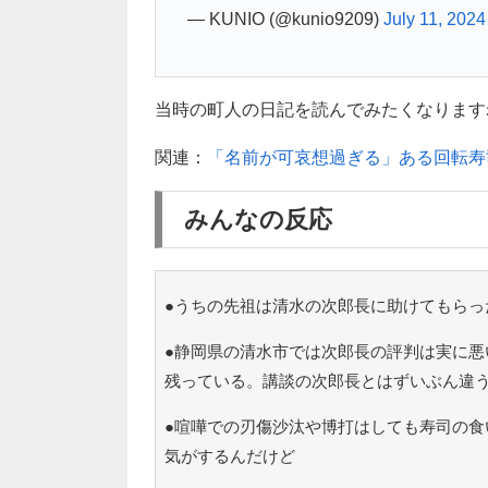
— KUNIO (@kunio9209)
July 11, 2024
当時の町人の日記を読んでみたくなりますね(*
関連：
「名前が可哀想過ぎる」ある回転寿
みんなの反応
●うちの先祖は清水の次郎長に助けてもらっ
●静岡県の清水市では次郎長の評判は実に悪
残っている。講談の次郎長とはずいぶん違
●喧嘩での刃傷沙汰や博打はしても寿司の食
気がするんだけど