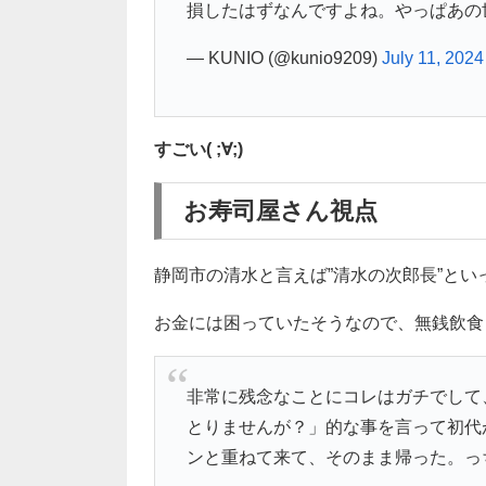
損したはずなんですよね。やっぱあの
— KUNIO (@kunio9209)
July 11, 2024
すごい( ;∀;)
お寿司屋さん視点
静岡市の清水と言えば”清水の次郎長”と
お金には困っていたそうなので、無銭飲食
非常に残念なことにコレはガチでして
とりませんが？」的な事を言って初代
ンと重ねて来て、そのまま帰った。っちゅ