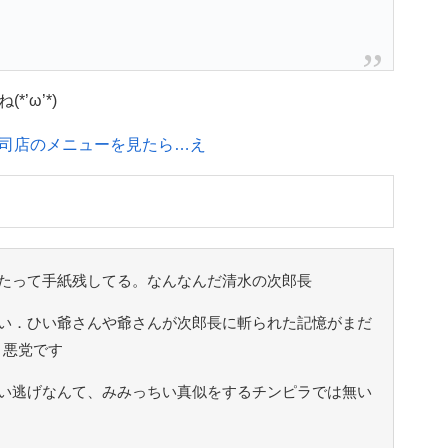
’ω’*)
司店のメニューを見たら…え
たって手紙残してる。なんなんだ清水の次郎長
い．ひい爺さんや爺さんが次郎長に斬られた記憶がまだ
う悪党です
い逃げなんて、みみっちい真似をするチンピラでは無い