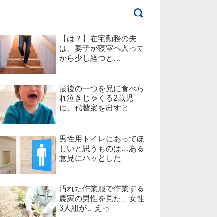
【は？】在宅勤務の夫
は、妻子が寝室へ入って
から少し経つと…
最後の一つを兄に食べら
れ泣きじゃくる2歳児
に、代替案を出すと
男性用トイレにあってほ
しいと思うものは…ある
意見にハッとした
汚れた作業服で作業する
農家の男性を見た、女性
3人組が…えっ