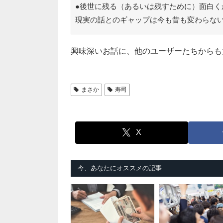
●後世に残る（あるいは残すために）面白く
現実の話とのギャップは今も昔も変わらな
興味深いお話に、他のユーザーたちからも
まさか
寿司
X
今、あなたにオススメの記事