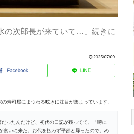
水の次郎長が来ていて…」続きに
2025/07/09
Facebook
LINE
家の寿司屋にまつわる呟きに注目が集まっています。
店だったんだけど、初代の日記が残ってて、「噂に
が食いに来た。お代を払わず平然と帰ったので。め