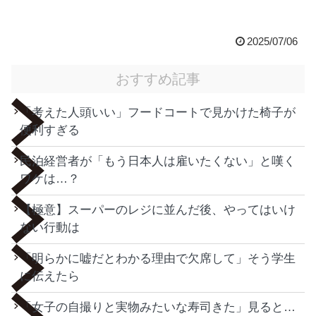
2025/07/06
おすすめ記事
「考えた人頭いい」フードコートで見かけた椅子が
便利すぎる
民泊経営者が「もう日本人は雇いたくない」と嘆く
ワケは…？
【極意】スーパーのレジに並んだ後、やってはいけ
ない行動は
「明らかに嘘だとわかる理由で欠席して」そう学生
に伝えたら
「女子の自撮りと実物みたいな寿司きた」見ると…