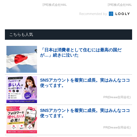
[PR]株式会社HAL
[PR]株式会社HAL
Recommended by
こちらも人気
「日本は消費者として住むには最高の国だ
が…」続きに泣いた
SNSアカウントを着実に成長。実はみんなココ
使ってます。
PR(Dreaw合同会社)
SNSアカウントを着実に成長。実はみんなココ
使ってます。
PR(Dreaw合同会社)