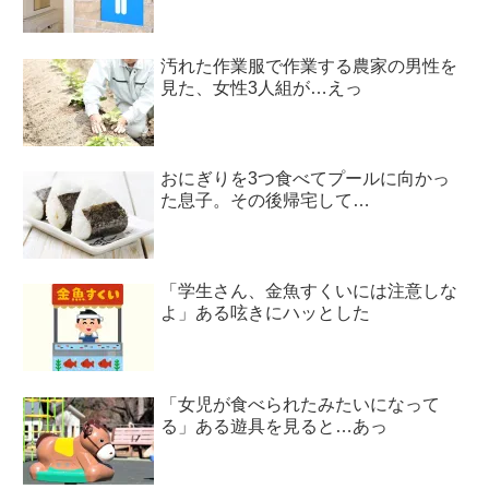
汚れた作業服で作業する農家の男性を
見た、女性3人組が…えっ
おにぎりを3つ食べてプールに向かっ
た息子。その後帰宅して…
「学生さん、金魚すくいには注意しな
よ」ある呟きにハッとした
「女児が食べられたみたいになって
る」ある遊具を見ると…あっ