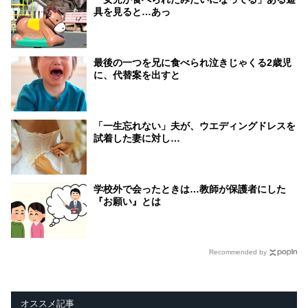
具を見ると…あっ
最後の一つを兄に食べられ泣きじゃくる2歳児
に、代替案を出すと
「一生忘れない」夫が、ウエディングドレスを
試着した妻に対し…
学校外で会ったときは…教師が保護者にした
『お願い』とは
Recommended by
オススメ記事