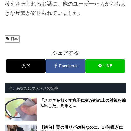
考えさせられるお話に、他のユーザーたちからも大
きな反響が寄せられていました。
日本
シェアする
X
Facebook
LINE
今、あなたにオススメの記事
「メガネを無くす息子に妻が斜め上の対策を編
み出した」見ると…
【絶句】妻の帰りが20時なのに、17時過ぎに