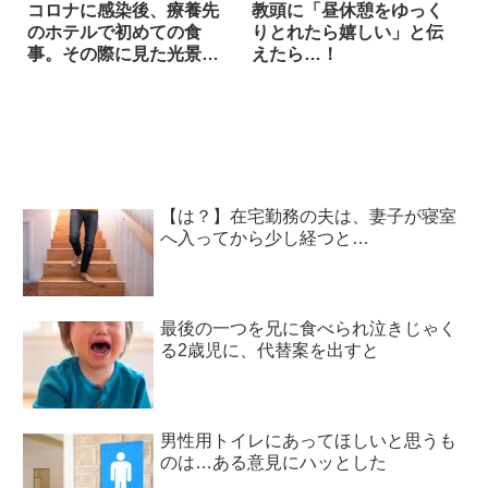
コロナに感染後、療養先
教頭に「昼休憩をゆっく
のホテルで初めての食
りとれたら嬉しい」と伝
事。その際に見た光景
えたら…！
は…
【は？】在宅勤務の夫は、妻子が寝室
へ入ってから少し経つと…
最後の一つを兄に食べられ泣きじゃく
る2歳児に、代替案を出すと
男性用トイレにあってほしいと思うも
のは…ある意見にハッとした