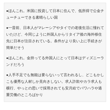
●ほんこれ。米国に投資して日本に住んで、低所得で公金チ
ューチューできる素晴らしい国
●一昔前、日本人がマレーシアやタイでの老後生活に憧れて
いたけど、今同じように外国人からリタイア後の海外移住
先に日本が注目されている。条件がより良い上に手続きが
簡単だそう
●ほんこれ。金持ってる外国人にとって日本はディズニーラ
ンドだろう
●人手不足でも無能は要らないって言われるし、どこもかし
こも優秀な人材しか見向きしない。求人詐欺やカラ求人も
横行、やっとの思いで採用されても安月給でパワハラや過
重労働のところばかり