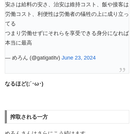
安さは給料の安さ、治安は維持コスト、飯や接客は
労働コスト、利便性は労働者の犠牲の上に成り立っ
てる
つまり労働せずにそれらを享受できる身分になれば
本当に最高
— めろん (@gatigatitv)
June 23, 2024
なるほど(;´･ω･)
搾取される一方
めろんさんはさらにこう続けます。