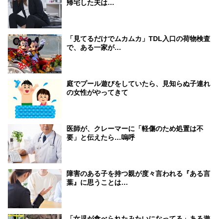
帰宅した夫は…
「見てるだけでムカムカ」TDL入口の荷物検査
で、ある一家が…
庭でプール遊びをしていたら、見知らぬ子連れ
の女性がやってきて
医師が、クレーマーに「軽傷のため処置は不
要」と伝えたら…嗚呼
障害のある子を持つ親が度々言われる『ある言
葉』に思うことは…
「女児が食べられたみたいになってる」ある遊