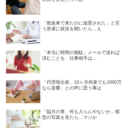
「救急車で来たのに放置された」と言
う患者に状況を聞いたら…え
「本当に時間の無駄」メールで送れば
済むことを、仕事相手は…
「代理母出産、10ヶ月拘束でも1000万
なら楽勝」との声に思う事は
「臨月の胃、何も入らんやないか」模
型の写真を見たら…マジか