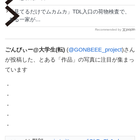
「見てるだけでムカムカ」TDL入口の荷物検査で、
ある一家が…
Recommended by
ごんびぃー@大学生(転)
(
@GONBEEE_project
)さん
が投稿した、とある「作品」の写真に注目が集まっ
ています
・
・
・
・
・