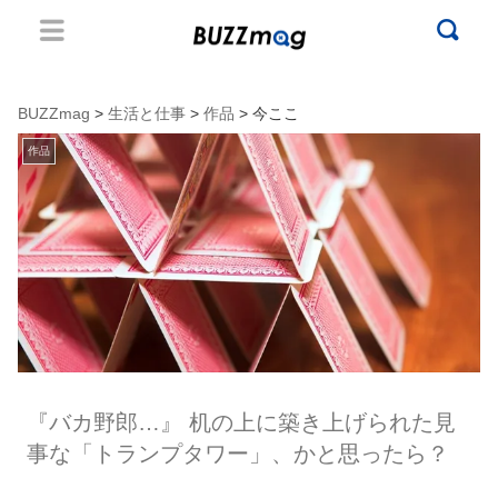
BUZZmag
>
生活と仕事
>
作品
> 今ここ
作品
『バカ野郎…』 机の上に築き上げられた見
事な「トランプタワー」、かと思ったら？