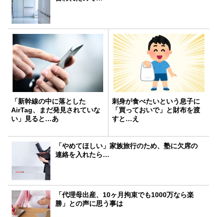
「新幹線の中に落とした
刺身が食べたいという息子に
AirTag、まだ発見されていな
「買っておいで」と財布を渡
い」見ると…あ
すと…え
「やめてほしい」家族旅行のため、塾に欠席の
連絡を入れたら…
「代理母出産、10ヶ月拘束でも1000万なら楽
勝」との声に思う事は