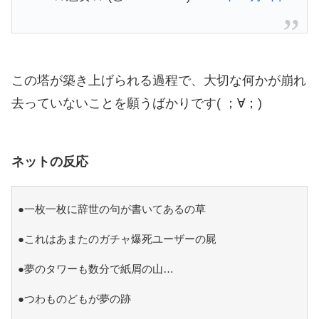
この塔が築き上げられる過程で、大切な何かが崩れ
去っていないことを願うばかりです( ；∀；)
ネットの反応
●一枚一枚に辞世の句が書いてあるの草
●これはあまたのガチャ爆死ユーザーの屍
●夢のタワーも数分で紙屑の山…
●つわものどもが夢の跡