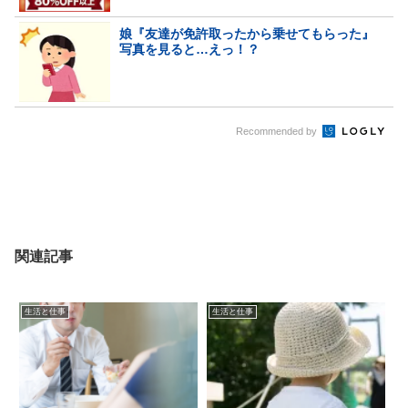
娘『友達が免許取ったから乗せてもらった』
写真を見ると…えっ！？
Recommended by
関連記事
生活と仕事
生活と仕事