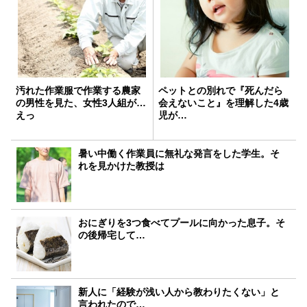
汚れた作業服で作業する農家
ペットとの別れで『死んだら
の男性を見た、女性3人組が…
会えないこと』を理解した4歳
えっ
児が…
暑い中働く作業員に無礼な発言をした学生。そ
れを見かけた教授は
おにぎりを3つ食べてプールに向かった息子。そ
の後帰宅して…
新人に「経験が浅い人から教わりたくない」と
言われたので…