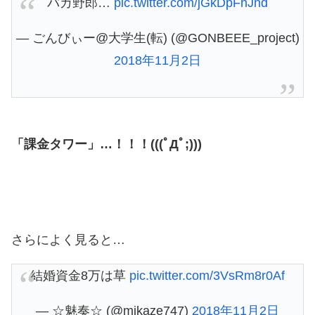
バカ野郎…
pic.twitter.com/jGkDpFhJnd
— ごんびぃー@大学生(転) (@GONBEEE_project)
2018年11月2日
「課金タワー」…！！！(((ﾟДﾟ;)))
さらによく見ると…
結婚資金8万は草
pic.twitter.com/3VsRm8r0Af
— ☆魅奏☆ (@mikaze747)
2018年11月2日