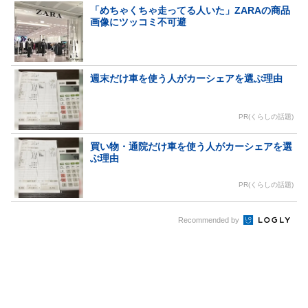
「めちゃくちゃ走ってる人いた」ZARAの商品
画像にツッコミ不可避
週末だけ車を使う人がカーシェアを選ぶ理由
PR(くらしの話題)
買い物・通院だけ車を使う人がカーシェアを選
ぶ理由
PR(くらしの話題)
Recommended by