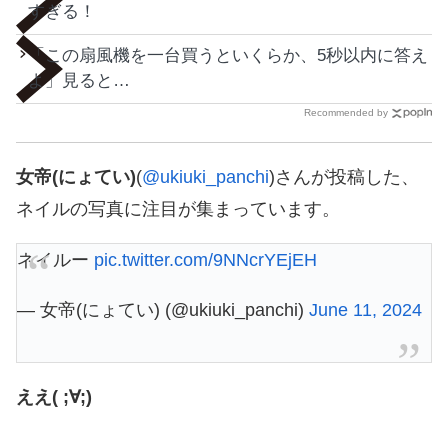
すぎる！
「この扇風機を一台買うといくらか、5秒以内に答え
よ」見ると…
Recommended by
女帝(にょてい)
(
@ukiuki_panchi
)さんが投稿した、
ネイルの写真に注目が集まっています。
ネイルー
pic.twitter.com/9NNcrYEjEH
— 女帝(にょてい) (@ukiuki_panchi)
June 11, 2024
ええ( ;∀;)