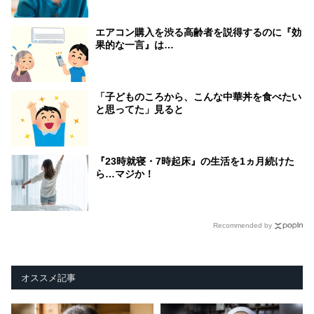
エアコン購入を渋る高齢者を説得するのに『効
果的な一言』は…
「子どものころから、こんな中華丼を食べたい
と思ってた」見ると
『23時就寝・7時起床』の生活を1ヵ月続けた
ら…マジか！
Recommended by
オススメ記事