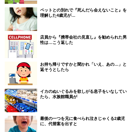
ペットとの別れで『死んだら会えないこと』を
理解した4歳児が…
店員から『携帯会社の見直し』を勧められた男
性は…こう返した
お持ち帰りですかと聞かれ「いえ、あの…」と
返そうとしたら
イカのぬいぐるみを欲しがる息子をいなしてい
たら、水族館職員が
最後の一つを兄に食べられ泣きじゃくる2歳児
に、代替案を出すと