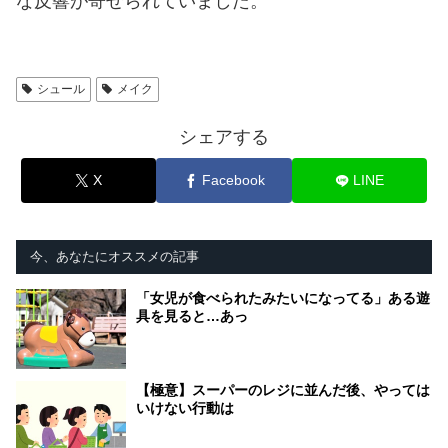
な反響が寄せられていました。
シュール
メイク
シェアする
X
Facebook
LINE
今、あなたにオススメの記事
「女児が食べられたみたいになってる」ある遊
具を見ると…あっ
【極意】スーパーのレジに並んだ後、やっては
いけない行動は