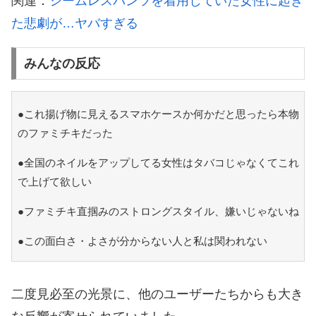
関連：
シームレスパンツを着用していた女性に起き
た悲劇が…ヤバすぎる
みんなの反応
●これ揚げ物に見えるスマホケースか何かだと思ったら本物
のファミチキだった
●全国のネイルをアップしてる女性はタバコじゃなくてこれ
で上げて欲しい
●ファミチキ直掴みのストロングスタイル、嫌いじゃないね
●この面白さ・よさが分からない人と私は関われない
二度見必至の光景に、他のユーザーたちからも大き