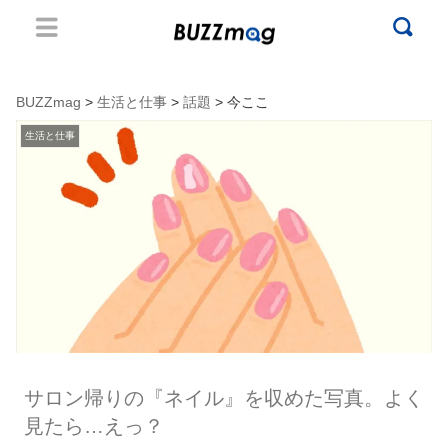
BUZZmag
>
生活と仕事
>
話題
> 今ここ
生活と仕事
サロン帰りの『ネイル』を収めた写真。よく
見たら…えっ？