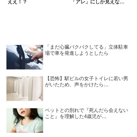
ええ！？
「アレ」にしか見えない
(笑)
「まだ心臓バクバクしてる」立体駐車
場で車を発進しようとしたら
【恐怖】駅ビルの女子トイレに若い男
がいたため、声をかけたら…
ペットとの別れで『死んだら会えない
こと』を理解した4歳児が…