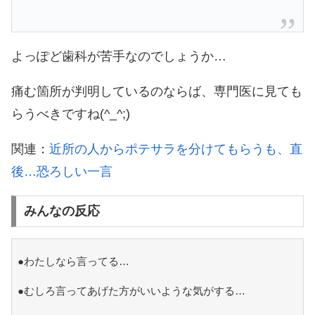
よっぽど歯科が苦手なのでしょうか…
痛む箇所が判明しているのならば、専門医に見ても
らうべきですね(^_^;)
関連：
近所の人からポテサラを分けてもらうも、直
後…恐ろしい一言
みんなの反応
●わたしなら言ってる…
●むしろ言ってあげた方がいいような気がする…