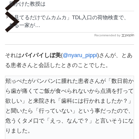
見かけた教授は
「見てるだけでムカムカ」TDL入口の荷物検査で、
ある一家が…
Recommended by
それは
パイパイしぼ美
(
@nyaru_pippi
)さんが、とあ
る患者さんと会話したときのことでした。
頬っぺたがパンパンに腫れた患者さんが「数日前か
ら歯が痛くてご飯が食べられないから点滴を打って
欲しい」と来院され「歯科には行かれましたか？」
と聞いたら「行っていない」という事だったので、
危うくタメ口で「えっ、なんで？」と言いそうにな
りました。