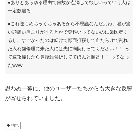
●ありとあらゆる理由で何故か点滴して欲しいっていう人は
一定数居る…
●これ逆もめちゃくちゃあるから不思議なんだよね、喉が痛
い頭痛い肩こりがするとかで専科いってないのに歯医者く
るし、すごかったのは転けて顔面打撲して血だらけで割れ
た入れ歯修理に来た人には先に病院行ってください！！ っ
て速攻帰したら鼻複雑骨折しててほんと順番！！ ってなっ
たwww
思わぬ一幕に、他のユーザーたちからも大きな反響
が寄せられていました。
病気