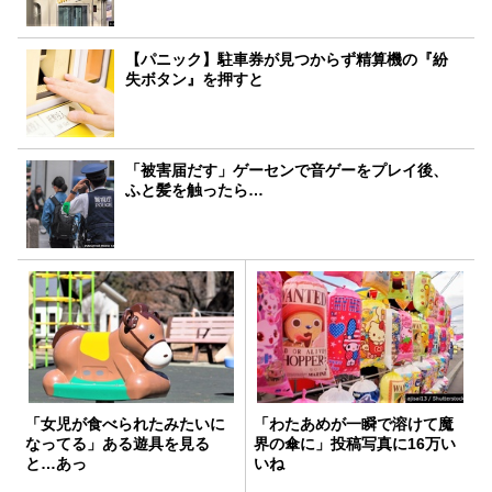
【パニック】駐車券が見つからず精算機の『紛
失ボタン』を押すと
「被害届だす」ゲーセンで音ゲーをプレイ後、
ふと髪を触ったら…
「女児が食べられたみたいに
「わたあめが一瞬で溶けて魔
なってる」ある遊具を見る
界の傘に」投稿写真に16万い
と…あっ
いね