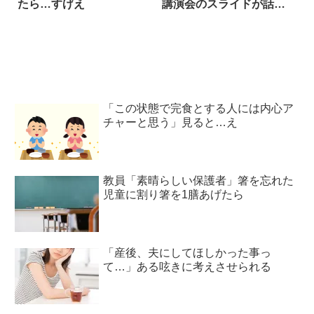
たら…すげえ
講演会のスライドが話題
に
「この状態で完食とする人には内心ア
チャーと思う」見ると…え
教員「素晴らしい保護者」箸を忘れた
児童に割り箸を1膳あげたら
「産後、夫にしてほしかった事っ
て…」ある呟きに考えさせられる