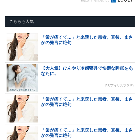
Recommended by
こちらも人気
「歯が痛くて…」と来院した患者。直後、まさ
かの発言に絶句
【大人気】ひんやり冷感寝具で快適な睡眠をあ
なたに。
PR(アイリスプラザ)
「歯が痛くて…」と来院した患者。直後、まさ
かの発言に絶句
「歯が痛くて…」と来院した患者。直後、まさ
かの発言に絶句