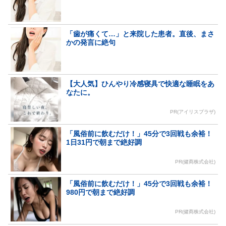
「歯が痛くて…」と来院した患者。直後、まさ
かの発言に絶句
【大人気】ひんやり冷感寝具で快適な睡眠をあ
なたに。
PR(アイリスプラザ)
「風俗前に飲むだけ！」45分で3回戦も余裕！
1日31円で朝まで絶好調
PR(健商株式会社)
「風俗前に飲むだけ！」45分で3回戦も余裕！
980円で朝まで絶好調
PR(健商株式会社)