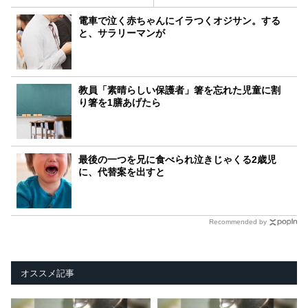
電車で泣く赤ちゃんにイラつくオジサン。する
と、サラリーマンが
教員「素晴らしい保護者」箸を忘れた児童に割
り箸を1膳あげたら
最後の一つを兄に食べられ泣きじゃくる2歳児
に、代替案を出すと
Recommended by
オススメ記事