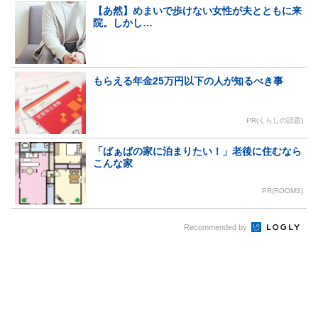
【あ然】めまいで歩けない女性が夫とともに来
院。しかし…
もらえる年金25万円以下の人が知るべき事
PR(くらしの話題)
「ばぁばの家に泊まりたい！」老後に住むなら
こんな家
PR(ROOMS)
Recommended by