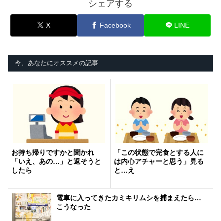
シェアする
X
Facebook
LINE
今、あなたにオススメの記事
お持ち帰りですかと聞かれ
「この状態で完食とする人に
「いえ、あの…」と返そうと
は内心アチャーと思う」見る
したら
と…え
電車に入ってきたカミキリムシを捕まえたら…
こうなった