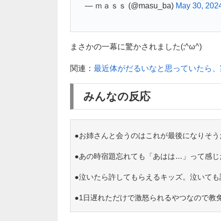
— ｍａｓｓ (@masu_ba)
May 30, 202
まさかの一幕に驚かされました(;^ω^)
関連：
最近体がだるいなと思っていたら、
みんなの反応
●お姉さんと会うのはこれが最後になりそう
●あの時宿題忘れても「あはは…」って感じ
●泣いたら許してもらえるキッズ。泣いても
●1日遅れただけで激怒られるやつなので教