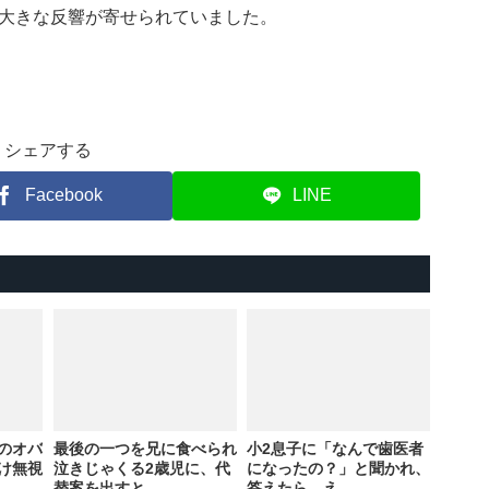
大きな反響が寄せられていました。
シェアする
Facebook
LINE
のオバ
最後の一つを兄に食べられ
小2息子に「なんで歯医者
け無視
泣きじゃくる2歳児に、代
になったの？」と聞かれ、
替案を出すと
答えたら…え