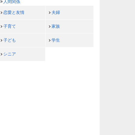
人間関係
恋愛と友情
夫婦
子育て
家族
子ども
学生
シニア