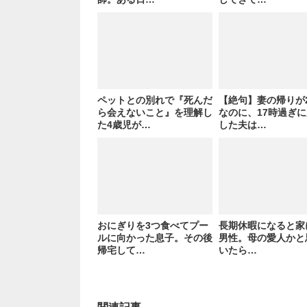
ペットとの別れで『死んだ
【絶句】妻の帰りが
ら会えないこと』を理解し
なのに、17時過ぎ
た4歳児が…
した夫は…
おにぎりを3つ食べてプー
長期休暇になると家
ルに向かった息子。その後
男性。母の愛人かと
帰宅して…
いたら…