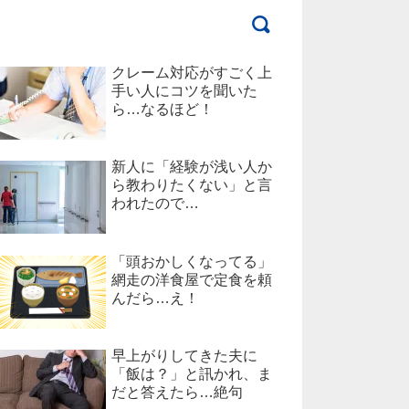
クレーム対応がすごく上
手い人にコツを聞いた
ら…なるほど！
新人に「経験が浅い人か
ら教わりたくない」と言
われたので…
「頭おかしくなってる」
網走の洋食屋で定食を頼
んだら…え！
早上がりしてきた夫に
「飯は？」と訊かれ、ま
だと答えたら…絶句