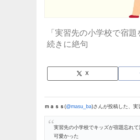
「実習先の小学校で宿題
続きに絶句
X
ｍａｓｓ
(
@masu_ba
)さんが投稿した、
実習先の小学校でキッズが宿題忘れて
可愛かった