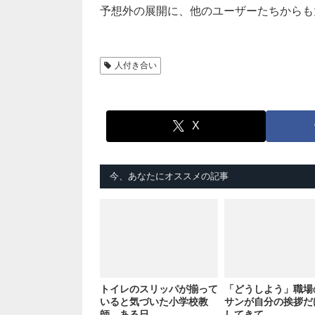
予想外の展開に、他のユーザーたちからも
人付き合い
X
今、あなたにオススメの記事
トイレのスリッパが揃って
「どうしよう」職場
いると気づいた小学校教
サンが自分の挨拶だ
師。ある日…
してきて…