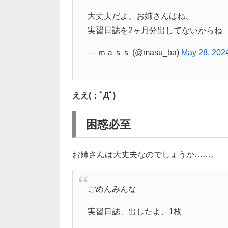
大丈夫だよ、お姉さんはね、
実習日誌を2ヶ月分出してないからね
— ｍａｓｓ (@masu_ba)
May 28, 202
ええ(；ﾟДﾟ)
困惑必至
お姉さんは大丈夫なのでしょうか……。
ごめんみんな
実習日誌、出したよ、1枚＿＿＿＿＿