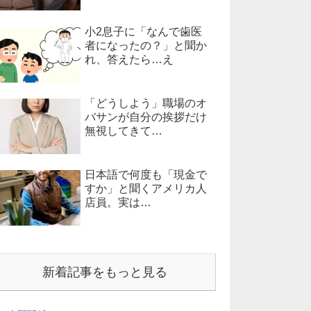
小2息子に「なんで歯医
者になったの？」と聞か
れ、答えたら…え
「どうしよう」職場のオ
バサンが自分の挨拶だけ
無視してきて…
日本語で何度も「現金で
すか」と聞くアメリカ人
店員。実は…
新着記事をもっと見る