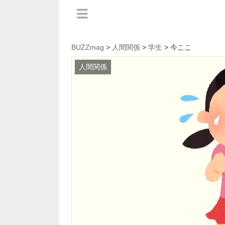
BUZZmag
>
人間関係
>
学生
> 今ここ
人間関係