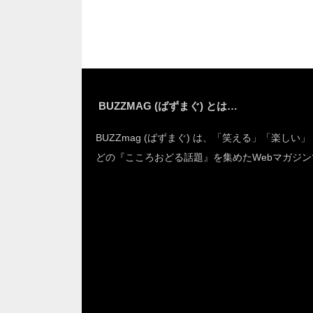
外過ぎた(笑)
然
BUZZMAG (ばずまぐ) とは…
BUZZmag (ばずまぐ) は、「笑える」「楽しい
どの『こころおどる話題』を集めたWebマガジン