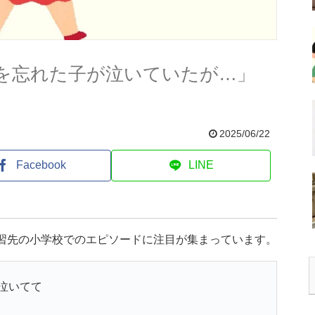
を忘れた子が泣いていたが…」
2025/06/22
Facebook
LINE
実習先の小学校でのエピソードに注目が集まっています。
泣いてて