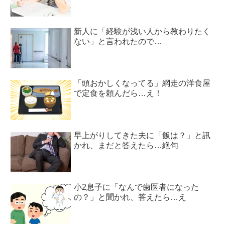
新人に「経験が浅い人から教わりたく
ない」と言われたので…
「頭おかしくなってる」網走の洋食屋
で定食を頼んだら…え！
早上がりしてきた夫に「飯は？」と訊
かれ、まだと答えたら…絶句
小2息子に「なんで歯医者になった
の？」と聞かれ、答えたら…え