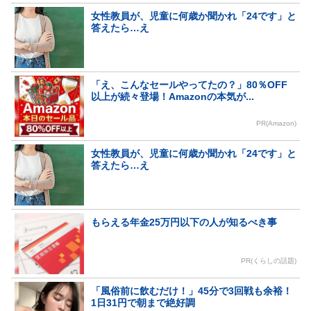
女性教員が、児童に何歳か聞かれ「24です」と
答えたら…え
「え、こんなセールやってたの？」80％OFF
以上が続々登場！Amazonの本気が...
PR(Amazon)
女性教員が、児童に何歳か聞かれ「24です」と
答えたら…え
もらえる年金25万円以下の人が知るべき事
PR(くらしの話題)
「風俗前に飲むだけ！」45分で3回戦も余裕！
1日31円で朝まで絶好調