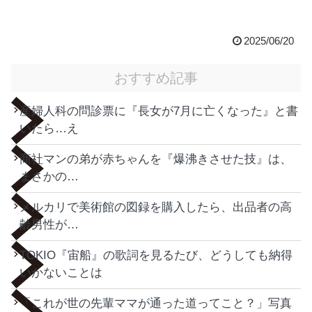
2025/06/20
おすすめ記事
産婦人科の問診票に『長女が7月に亡くなった』と書
いたら…え
商社マンの弟が赤ちゃんを『爆沸きさせた技』は、
まさかの…
メルカリで美術館の図録を購入したら、出品者の高
齢男性が…
TOKIO『宙船』の歌詞を見るたび、どうしても納得
いかないことは
「これが世の先輩ママが通った道ってこと？」写真