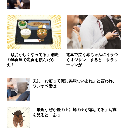
「頭おかしくなってる」網走
電車で泣く赤ちゃんにイラつ
の洋食屋で定食を頼んだら…
くオジサン。すると、サラリ
え！
ーマンが
夫に「お前って俺に興味ないよね」と言われ、
ワンオペ妻は…
「最近なぜか畳の上に蝉の羽が落ちてる」写真
を見ると…あっ