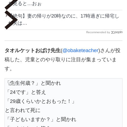
を見ると…おぉ
【絶句】妻の帰りが20時なのに、17時過ぎに帰宅し
た夫は…
Recommended by
タオルケットおばけ先生
(
@obaketeacher
)さんが投
稿した、児童とのやり取りに注目が集まっていま
す。
「先生何歳？」と聞かれ
「24です」と答え
「29歳くらいかとおもった！」
と言われて死に
「子どもいますか？」と聞かれ