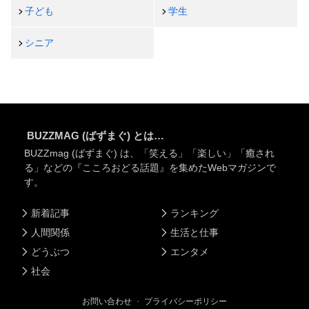
子ども
学生
シニア
BUZZMAG (ばずまぐ) とは…
BUZZmag (ばずまぐ) は、「笑える」「楽しい」「癒され
る」などの『こころおどる話題』を集めたWebマガジンで
す。
新着記事
ランキング
人間関係
生活と仕事
どうぶつ
エンタメ
社会
お問い合わせ
・
プライバシーポリシー