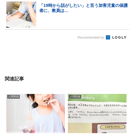
「19時から話がしたい」と言う加害児童の保護
者に、教員は…
Recommended by
関連記事
人間関係
人間関係