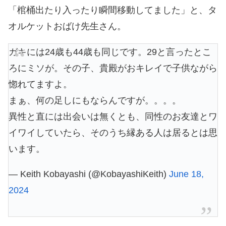
「棺桶出たり入ったり瞬間移動してました」と、タ
オルケットおばけ先生さん。
ガキには24歳も44歳も同じです。29と言ったとこ
ろにミソが。その子、貴殿がおキレイで子供ながら
惚れてますよ。
まぁ、何の足しにもならんですが。。。。
異性と直には出会いは無くとも、同性のお友達とワ
イワイしていたら、そのうち縁ある人は居るとは思
います。
— Keith Kobayashi (@KobayashiKeith)
June 18,
2024