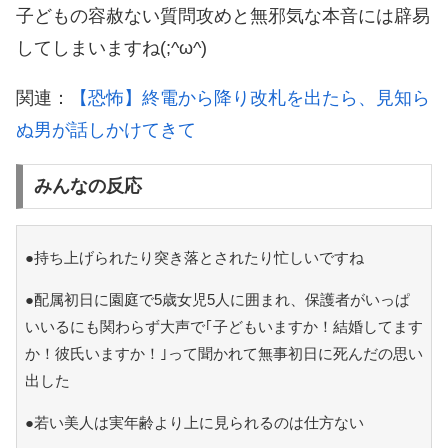
子どもの容赦ない質問攻めと無邪気な本音には辟易
してしまいますね(;^ω^)
関連：
【恐怖】終電から降り改札を出たら、見知ら
ぬ男が話しかけてきて
みんなの反応
●持ち上げられたり突き落とされたり忙しいですね
●配属初日に園庭で5歳女児5人に囲まれ、保護者がいっぱ
いいるにも関わらず大声で｢子どもいますか！結婚してます
か！彼氏いますか！｣って聞かれて無事初日に死んだの思い
出した
●若い美人は実年齢より上に見られるのは仕方ない