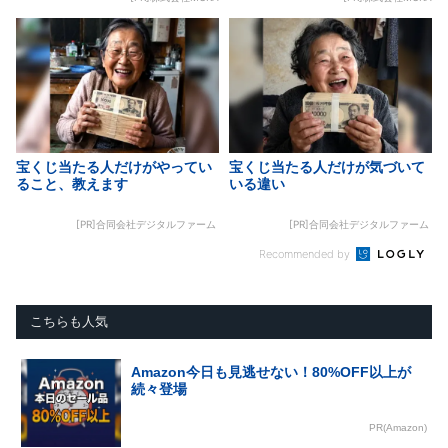
宝くじ当たる人だけがやってい
宝くじ当たる人だけが気づいて
ること、教えます
いる違い
[PR]合同会社デジタルファーム
[PR]合同会社デジタルファーム
Recommended by
こちらも人気
Amazon今日も見逃せない！80%OFF以上が
続々登場
PR(Amazon)