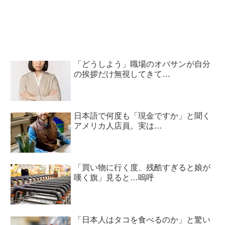
「どうしよう」職場のオバサンが自分
の挨拶だけ無視してきて…
日本語で何度も「現金ですか」と聞く
アメリカ人店員。実は…
「買い物に行く度、残酷すぎると娘が
嘆く旗」見ると…嗚呼
「日本人はタコを食べるのか」と驚い