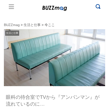
BUZZmag
>
生活と仕事
> 今ここ
生活と仕事
眼科の待合室でTVから『アンパンマン』が
流れているのに…