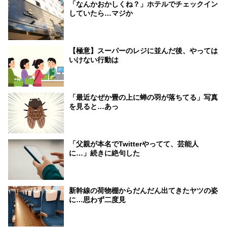
「なんかおかしくね？」ホテルでチェックイン
していたら…マジか
【極意】スーパーのレジに並んだ後、やっては
いけない行動は
「最近なぜか畳の上に蝉の羽が落ちてる」写真
を見ると…あっ
「父親が本名でTwitterやってて、芸能人
に…」続きに絶句した
新幹線の荷物棚からだんだん出てきたヤツの姿
に…思わず二度見