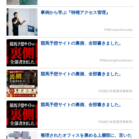
事例から学ぶ『特権アクセス管理』
PR(KeeperSecurity)
競馬予想サイトの裏側、全部書きました。
PR(BettingBreakDown)
競馬予想サイトの裏側、全部書きました。
PR(他力本願運営事務局)
競馬予想サイトの裏側、全部書きました。
PR(他力本願運営事務局)
整理されたオフィスを褒める上層部に、言いた