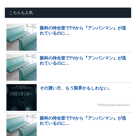
こちらも人気
眼科の待合室でTVから『アンパンマン』が流
れているのに…
眼科の待合室でTVから『アンパンマン』が流
れているのに…
その買い方、もう限界かもしれない。
PR(BettingBreakDown)
眼科の待合室でTVから『アンパンマン』が流
れているのに…