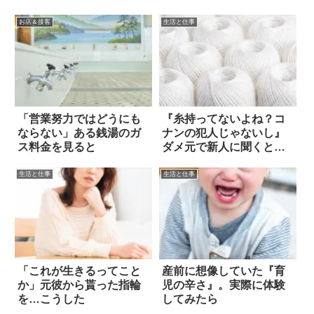
お店＆接客
生活と仕事
「営業努力ではどうにも
『糸持ってないよね？コ
ならない」ある銭湯のガ
ナンの犯人じゃないし』
ス料金を見ると
ダメ元で新人に聞くと…
生活と仕事
生活と仕事
「これが生きるってこと
産前に想像していた『育
か」元彼から貰った指輪
児の辛さ』。実際に体験
を…こうした
してみたら