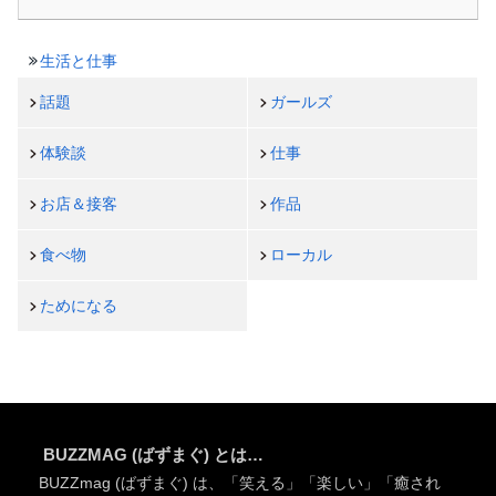
生活と仕事
話題
ガールズ
体験談
仕事
お店＆接客
作品
食べ物
ローカル
ためになる
BUZZMAG (ばずまぐ) とは…
BUZZmag (ばずまぐ) は、「笑える」「楽しい」「癒され