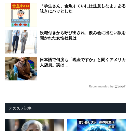
「学生さん、金魚すくいには注意しなよ」ある
呟きにハッとした
役職付きから呼び出され、飲み会に出ない訳を
聞かれた女性社員は
日本語で何度も「現金ですか」と聞くアメリカ
人店員。実は…
Recommended by
オススメ記事