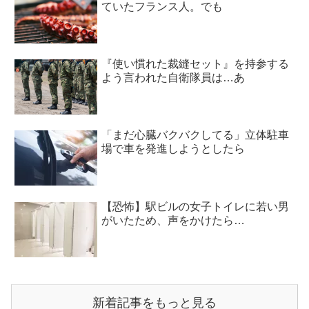
ていたフランス人。でも
『使い慣れた裁縫セット』を持参する
よう言われた自衛隊員は…あ
「まだ心臓バクバクしてる」立体駐車
場で車を発進しようとしたら
【恐怖】駅ビルの女子トイレに若い男
がいたため、声をかけたら…
新着記事をもっと見る