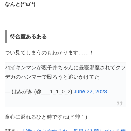
なんと(*’ω’*)
待合室あるある
つい見てしまうのもわかります……！
バイキンマンが親子丼ちゃんに昼寝邪魔されてクソ
デカのハンマーで殴ろうと追いかけてた
— はみがき (@___1_1_0_2)
June 22, 2023
童心に返れるひと時ですね( *´艸｀)