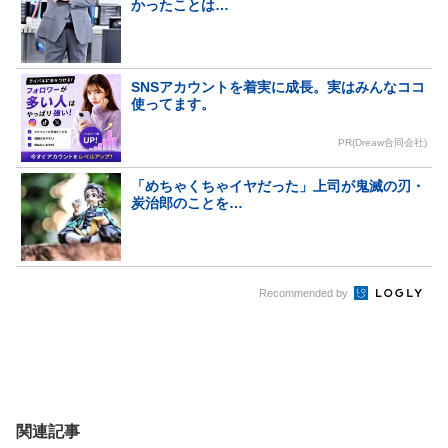
かったことは…
SNSアカウントを着実に成長。実はみんなココ
使ってます。
PR(Dreaw合同会社)
「めちゃくちゃイヤだった」上司が鬼滅の刃・
炭治郎のことを…
Recommended by
関連記事