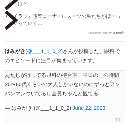
ら…は？
「イラッ」惣菜コーナーにスーツの男たちがぼーっ
と立っていて…
Recommended by
はみがき
(
@___1_1_0_2
)さんが投稿した、眼科で
のエピソードに注目が集まっています。
あたしが行ってる眼科の待合室、平日のこの時間
20〜60代くらいの大人しかいないのにずっとアン
パンマンついてるし全員ちゃんと観てる
— はみがき (@___1_1_0_2)
June 22, 2023