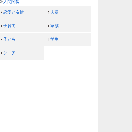
人間関係
恋愛と友情
夫婦
子育て
家族
子ども
学生
シニア