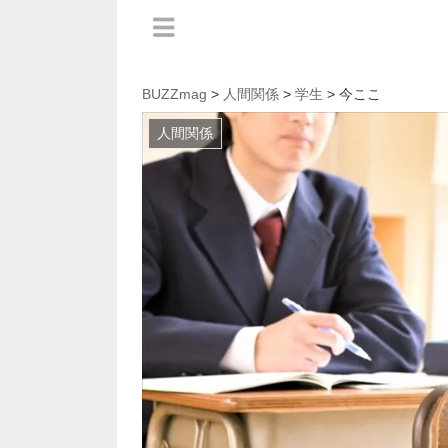
BUZZmag
>
人間関係
>
学生
> 今ここ
人間関係