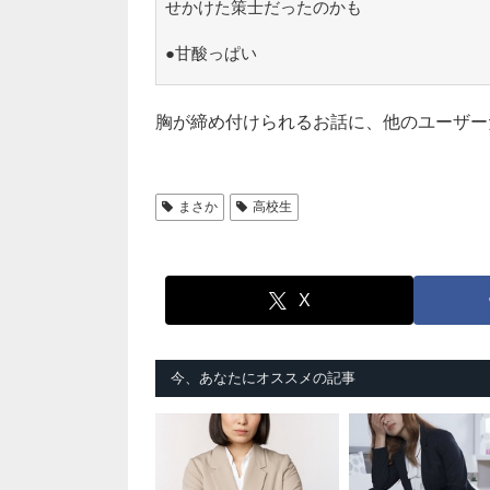
せかけた策士だったのかも
●甘酸っぱい
胸が締め付けられるお話に、他のユーザー
まさか
高校生
X
今、あなたにオススメの記事