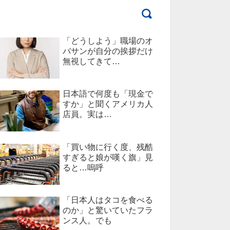
「どうしよう」職場のオ
バサンが自分の挨拶だけ
無視してきて…
日本語で何度も「現金で
すか」と聞くアメリカ人
店員。実は…
「買い物に行く度、残酷
すぎると娘が嘆く旗」見
ると…嗚呼
「日本人はタコを食べる
のか」と驚いていたフラ
ンス人。でも