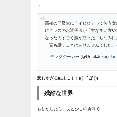
・
高校の同級生に「イヒヒ」って笑う女
にクラスのお調子者が「変な笑い方や
なったのすごく腹が立った。ちなみに
一言も話すことはありませんでした。
— デレクジーカー (@DerekJeker)
Jan
悲しすぎる結末…！！(((；ﾟДﾟ)))
残酷な世界
もしかしたら、あと少しの勇気で…