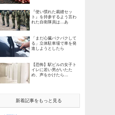
『使い慣れた裁縫セッ
ト』を持参するよう言わ
れた自衛隊員は…あ
「まだ心臓バクバクして
る」立体駐車場で車を発
進しようとしたら
【恐怖】駅ビルの女子ト
イレに若い男がいたた
め、声をかけたら…
新着記事をもっと見る