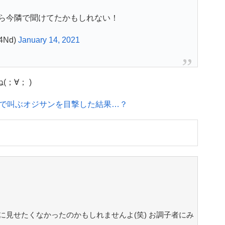
ら今隣で聞けてたかもしれない！
4Nd)
January 14, 2021
；∀； )
で叫ぶオジサンを目撃した結果…？
に見せたくなかったのかもしれませんよ(笑) お調子者にみ