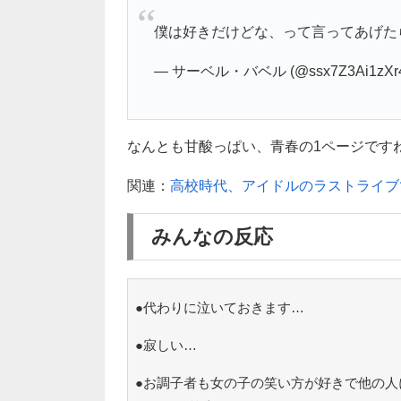
僕は好きだけどな、って言ってあげた
— サーベル・バベル (@ssx7Z3Ai1zXr
なんとも甘酸っぱい、青春の1ページですね(
関連：
高校時代、アイドルのラストライブ
みんなの反応
●代わりに泣いておきます…
●寂しい…
●お調子者も女の子の笑い方が好きで他の人