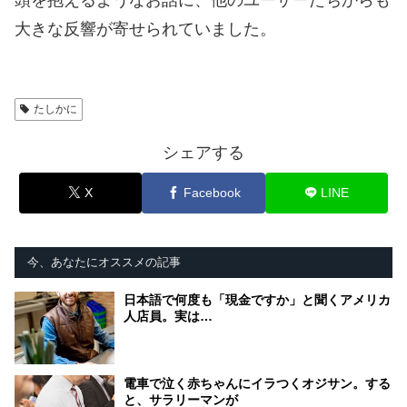
頭を抱えるようなお話に、他のユーザーたちからも
大きな反響が寄せられていました。
たしかに
シェアする
X
Facebook
LINE
今、あなたにオススメの記事
日本語で何度も「現金ですか」と聞くアメリカ
人店員。実は…
電車で泣く赤ちゃんにイラつくオジサン。する
と、サラリーマンが