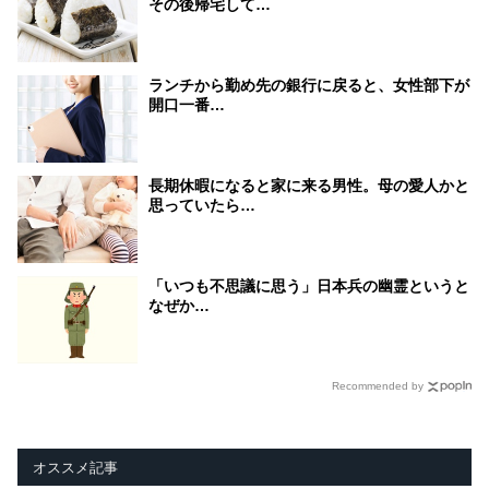
その後帰宅して…
ランチから勤め先の銀行に戻ると、女性部下が
開口一番…
長期休暇になると家に来る男性。母の愛人かと
思っていたら…
「いつも不思議に思う」日本兵の幽霊というと
なぜか…
Recommended by
オススメ記事