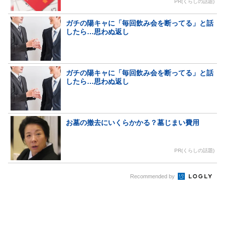
PR(くらしの話題)
ガチの陽キャに「毎回飲み会を断ってる」と話
したら…思わぬ返し
ガチの陽キャに「毎回飲み会を断ってる」と話
したら…思わぬ返し
お墓の撤去にいくらかかる？墓じまい費用
PR(くらしの話題)
Recommended by