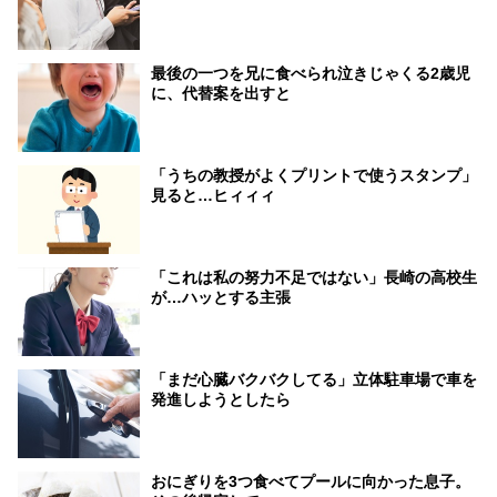
最後の一つを兄に食べられ泣きじゃくる2歳児
に、代替案を出すと
「うちの教授がよくプリントで使うスタンプ」
見ると…ヒィィィ
「これは私の努力不足ではない」長崎の高校生
が…ハッとする主張
「まだ心臓バクバクしてる」立体駐車場で車を
発進しようとしたら
おにぎりを3つ食べてプールに向かった息子。