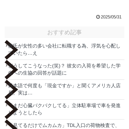
2025/05/31
おすすめ記事
彼氏が女性の多い会社に転職する為、浮気を心配し
ていたら…え
どうしてこうなった(笑)？ 彼女の入荷を希望した学
生への生協の回答が話題に
日本語で何度も「現金ですか」と聞くアメリカ人店
員。実は…
「まだ心臓バクバクしてる」立体駐車場で車を発進
しようとしたら
「見てるだけでムカムカ」TDL入口の荷物検査で、