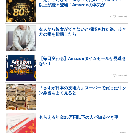
以上が続々登場！Amazonの本気が...
PR(Amazon)
友人から彼女ができないと相談された為、歩き
方の癖を指摘したら
【毎日変わる】Amazonタイムセールが見逃せ
ない！
PR(Amazon)
「さすが日本の技術力」スーパーで買った牛タ
ン弁当をよく見ると
もらえる年金25万円以下の人が知るべき事