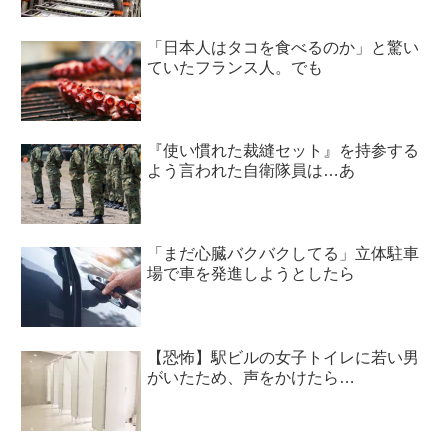
「日本人はタコを食べるのか」と驚い
ていたフランス人。でも
『使い慣れた裁縫セット』を持参する
よう言われた自衛隊員は…あ
「まだ心臓バクバクしてる」立体駐車
場で車を発進しようとしたら
【恐怖】駅ビルの女子トイレに若い男
がいたため、声をかけたら…