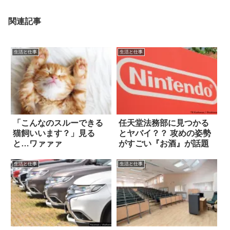
関連記事
生活と仕事
生活と仕事
「こんなのスルーできる
任天堂法務部に見つかる
猫飼いいます？」見る
とヤバイ？？ 攻めの姿勢
と…ワァァァ
がすごい『お酒』が話題
生活と仕事
生活と仕事