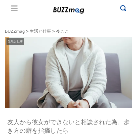
BUZZmag
>
生活と仕事
> 今ここ
生活と仕事
友人から彼女ができないと相談された為、歩
き方の癖を指摘したら