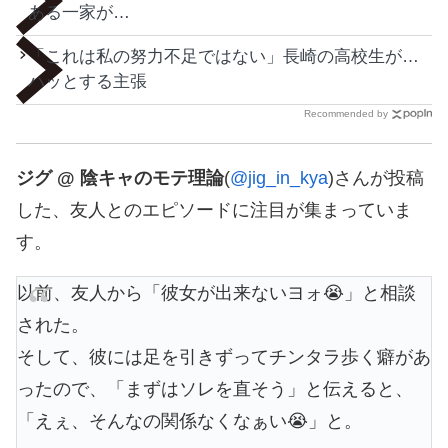
ある一家が…
「これは私の努力不足ではない」長崎の高校生が…
ハッとする主張
Recommended by
ジグ @ 陰キャのモテ理論
(
@jig_in_kya
)さんが投稿
した、友人とのエピソードに注目が集まっていま
す。
以前、友人から「彼女が出来ないヨォ😭」と相談
された。
そして、彼には足を引きずってチンタラ歩く癖があ
ったので、「まずはソレを直そう」と伝えると、
「えぇ、そんなの関係なくなぁい😭」と。