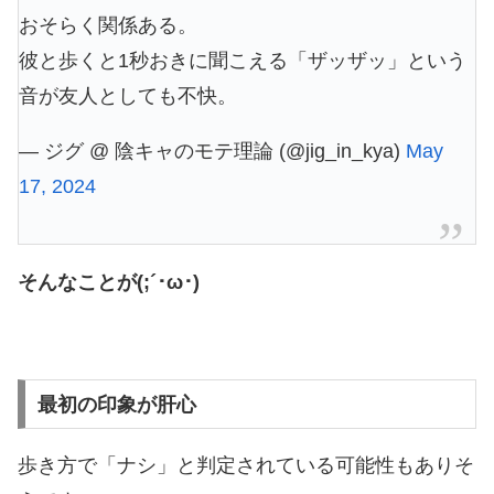
おそらく関係ある。
彼と歩くと1秒おきに聞こえる「ザッザッ」という
音が友人としても不快。
— ジグ @ 陰キャのモテ理論 (@jig_in_kya)
May
17, 2024
そんなことが(;´･ω･)
最初の印象が肝心
歩き方で「ナシ」と判定されている可能性もありそ