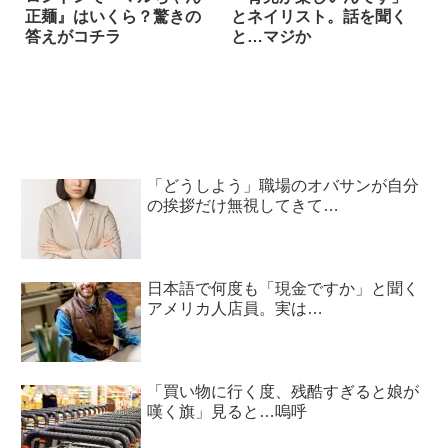
正麺』はいくら？驚きの
とネイリスト。話を聞く
答えがコチラ
と…マジか
「どうしよう」職場のオバサンが自分
の挨拶だけ無視してきて…
日本語で何度も「現金ですか」と聞く
アメリカ人店員。実は…
「買い物に行く度、残酷すぎると娘が
嘆く旗」見ると…嗚呼