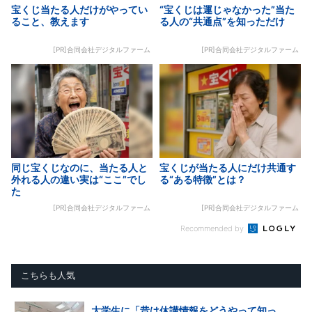
宝くじ当たる人だけがやってい
“宝くじは運じゃなかった”当た
ること、教えます
る人の“共通点”を知っただけ
[PR]合同会社デジタルファーム
[PR]合同会社デジタルファーム
同じ宝くじなのに、当たる人と
宝くじが当たる人にだけ共通す
外れる人の違い実は“ここ”でし
る“ある特徴”とは？
た
[PR]合同会社デジタルファーム
[PR]合同会社デジタルファーム
Recommended by
こちらも人気
大学生に「昔は休講情報をどうやって知っ