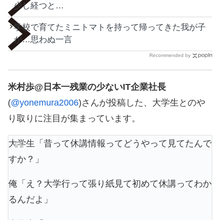
少し経つと…
学校で育てたミニトマトを持って帰ってきた我が子
が…思わぬ一言
Recommended by
米村歩@日本一残業の少ないIT企業社長
(
@yonemura2006
)さんが投稿した、大学生とのや
り取りに注目が集まっています。
大学生「昔って休講情報ってどうやって見てたんで
すか？」
俺「え？大学行って張り紙見て初めて休講ってわか
るんだよ」