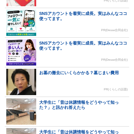
PR(くらしの話題)
SNSアカウントを着実に成長。実はみんなココ
使ってます。
PR(Dreaw合同会社)
SNSアカウントを着実に成長。実はみんなココ
使ってます。
PR(Dreaw合同会社)
お墓の撤去にいくらかかる？墓じまい費用
PR(くらしの話題)
大学生に「昔は休講情報をどうやって知っ
た？」と訊かれ答えたら
大学生に「昔は休講情報をどうやって知っ