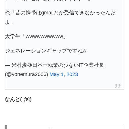
俺「昔の携帯はgmailとか受信できなかったんだ
よ」
大学生「wwwwwwwwww」
ジェネレーションギャップですねw
— 米村歩@日本一残業の少ないIT企業社長
(@yonemura2006)
May 1, 2023
なんと( ;∀;)