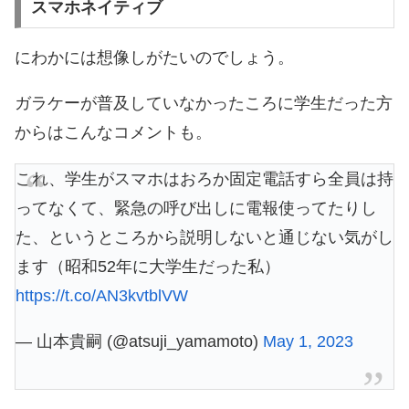
スマホネイティブ
にわかには想像しがたいのでしょう。
ガラケーが普及していなかったころに学生だった方
からはこんなコメントも。
これ、学生がスマホはおろか固定電話すら全員は持
ってなくて、緊急の呼び出しに電報使ってたりし
た、というところから説明しないと通じない気がし
ます（昭和52年に大学生だった私）
https://t.co/AN3kvtblVW
— 山本貴嗣 (@atsuji_yamamoto)
May 1, 2023