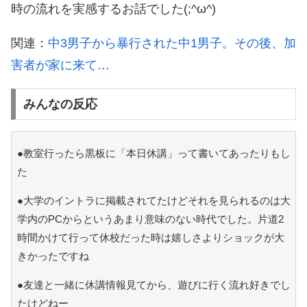
時の流れを実感するお話でした(;^ω^)
関連：
中3男子から暴行された中1男子。その後、加
害者が家に来て…
みんなの反応
●教室行ったら黒板に「本日休講」って書いてあったりもし
た
●大学のイントラに掲載されてたけどそれを見られるのは大
学内のPCからというあまり意味のない時代でした。片道2
時間かけて行って休校だった時は嬉しさよりショックが大
きかったですね
●友達と一緒に休講情報見てから、遊びに行く流れ好きでし
たけどねー