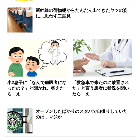
新幹線の荷物棚からだんだん出てきたヤツの姿
に…思わず二度見
小2息子に「なんで歯医者にな
「救急車で来たのに放置され
ったの？」と聞かれ、答えた
た」と言う患者に状況を聞い
ら…え
たら…え
オープンしたばかりのスタバで自撮りしていた
のは…マジか