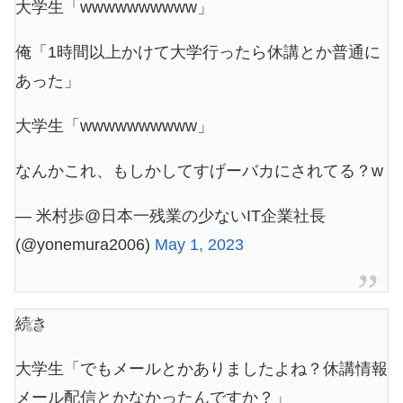
大学生「wwwwwwwwww」
俺「1時間以上かけて大学行ったら休講とか普通に
あった」
大学生「wwwwwwwwww」
なんかこれ、もしかしてすげーバカにされてる？w
— 米村歩@日本一残業の少ないIT企業社長
(@yonemura2006)
May 1, 2023
続き
大学生「でもメールとかありましたよね？休講情報
メール配信とかなかったんですか？」