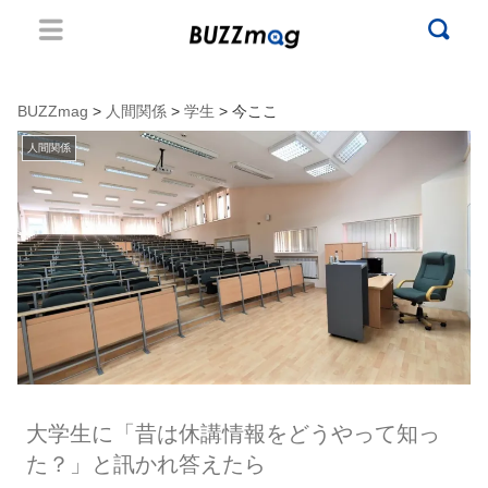
BUZZmag
>
人間関係
>
学生
> 今ここ
人間関係
大学生に「昔は休講情報をどうやって知っ
た？」と訊かれ答えたら