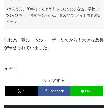
●うんうん、20年前ってそうやってたんだよなぁ。学校で
ツレに｢あー、お前も今来たんだ 休みやで｣とかも青春の1
ページ
思わぬ一幕に、他のユーザーたちからも大きな反響
が寄せられていました。
大学生
シェアする
X
Facebook
LINE