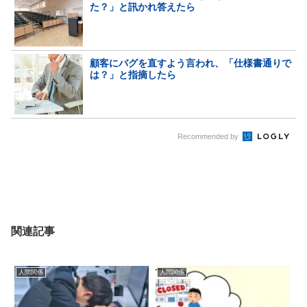
た？」と訊かれ答えたら
顧客にバグを直すよう言われ、「仕様書通りで
は？」と指摘したら
Recommended by
関連記事
人間関係
人間関係