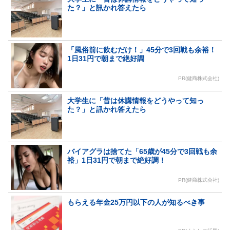
た？」と訊かれ答えたら
「風俗前に飲むだけ！」45分で3回戦も余裕！
1日31円で朝まで絶好調
PR(健商株式会社)
大学生に「昔は休講情報をどうやって知っ
た？」と訊かれ答えたら
バイアグラは捨てた「65歳が45分で3回戦も余
裕」1日31円で朝まで絶好調！
PR(健商株式会社)
もらえる年金25万円以下の人が知るべき事