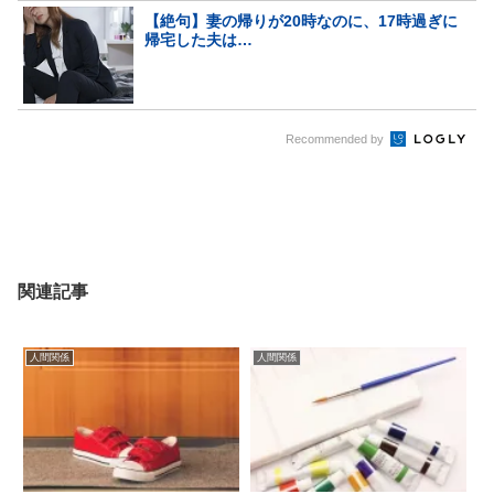
【絶句】妻の帰りが20時なのに、17時過ぎに
帰宅した夫は…
Recommended by
関連記事
人間関係
人間関係