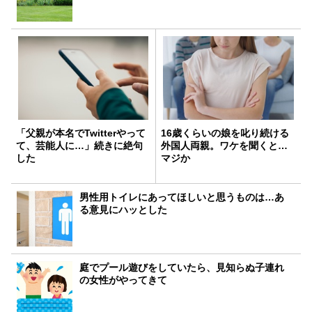
「父親が本名でTwitterやって
16歳くらいの娘を叱り続ける
て、芸能人に…」続きに絶句
外国人両親。ワケを聞くと…
した
マジか
男性用トイレにあってほしいと思うものは…あ
る意見にハッとした
庭でプール遊びをしていたら、見知らぬ子連れ
の女性がやってきて