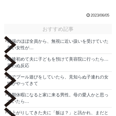
2023/06/05
おすすめ記事
職場のほぼ全員から、無視に近い扱いを受けていた
若い女性が…
産後初めて夫に子どもを預けて美容院に行ったら…
思わぬ反応
庭でプール遊びをしていたら、見知らぬ子連れの女
性がやってきて
長期休暇になると家に来る男性。母の愛人かと思っ
ていたら…
早上がりしてきた夫に「飯は？」と訊かれ、まだと