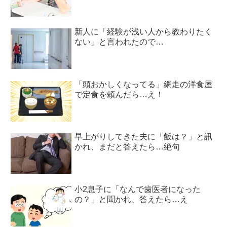
新人に「経験が浅い人から教わりたく
ない」と言われたので…
「頭おかしくなってる」網走の洋食屋
で定食を頼んだら…え！
早上がりしてきた夫に「飯は？」と訊
かれ、まだと答えたら…絶句
小2息子に「なんで歯医者になった
の？」と聞かれ、答えたら…え