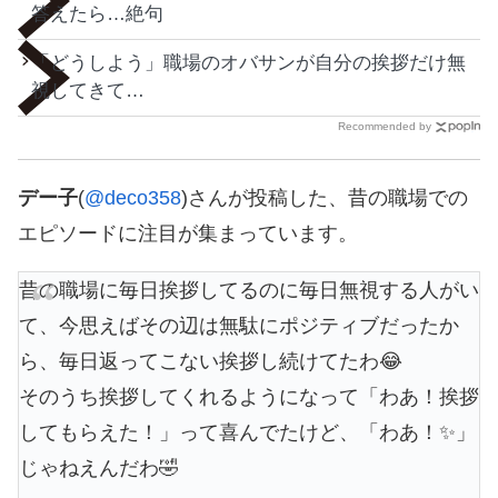
答えたら…絶句
「どうしよう」職場のオバサンが自分の挨拶だけ無
視してきて…
Recommended by
デー子
(
@deco358
)さんが投稿した、昔の職場での
エピソードに注目が集まっています。
昔の職場に毎日挨拶してるのに毎日無視する人がい
て、今思えばその辺は無駄にポジティブだったか
ら、毎日返ってこない挨拶し続けてたわ😂
そのうち挨拶してくれるようになって「わあ！挨拶
してもらえた！」って喜んでたけど、「わあ！✨」
じゃねえんだわ🤣