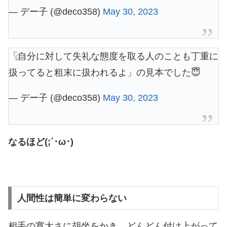
— デー子 (@deco358)
May 30, 2023
「自分に対して失礼な態度を取る人のことも丁重に
扱ってると粗末に扱われるよ」の見本でした😇
— デー子 (@deco358)
May 30, 2023
なるほど(;´･ω･)
人間性は簡単に変わらない
相手の寛大さに胡坐をかき、どんどん付け上がって