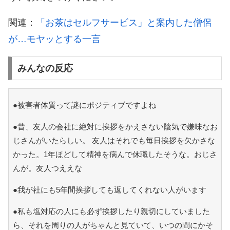
関連：
「お茶はセルフサービス」と案内した僧侶
が…モヤッとする一言
みんなの反応
●被害者体質って謎にポジティブですよね
●昔、友人の会社に絶対に挨拶をかえさない陰気で嫌味なお
じさんがいたらしい。 友人はそれでも毎日挨拶を欠かさな
かった。1年ほどして精神を病んで休職したそうな。おじさ
んが。友人つええな
●我が社にも5年間挨拶しても返してくれない人がいます
●私も塩対応の人にも必ず挨拶したり親切にしていました
ら、それを周りの人がちゃんと見ていて、いつの間にかそ