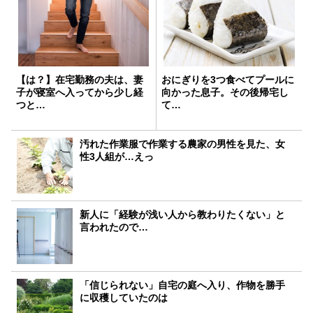
【は？】在宅勤務の夫は、妻
おにぎりを3つ食べてプールに
子が寝室へ入ってから少し経
向かった息子。その後帰宅し
つと…
て…
汚れた作業服で作業する農家の男性を見た、女
性3人組が…えっ
新人に「経験が浅い人から教わりたくない」と
言われたので…
「信じられない」自宅の庭へ入り、作物を勝手
に収穫していたのは