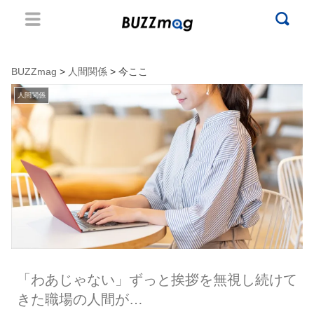
BUZZmag
>
人間関係
> 今ここ
人間関係
「わあじゃない」ずっと挨拶を無視し続けて
きた職場の人間が…