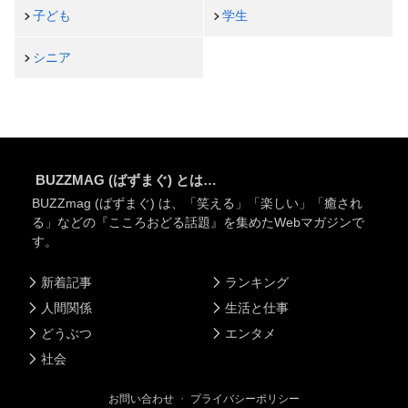
子ども
学生
シニア
BUZZMAG (ばずまぐ) とは…
BUZZmag (ばずまぐ) は、「笑える」「楽しい」「癒され
る」などの『こころおどる話題』を集めたWebマガジンで
す。
新着記事
ランキング
人間関係
生活と仕事
どうぶつ
エンタメ
社会
お問い合わせ
・
プライバシーポリシー