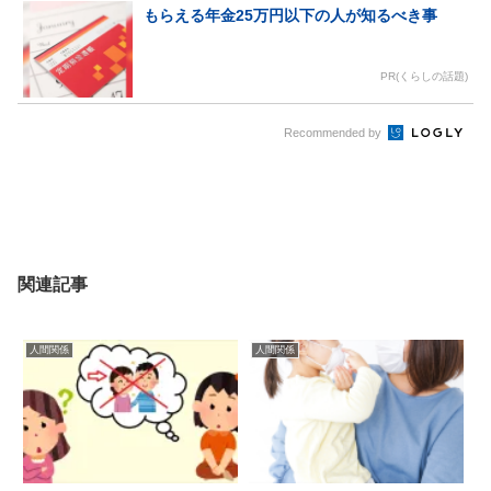
もらえる年金25万円以下の人が知るべき事
PR(くらしの話題)
Recommended by
関連記事
人間関係
人間関係