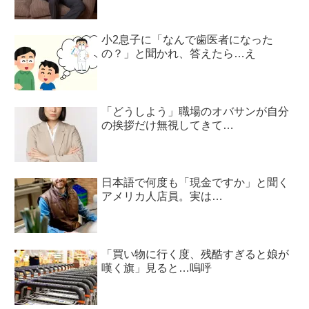
小2息子に「なんで歯医者になった
の？」と聞かれ、答えたら…え
「どうしよう」職場のオバサンが自分
の挨拶だけ無視してきて…
日本語で何度も「現金ですか」と聞く
アメリカ人店員。実は…
「買い物に行く度、残酷すぎると娘が
嘆く旗」見ると…嗚呼