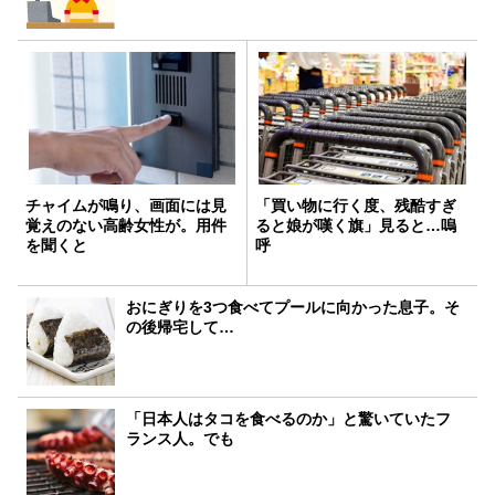
チャイムが鳴り、画面には見
「買い物に行く度、残酷すぎ
覚えのない高齢女性が。用件
ると娘が嘆く旗」見ると…嗚
を聞くと
呼
おにぎりを3つ食べてプールに向かった息子。そ
の後帰宅して…
「日本人はタコを食べるのか」と驚いていたフ
ランス人。でも