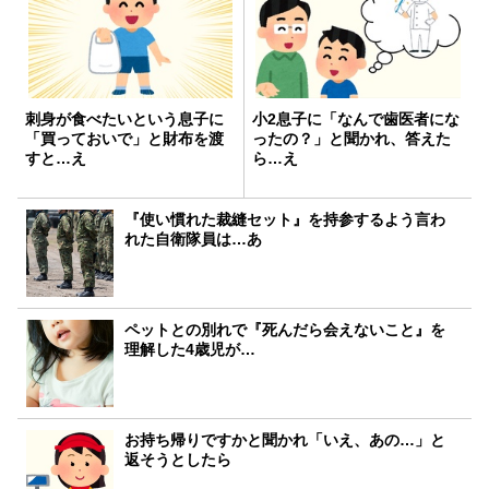
刺身が食べたいという息子に
小2息子に「なんで歯医者にな
「買っておいで」と財布を渡
ったの？」と聞かれ、答えた
すと…え
ら…え
『使い慣れた裁縫セット』を持参するよう言わ
れた自衛隊員は…あ
ペットとの別れで『死んだら会えないこと』を
理解した4歳児が…
お持ち帰りですかと聞かれ「いえ、あの…」と
返そうとしたら