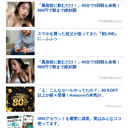
「風俗前に飲むだけ！」45分で3回戦も余裕！
980円で朝まで絶好調
PR(健商株式会社)
スマホを買った祖父が送ってきた『初LINE』
に…ふふっ
「風俗前に飲むだけ！」45分で3回戦も余裕！
980円で朝まで絶好調
PR(健商株式会社)
「え、こんなセールやってたの？」80％OFF
以上が続々登場！Amazonの本気が...
PR(Amazon)
SNSアカウントを着実に成長。実はみんなココ
使ってます。