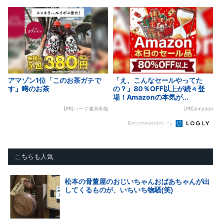
アマゾン1位「このお茶ガチで
「え、こんなセールやってた
す」噂のお茶
の？」80％OFF以上が続々登
場！Amazonの本気が...
[PR]ハーブ健康本舗
[PR]Amazon
Recommended by
こちらも人気
松本の骨董屋のおじいちゃんおばあちゃんが出
してくるものが、いちいち物騒(笑)