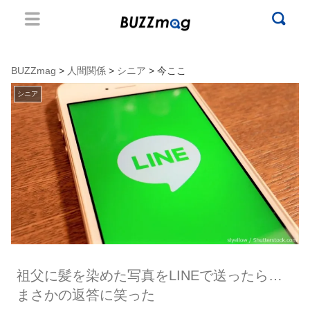
BUZZmag
>
人間関係
>
シニア
> 今ここ
シニア
祖父に髪を染めた写真をLINEで送ったら…
まさかの返答に笑った