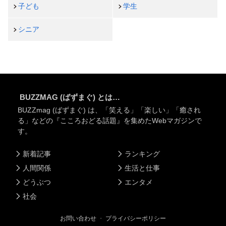
子ども
学生
シニア
BUZZMAG (ばずまぐ) とは…
BUZZmag (ばずまぐ) は、「笑える」「楽しい」「癒され
る」などの『こころおどる話題』を集めたWebマガジンで
す。
新着記事
ランキング
人間関係
生活と仕事
どうぶつ
エンタメ
社会
お問い合わせ
・
プライバシーポリシー