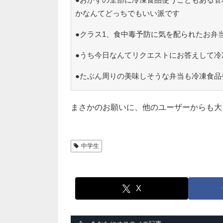
かなんてどっちでもいい派です
●クラス1、食中毒予防に気を配られたお弁
●うち今日なんてリクエストにお答えして冷凍
●たぶん周りの美味しそうな弁当も冷凍食品
まさかのお願いに、他のユーザーからも大
中学生
X