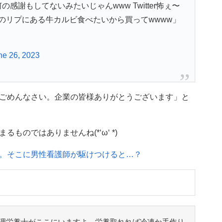
感謝もしてないみたいじゃんwww Twitter怖ぇ〜
のリプにある牛カルビ食べたいから買ってwwww」
ne 26, 2023
ごめんなさい。企業の皆様ありがとうございます」と
ものではありませんね(*‘ω‘ *)
。そこに男性看護師が駆けつけると…？
理栄養士がここにいますよ。栄養取れれば冷凍か手作り