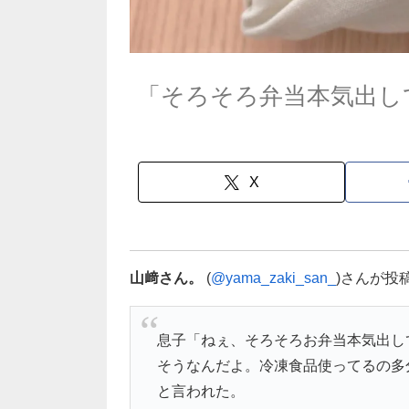
「そろそろ弁当本気出し
X
山﨑さん。
(
@yama_zaki_san_
)さんが投
息子「ねぇ、そろそろお弁当本気出し
そうなんだよ。冷凍食品使ってるの多
と言われた。