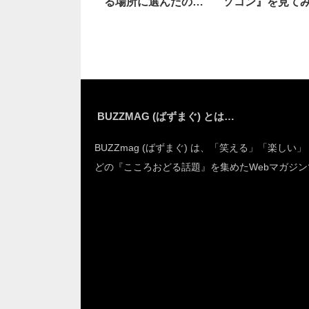
る場所に選んだの
ソコン』を見て
は…
ら…えええ！？
BUZZMAG (ばずまぐ) とは…
BUZZmag (ばずまぐ) は、「笑える」「楽しい
どの『こころおどる話題』を集めたWebマガジン