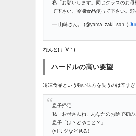
私「お願いします。同じクラスのお母
て下さい。冷凍食品使って下さい。頼
— 山﨑さん。 (@yama_zaki_san_)
Ju
なんと(；´∀｀)
ハードルの高い要望
冷凍食品という強い味方を失うのは辛すぎ
息子帰宅
私「お母さんね、あなたのお陰で初の
息子「は？どゆこと？」
(引リツなど見る)