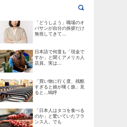
「どうしよう」職場のオ
バサンが自分の挨拶だけ
無視してきて…
日本語で何度も「現金で
すか」と聞くアメリカ人
店員。実は…
「買い物に行く度、残酷
すぎると娘が嘆く旗」見
ると…嗚呼
「日本人はタコを食べる
のか」と驚いていたフラ
ンス人。でも