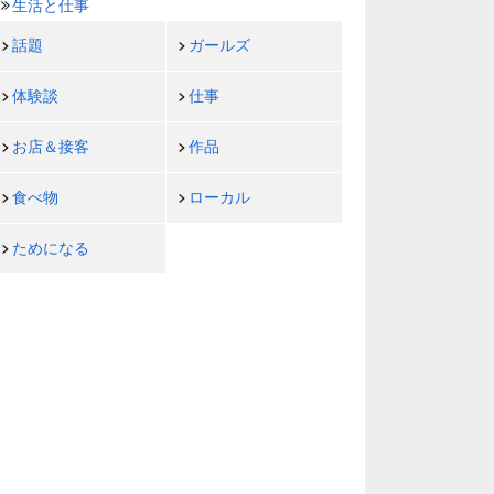
生活と仕事
話題
ガールズ
体験談
仕事
お店＆接客
作品
食べ物
ローカル
ためになる