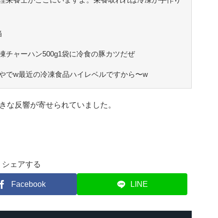
当
チャーハン500g1袋に冷食の豚カツだぜ
やでw最近の冷凍食品ハイレベルですから〜w
きな反響が寄せられていました。
シェアする
Facebook
LINE