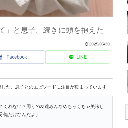
て」と息子。続きに頭を抱えた
2025/05/30
Facebook
LINE
稿した、息子とのエピソードに注目が集まっています。
てくれない？周りの友達みんなめちゃくちゃ美味し
分俺だけなんだよ」