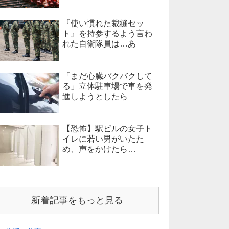
『使い慣れた裁縫セッ
ト』を持参するよう言わ
れた自衛隊員は…あ
「まだ心臓バクバクして
る」立体駐車場で車を発
進しようとしたら
【恐怖】駅ビルの女子ト
イレに若い男がいたた
め、声をかけたら…
新着記事をもっと見る