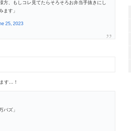
様方、もしコレ見てたらそろそろお弁当手抜きにし
みます」
ne 25, 2023
ます…！
万バズ」