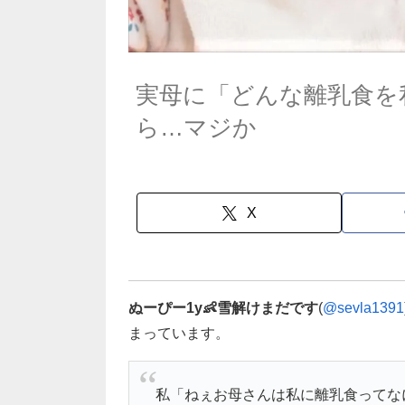
実母に「どんな離乳食を
ら…マジか
X
ぬーぴー1y👶雪解けまだです
(
@sevla1391
まっています。
私「ねぇお母さんは私に離乳食ってな