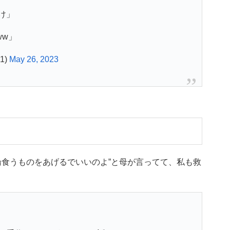
け」
ww」
1)
May 26, 2023
論食うものをあげるでいいのよ”と母が言ってて、私も救