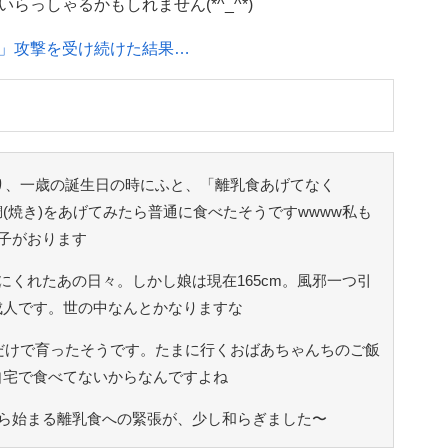
っしゃるかもしれません(*^_^*)
」攻撃を受け続けた結果…
り、一歳の誕生日の時にふと、「離乳食あげてなく
(焼き)をあげてみたら普通に食べたそうですwwww私も
息子がおります
にくれたあの日々。しかし娘は現在165cm。風邪一つ引
成人です。世の中なんとかなりますな
だけで育ったそうです。たまに行くおばあちゃんちのご飯
自宅で食べてないからなんですよね
ら始まる離乳食への緊張が、少し和らぎました〜