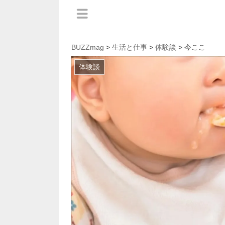
BUZZmag
>
生活と仕事
>
体験談
> 今ここ
体験談