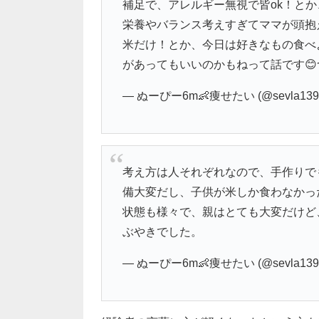
補足で、アレルギー無視で皆ok！と
栄養やバランス考えすぎてママが頭抱
米だけ！とか、今日は好きなもの食べ
があってもいいのかもねって話です😊
— ぬーぴー6m👶痩せたい (@sevla139
考え方は人それぞれなので、手作りで
備大変だし、子供が米しか食わなかっ
状態も様々で、親はとても大変だけど
ぶやきでした。
— ぬーぴー6m👶痩せたい (@sevla139