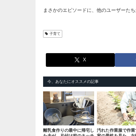
まさかのエピソードに、他のユーザーたち
子育て
X
今、あなたにオススメの記事
離乳食作りの最中に帰宅し
汚れた作業服で作業
た夫が、片付け前のキッチ
家の男性を見た、女