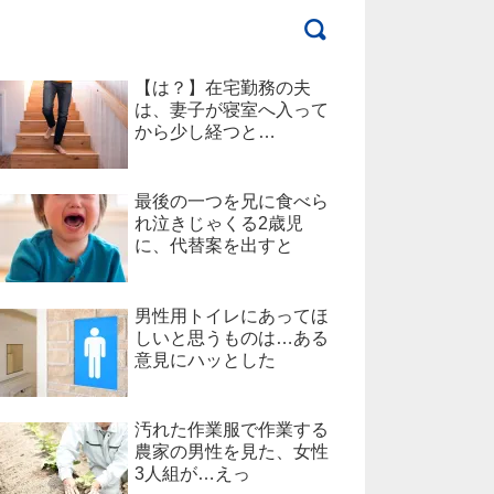
【は？】在宅勤務の夫
は、妻子が寝室へ入って
から少し経つと…
最後の一つを兄に食べら
れ泣きじゃくる2歳児
に、代替案を出すと
男性用トイレにあってほ
しいと思うものは…ある
意見にハッとした
汚れた作業服で作業する
農家の男性を見た、女性
3人組が…えっ