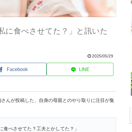
私に食べさせてた？」と訊いた
2025/05/29
Facebook
LINE
)さんが投稿した、自身の母親とのやり取りに注目が集
に食べさせてた？工夫とかしてた？」