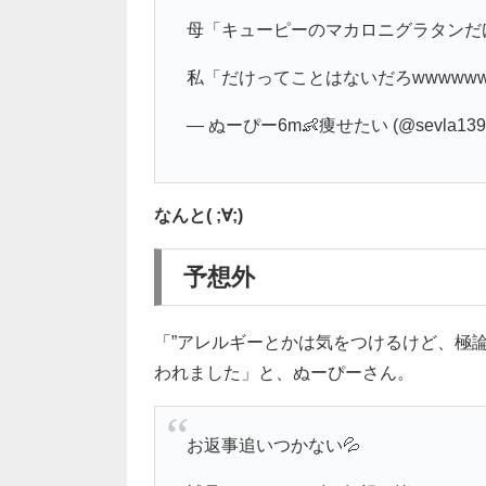
母「キューピーのマカロニグラタンだ
私「だけってことはないだろwwwww
— ぬーぴー6m👶痩せたい (@sevla139
なんと( ;∀;)
予想外
「”アレルギーとかは気をつけるけど、極
われました」と、ぬーぴーさん。
お返事追いつかない💦