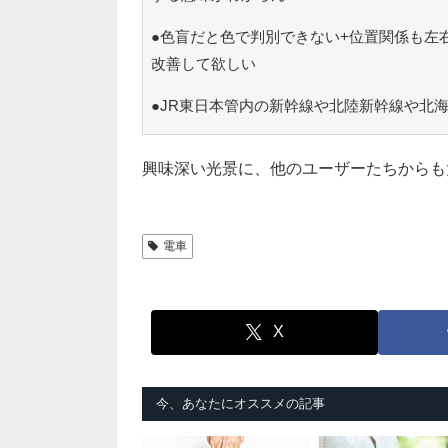
●色盲だと色で判別できない+位置関係も左
改善して欲しい
●JR東日本管内の新幹線や北陸新幹線や北
興味深い光景に、他のユーザーたちからも
電車
X
今、あなたにオススメの記事