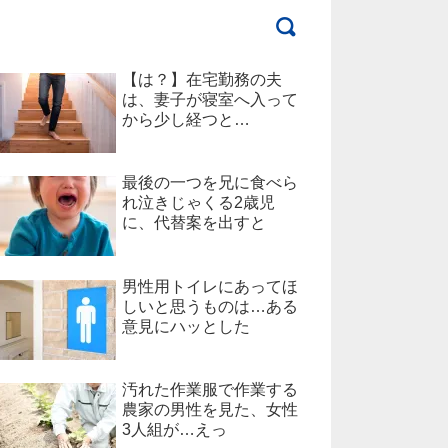
【は？】在宅勤務の夫
は、妻子が寝室へ入って
から少し経つと…
最後の一つを兄に食べら
れ泣きじゃくる2歳児
に、代替案を出すと
男性用トイレにあってほ
しいと思うものは…ある
意見にハッとした
汚れた作業服で作業する
農家の男性を見た、女性
3人組が…えっ