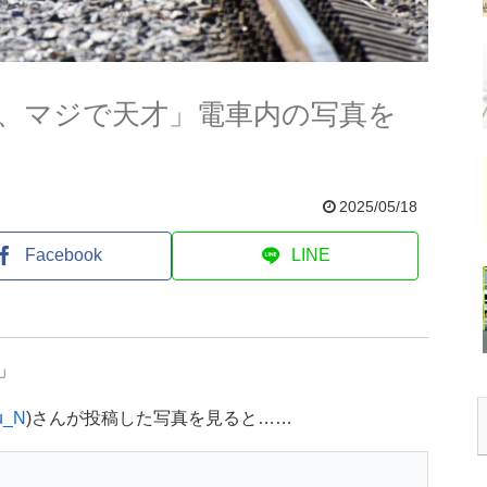
、マジで天才」電車内の写真を
2025/05/18
Facebook
LINE
」
u_N
)さんが投稿した写真を見ると……