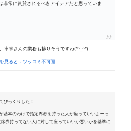
は非常に賞賛されるべきアイデアだと思っていま
掌さんの業務も捗りそうですね(*^_^*)
を見ると…ツッコミ不可避
てびっくりした！
が基本のわけで指定席券を持った人が座っていいよーっ
定席券持ってない人に対して座っていいか悪いかを基準に