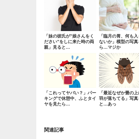
「妹の彼氏が”娘さんをく
「臨月の胃、何も入
ださい”をしに来た時の両
ないか」模型の写真
親」見ると…
ら…マジか
「これってヤバい？」パー
「最近なぜか畳の上
キングで休憩中、ふとタイ
羽が落ちてる」写真
ヤを見たら…
と…あっ
関連記事