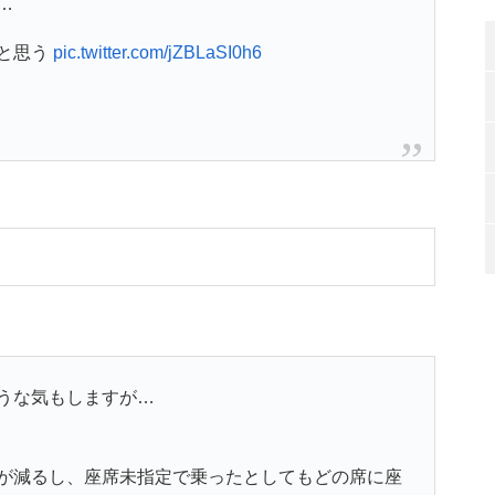
…
と思う
pic.twitter.com/jZBLaSI0h6
うな気もしますが…
が減るし、座席未指定で乗ったとしてもどの席に座