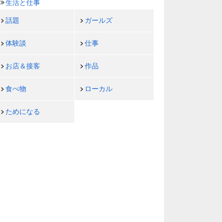
生活と仕事
話題
ガールズ
体験談
仕事
お店＆接客
作品
食べ物
ローカル
ためになる