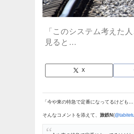
「このシステム考えた人
見ると…
X
「今や東の特急で定番になってるけども…
そんなコメントを添えて、
旅鉄N
(
@tabitet