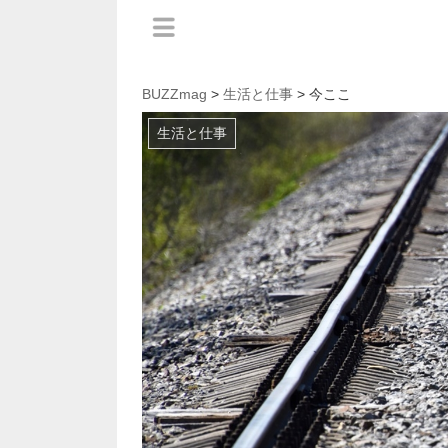
BUZZmag
>
生活と仕事
> 今ここ
生活と仕事