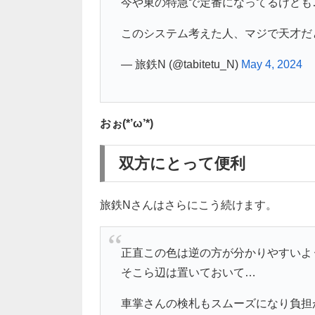
今や東の特急で定番になってるけども
このシステム考えた人、マジで天才だ
— 旅鉄N (@tabitetu_N)
May 4, 2024
おぉ(*’ω’*)
双方にとって便利
旅鉄Nさんはさらにこう続けます。
正直この色は逆の方が分かりやすいよ
そこら辺は置いておいて…
車掌さんの検札もスムーズになり負担