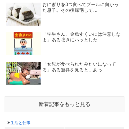
おにぎりを3つ食べてプールに向かっ
た息子。その後帰宅して…
「学生さん、金魚すくいには注意しな
よ」ある呟きにハッとした
「女児が食べられたみたいになって
る」ある遊具を見ると…あっ
新着記事をもっと見る
生活と仕事