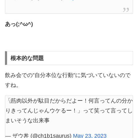
あっ(;^ω^)
根本的な問題
飲み会での”自分本位な行動”に気づいていないので
すね。
「筋肉以外が駄目だからだよー！何言ってんの分か
りきってんじゃんウケるー！」って笑って言ってし
まいそうな出来事
— ザウ丼 (@ch1b1saurus)
May 23, 2023