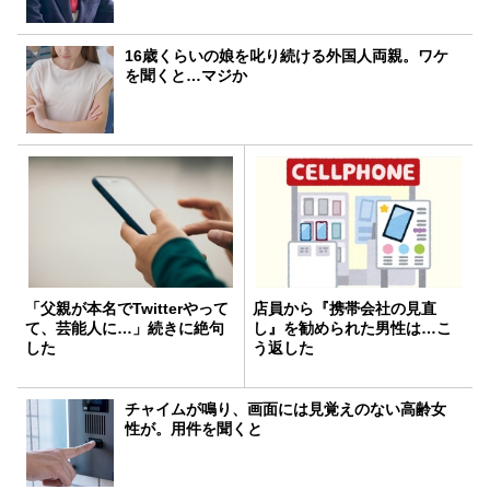
16歳くらいの娘を叱り続ける外国人両親。ワケ
を聞くと…マジか
「父親が本名でTwitterやって
店員から『携帯会社の見直
て、芸能人に…」続きに絶句
し』を勧められた男性は…こ
した
う返した
チャイムが鳴り、画面には見覚えのない高齢女
性が。用件を聞くと