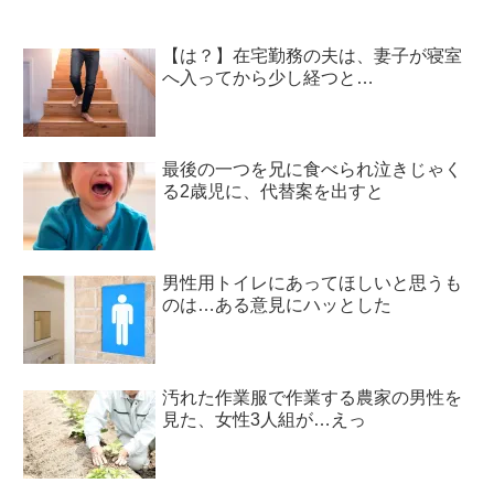
【は？】在宅勤務の夫は、妻子が寝室
へ入ってから少し経つと…
最後の一つを兄に食べられ泣きじゃく
る2歳児に、代替案を出すと
男性用トイレにあってほしいと思うも
のは…ある意見にハッとした
汚れた作業服で作業する農家の男性を
見た、女性3人組が…えっ