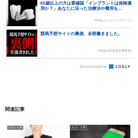
65歳以上の方は要確認「インプラントは保険適
用か？」あなたに沿った治療法や費用を...
PR(あんしんインプラント)
競馬予想サイトの裏側、全部書きました。
PR(他力本願運営事務局)
Recommended by
関連記事
生活と仕事
生活と仕事