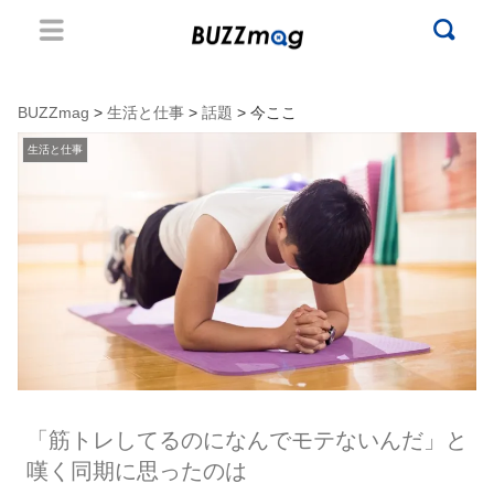
BUZZmag
>
生活と仕事
>
話題
> 今ここ
生活と仕事
「筋トレしてるのになんでモテないんだ」と
嘆く同期に思ったのは