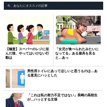
今、あなたにオススメの記事
【極意】スーパーのレジに並
「女児が食べられたみたいに
んだ後、やってはいけない行
なってる」ある遊具を見る
動は
と…あっ
男性用トイレにあってほしいと思うものは…あ
る意見にハッとした
「これは私の努力不足ではない」長崎の高校生
が…ハッとする主張