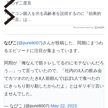
思わず二度見
エアコン購入を渋る高齢者を説得するのに『効果的
な一言』は…
Recommended by
なぴこ
(
@pure8007
)さんが投稿した、同期にまつわ
るエピソードに注目が集まっています。
同期が「俺なんで筋トレしてるのにモテないんだろ
う…」って言っていたので、「社内の3人の飲み会
でカツオのたたき8人前頼んでほぼ1人で食べたの
にきっちり割り勘したからだよ」とはギリギリ言い
ませんでした。
— なぴこ (@pure8007)
May 22, 2023