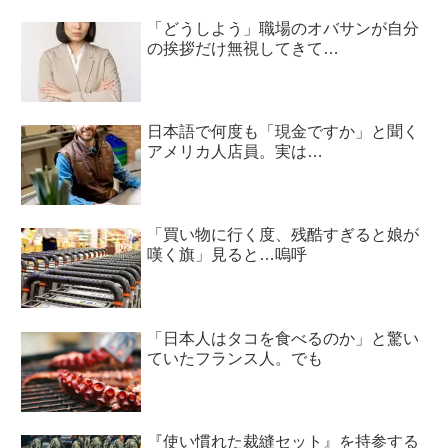
「どうしよう」職場のオバサンが自分
の挨拶だけ無視してきて…
日本語で何度も「現金ですか」と聞く
アメリカ人店員。実は…
「買い物に行く度、残酷すぎると娘が
嘆く旗」見ると…嗚呼
「日本人はタコを食べるのか」と驚い
ていたフランス人。でも
『使い慣れた裁縫セット』を持参する