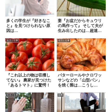
多くの学生が『好きなこ
妻『お盆だからキュウリ
と』を見つけられない原
の馬作って』 そして夫が
因は…
生み出したのは…超速そ
う！！
生活と仕事
生活と仕事
『これ以上の物は収穫し
バターロールやクロワッ
てない』 農家が見つけた
サンなどの「山型パン」
「あるトマト」に驚愕！
を焼く際は…こうし
て！！
生活と仕事
仕事