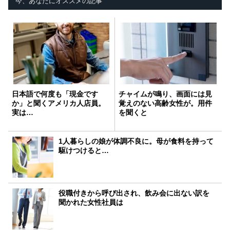
今、あなたにオススメの記事
日本語で何度も「現金です
チャイムが鳴り、画面には見
か」と聞くアメリカ人店員。
覚えのない高齢女性が。用件
実は…
を聞くと
1人暮らしの娘が体調不良に。母が食料を持って
駆けつけると…
役職付きから呼び出され、飲み会に出ない訳を
聞かれた女性社員は