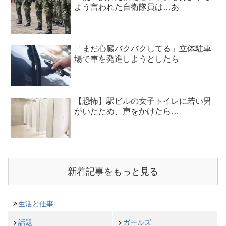
よう言われた自衛隊員は…あ
「まだ心臓バクバクしてる」立体駐車
場で車を発進しようとしたら
【恐怖】駅ビルの女子トイレに若い男
がいたため、声をかけたら…
新着記事をもっと見る
生活と仕事
話題
ガールズ