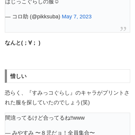
はじっこぐらしの服☺️
— コロ助 (@pikksuba)
May 7, 2023
なんと(；∀； )
惜しい
恐らく、『すみっコぐらし』のキャラがプリントさ
れた服を探していたのでしょう(笑)
間違ってるけど合ってるね‼️www
— みやすみ 〜８児だョ！全員集合〜