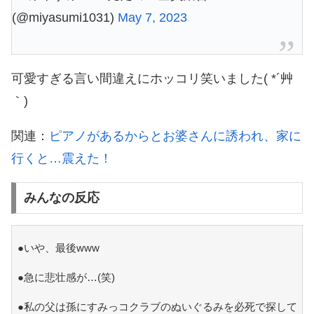
(@miyasumi1031)
May 7, 2023
可愛すぎる言い間違えにホッコリ笑いました( *´艸
｀)
関連：
ピアノがあるからとお婆さんに誘われ、家に
行くと…震えた！
みんなの反応
●いや、最後www
●急に悲壮感が…(笑)
●私の父は孫にすみっコクラブのぬいぐるみを必死で探して