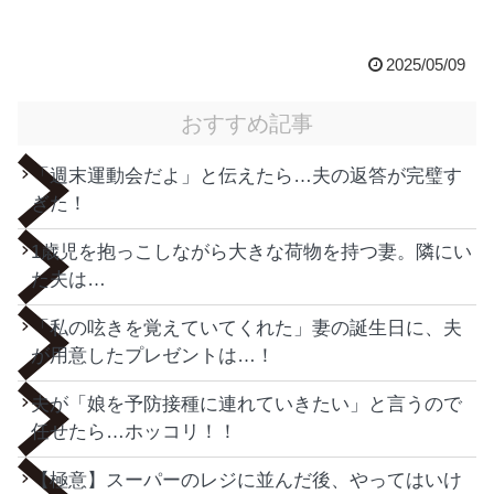
2025/05/09
おすすめ記事
「週末運動会だよ」と伝えたら…夫の返答が完璧す
ぎた！
1歳児を抱っこしながら大きな荷物を持つ妻。隣にい
た夫は…
「私の呟きを覚えていてくれた」妻の誕生日に、夫
が用意したプレゼントは…！
夫が「娘を予防接種に連れていきたい」と言うので
任せたら…ホッコリ！！
【極意】スーパーのレジに並んだ後、やってはいけ