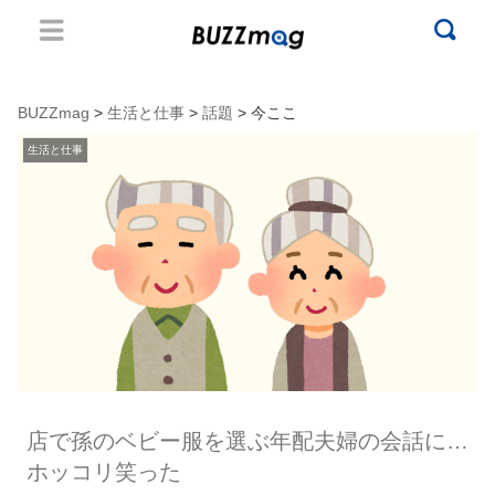
BUZZmag
>
生活と仕事
>
話題
> 今ここ
生活と仕事
店で孫のベビー服を選ぶ年配夫婦の会話に…
ホッコリ笑った