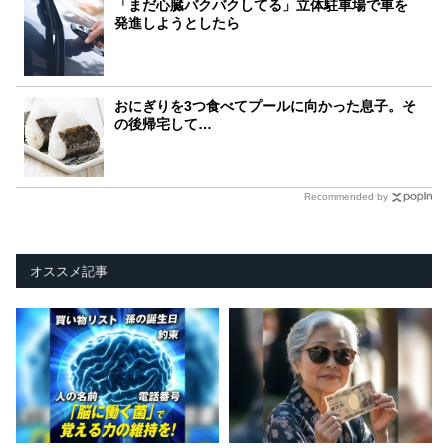
「まだ心臓バクバクしてる」立体駐車場で車を
発進しようとしたら
おにぎりを3つ食べてプールに向かった息子。そ
の後帰宅して…
Recommended by
オススメ記事