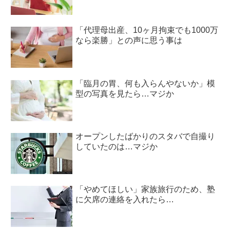
「代理母出産、10ヶ月拘束でも1000万
なら楽勝」との声に思う事は
「臨月の胃、何も入らんやないか」模
型の写真を見たら…マジか
オープンしたばかりのスタバで自撮り
していたのは…マジか
「やめてほしい」家族旅行のため、塾
に欠席の連絡を入れたら…