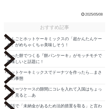
2025/05/08
おすすめ記事
りんごとホットケーキミックスの「超かんたんケー
キ」がめちゃくちゃ美味しそう！
余った餅でつくる『餅パンケーキ』がモッチモチで
美味しいと話題に！
ホットケーキミックスでドーナツを作ったら…まさ
かの事態
「スーツケースの隙間にコレを入れて入国はちょっ
と」見ると…あ
電話で「未納金があるため法的措置を取る」と言わ