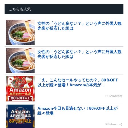
こちらも人気
女性の「うどん多ない？」という声に外国人観
光客が反応した訳は
女性の「うどん多ない？」という声に外国人観
光客が反応した訳は
「え、こんなセールやってたの？」80％OFF
以上が続々登場！Amazonの本気が...
PR(Amazon)
Amazon今日も見逃せない！80%OFF以上が
続々登場
PR(Amazon)