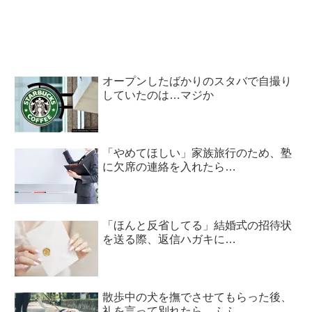
オープンしたばかりのスタバで自撮り
していたのは…マジか
「やめてほしい」家族旅行のため、塾
に欠席の連絡を入れたら…
「ほんと反省してる」結婚式の招待状
を送る際、返信ハガキに…
散歩中の犬を撫でさせてもらった後、
礼を言って別れたら…ふふ