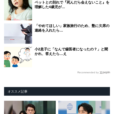
ペットとの別れで『死んだら会えないこと』を
理解した4歳児が…
「やめてほしい」家族旅行のため、塾に欠席の
連絡を入れたら…
小2息子に「なんで歯医者になったの？」と聞
かれ、答えたら…え
Recommended by
オススメ記事