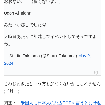
おおない。 （多くないよ。）
Udon All night?!!
みたいな感じでした😂
大晦日あたりに年越しでイベントしてそうですよ
ね。
— Studio-Takeuma (@StudioTakeuma)
May 2,
2024
じわじわきたという方も少なくないかもしれません
( *´艸｀)
関連：
「米国人に日本人の死因TOPを言うとむせ返