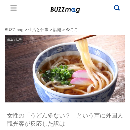
BUZZmag
>
生活と仕事
>
話題
> 今ここ
生活と仕事
女性の「うどん多ない？」という声に外国人
観光客が反応した訳は