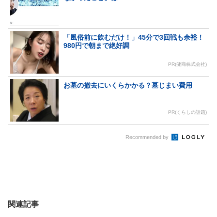
「風俗前に飲むだけ！」45分で3回戦も余裕！
980円で朝まで絶好調
PR(健商株式会社)
お墓の撤去にいくらかかる？墓じまい費用
PR(くらしの話題)
Recommended by
関連記事