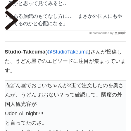
何かと思って見てみると…
とある旅館のもてなし方に…「まさか外国人にもや
ってるのかと心配になる」
Recommended by
Studio-Takeuma
(
@StudioTakeuma
)さんが投稿し
た、うどん屋でのエピソードに注目が集まっていま
す。
うどん屋でおじいちゃんが2玉で注文したのを奥さ
んが、うどん おおない？って確認して、隣席の外
国人観光客が
Udon All night?!!
と言ってたのさ。