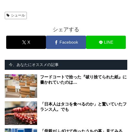
シュール
シェアする
X
Facebook
LINE
今、あなたにオススメの記事
フードコートで拾った『破り捨てられた紙』に
書かれていたのは…
「日本人はタコを食べるのか」と驚いていたフ
ランス人。でも
「母親がふざけて作ったうちの墓」見てみる