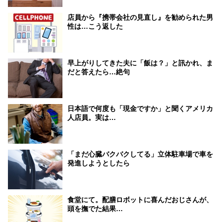
店員から『携帯会社の見直し』を勧められた男
性は…こう返した
早上がりしてきた夫に「飯は？」と訊かれ、ま
だと答えたら…絶句
日本語で何度も「現金ですか」と聞くアメリカ
人店員。実は…
「まだ心臓バクバクしてる」立体駐車場で車を
発進しようとしたら
食堂にて。配膳ロボットに喜んだおじさんが、
頭を撫でた結果…