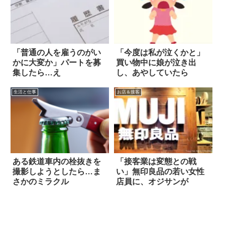
「普通の人を雇うのがい
「今度は私が泣くかと」
かに大変か」パートを募
買い物中に娘が泣き出
集したら…え
し、あやしていたら
生活と仕事
お店＆接客
ある鉄道車内の栓抜きを
「接客業は変態との戦
撮影しようとしたら…ま
い」無印良品の若い女性
さかのミラクル
店員に、オジサンが