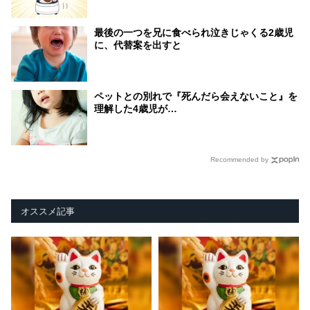
最後の一つを兄に食べられ泣きじゃくる2歳児
に、代替案を出すと
ペットとの別れで『死んだら会えないこと』を
理解した4歳児が…
Recommended by
オススメ記事