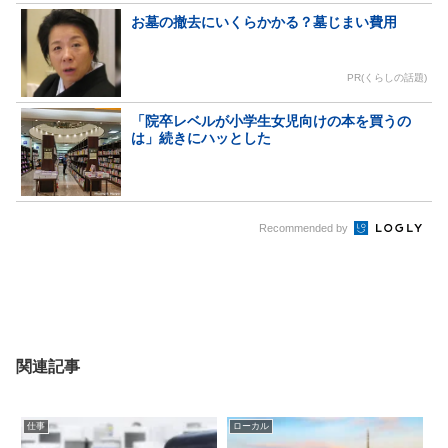
お墓の撤去にいくらかかる？墓じまい費用
PR(くらしの話題)
「院卒レベルが小学生女児向けの本を買うの
は」続きにハッとした
Recommended by
関連記事
仕事
ローカル