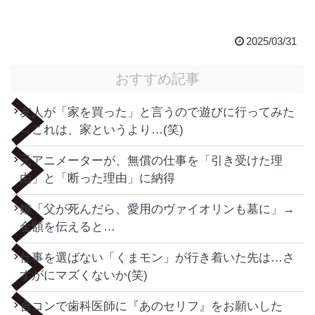
2025/03/31
おすすめ記事
友人が「家を買った」と言うので遊びに行ってみた
→これは、家というより…(笑)
元アニメーターが、無償の仕事を「引き受けた理
由」と「断った理由」に納得
娘「父が死んだら、愛用のヴァイオリンも墓に」→
金額を伝えると…
仕事を選ばない「くまモン」が行き着いた先は…さ
すがにマズくないか(笑)
合コンで歯科医師に『あのセリフ』をお願いした