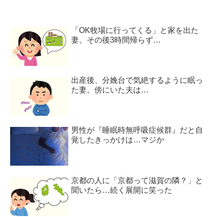
「OK牧場に行ってくる」と家を出た
妻。その後3時間帰らず…
出産後、分娩台で気絶するように眠っ
た妻。傍にいた夫は…
男性が『睡眠時無呼吸症候群』だと自
覚したきっかけは…マジか
京都の人に「京都って滋賀の隣？」と
聞いたら…続く展開に笑った