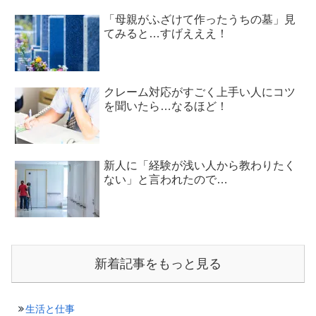
「母親がふざけて作ったうちの墓」見
てみると…すげえええ！
クレーム対応がすごく上手い人にコツ
を聞いたら…なるほど！
新人に「経験が浅い人から教わりたく
ない」と言われたので…
新着記事をもっと見る
生活と仕事