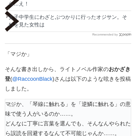
ら…え！
女子中学生にわざとぶつかりに行ったオジサン。そ
れを見た女性は
Recommended by
「マジか」
そんな書き出しから、ライトノベル作家の
おかざき
登
(
@RaccoonBlack
)さんは以下のような呟きを投稿
しました。
マジか、「琴線に触れる」を「逆鱗に触れる」の意
味で使う人がいるのか……。
どんなに丁寧に言葉を選んでも、そんなんやられた
ら誤読を回避するなんて不可能じゃんか……。