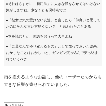
●それはさすがに「新用法」に大きな顔をさせてはいけない
気がしますね。少なくとも現時点では
●「彼女は気の置けない友達」と言ったら「仲良いと思って
たのにそんな言い方酷くない？」と言われたことある
●本を読むとか、国語を習うって大事よね
●「言葉なんて移り変わるもの」として放っておいた結果。
おかしなことはおかしいと、ガンガン突っ込んで突っ込ま
れていくべき
頭を抱えるようなお話に、他のユーザーたちからも
大きな反響が寄せられていました。
人付き合い