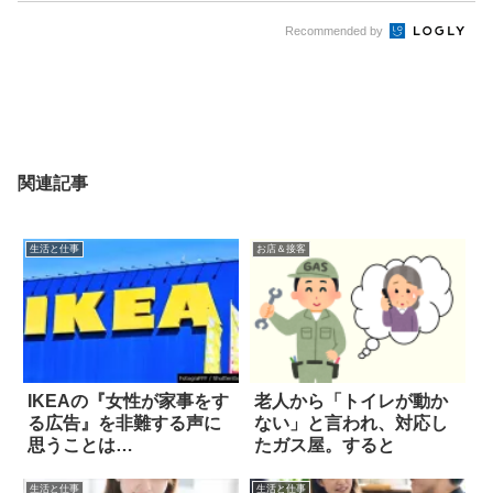
Recommended by
関連記事
生活と仕事
お店＆接客
IKEAの『女性が家事をす
老人から「トイレが動か
る広告』を非難する声に
ない」と言われ、対応し
思うことは…
たガス屋。すると
生活と仕事
生活と仕事