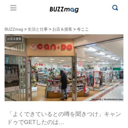
BUZZmag
>
生活と仕事
>
お店＆接客
> 今ここ
お店＆接客
「よくできているとの噂を聞きつけ」キャン
ドゥでGETしたのは…