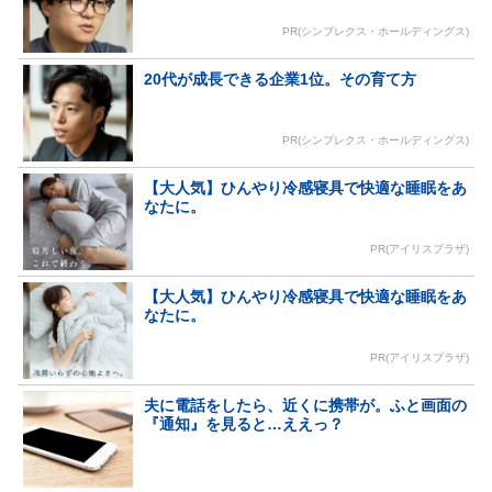
PR(シンプレクス・ホールディングス)
20代が成長できる企業1位。その育て方
PR(シンプレクス・ホールディングス)
【大人気】ひんやり冷感寝具で快適な睡眠をあ
なたに。
PR(アイリスプラザ)
【大人気】ひんやり冷感寝具で快適な睡眠をあ
なたに。
PR(アイリスプラザ)
夫に電話をしたら、近くに携帯が。ふと画面の
『通知』を見ると…ええっ？