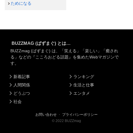
ためになる
BUZZMAG (ばずまぐ) とは…
BUZZmag (ばずまぐ) は、「笑える」「楽しい」「癒され
る」などの『こころおどる話題』を集めたWebマガジンで
す。
新着記事
ランキング
人間関係
生活と仕事
どうぶつ
エンタメ
社会
お問い合わせ
・
プライバシーポリシー
©
2022
BUZZmag