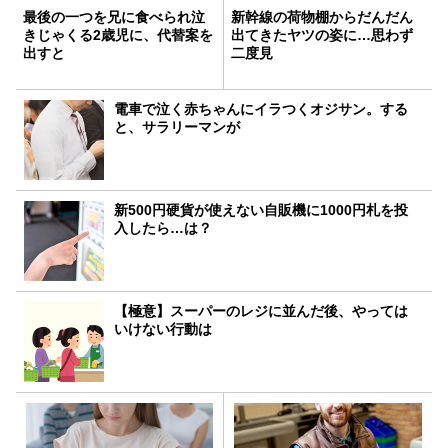
最後の一つを兄に食べられ泣
新幹線の荷物棚からだんだん
きじゃくる2歳児に、代替案を
出てきたヤツの姿に…思わず
出すと
二度見
電車で泣く赤ちゃんにイラつくオジサン。する
と、サラリーマンが
新500円硬貨が使えない自販機に1000円札を投
入したら…は？
【極意】スーパーのレジに並んだ後、やっては
いけない行動は