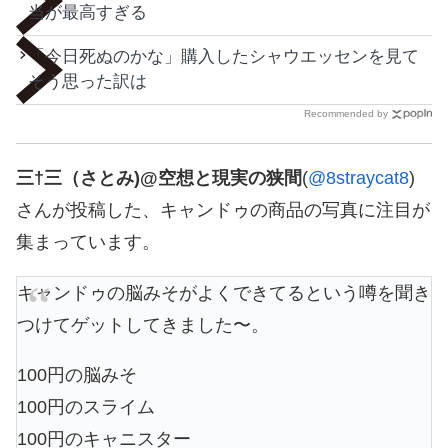
当が最高すぎる
「今日死ぬのかな」購入したシャウエッセンを見て
そう思った訳は
Recommended by
三†三（さとみ)@空想と現実の狭間
(
@8straycat8
)
さんが投稿した、キャンドゥの商品の写真に注目が
集まっています。
キャンドゥの脳みそがよくできてるという噂を聞き
つけてゲットしてきました〜。
100円の脳みそ
100円のスライム
100円のキャニスター