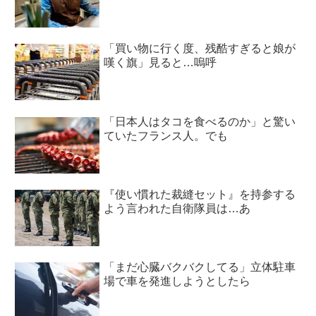
「買い物に行く度、残酷すぎると娘が
嘆く旗」見ると…嗚呼
「日本人はタコを食べるのか」と驚い
ていたフランス人。でも
『使い慣れた裁縫セット』を持参する
よう言われた自衛隊員は…あ
「まだ心臓バクバクしてる」立体駐車
場で車を発進しようとしたら