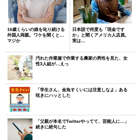
16歳くらいの娘を叱り続ける
日本語で何度も「現金です
外国人両親。ワケを聞くと…
か」と聞くアメリカ人店員。
マジか
実は…
汚れた作業服で作業する農家の男性を見た、女
性3人組が…えっ
「学生さん、金魚すくいには注意しなよ」ある
呟きにハッとした
「父親が本名でTwitterやってて、芸能人に…」
続きに絶句した