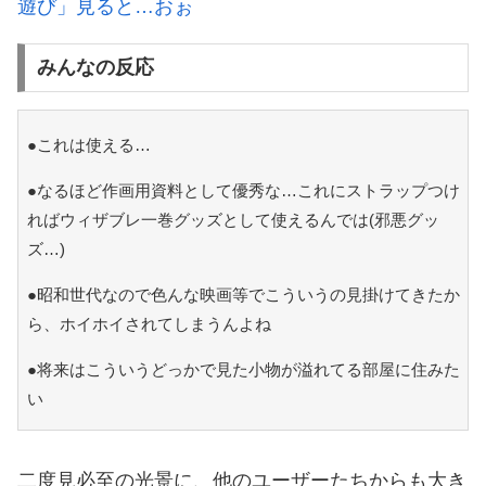
遊び」見ると…おぉ
みんなの反応
●これは使える…
●なるほど作画用資料として優秀な…これにストラップつけ
ればウィザブレ一巻グッズとして使えるんでは(邪悪グッ
ズ…)
●昭和世代なので色んな映画等でこういうの見掛けてきたか
ら、ホイホイされてしまうんよね
●将来はこういうどっかで見た小物が溢れてる部屋に住みた
い
二度見必至の光景に、他のユーザーたちからも大き