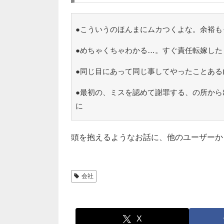
●こういうのほんまにムカつくよな。余裕も
●めちゃくちゃわかる…。すぐ責任転嫁した
●同じ目にあって同じ事してやったことある
●最初の、ミスを認めて謝罪する、の所から
に
頭を抱えるようなお話に、他のユーザーか
会社
X