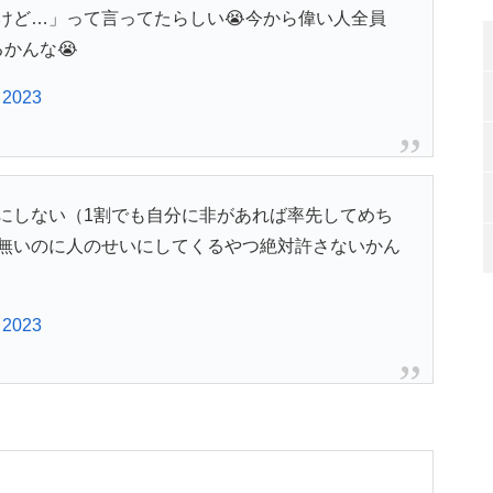
けど…」って言ってたらしい😭今から偉い人全員
かんな😭
 2023
にしない（1割でも自分に非があれば率先してめち
無いのに人のせいにしてくるやつ絶対許さないかん
 2023