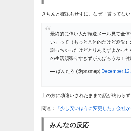
きちんと確認もせずに、なぜ「貰ってない
最終的に偉い人が転送メール見て全体
い」って（もっと具体的だけど割愛）
謝っちゃったけどとりあえずよかった
の生活頑張りすぎずがんばろうね！健
— ぱんたろ (@pnzmep)
December 12,
上の方に勘違いされたままで話が終わらず、本
関連：
「少し安いほうに変更した」会社か
みんなの反応