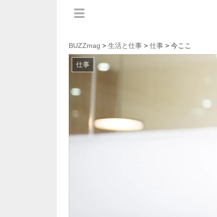
BUZZmag
>
生活と仕事
>
仕事
> 今ここ
仕事