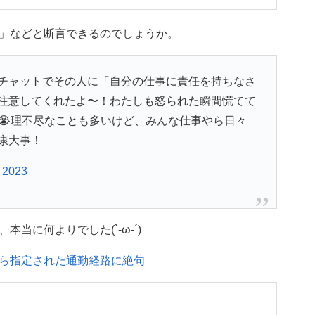
」などと断言できるのでしょうか。
チャットでその人に「自分の仕事に責任を持ちなさ
注意してくれたよ〜！わたしも怒られた瞬間慌てて
😭理不尽なことも多いけど、みんな仕事やら日々
康大事！
 2023
当に何よりでした(`‐ω‐´)
ら指定された通勤経路に絶句