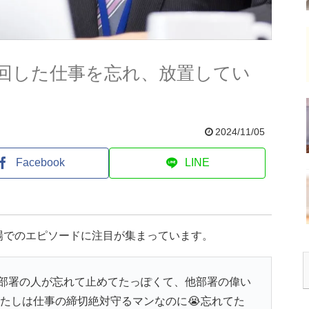
回した仕事を忘れ、放置してい
2024/11/05
Facebook
LINE
場でのエピソードに注目が集まっています。
部署の人が忘れて止めてたっぽくて、他部署の偉い
わたしは仕事の締切絶対守るマンなのに😭忘れてた