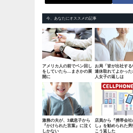
今、あなたにオススメの記事
アメリカ人の前でペン回し
お局「皆が出社する
をしていたら…まさかの展
連休取れてよかった
開に
人女子の返しは
激務の夫が、3歳息子から
店員から『携帯会社
『かけられた言葉』に泣く
し』を勧められた男
しかない
こう返した