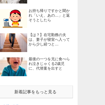
お持ち帰りですかと聞か
れ「いえ、あの…」と返
そうとしたら
【は？】在宅勤務の夫
は、妻子が寝室へ入って
から少し経つと…
最後の一つを兄に食べら
れ泣きじゃくる2歳児
に、代替案を出すと
新着記事をもっと見る