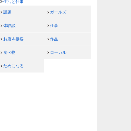
生活と仕事
話題
ガールズ
体験談
仕事
お店＆接客
作品
食べ物
ローカル
ためになる