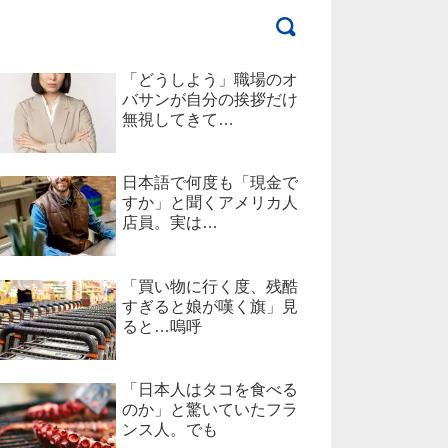
「どうしよう」職場のオ
バサンが自分の挨拶だけ
無視してきて…
日本語で何度も「現金で
すか」と聞くアメリカ人
店員。実は…
「買い物に行く度、残酷
すぎると娘が嘆く旗」見
ると…嗚呼
「日本人はタコを食べる
のか」と驚いていたフラ
ンス人。でも