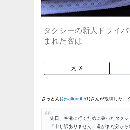
タクシーの新人ドライバ
まれた客は
X
さっとん
(
@satton0051
)さんが投稿した、
先日、空港に行くために乗ったタクシ
「申し訳ありません、道がまだ分から