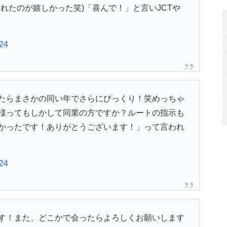
れたのが嬉しかった笑)「喜んで！」と言いJCTや
024
たらまさかの同い年でさらにびっくり！笑めっちゃ
様ってもしかして同業の方ですか？ルートの指示も
かったです！ありがとうございます！」って言われ
024
す！また、どこかで会ったらよろしくお願いします