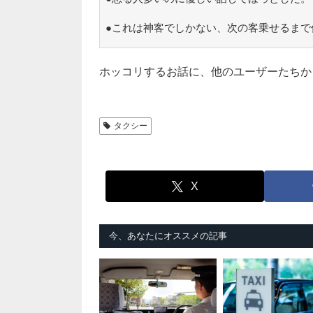
●これは神客でしかない、次の客乗せるまで
ホッコリするお話に、他のユーザーたちか
タクシー
X
今、あなたにオススメの記事