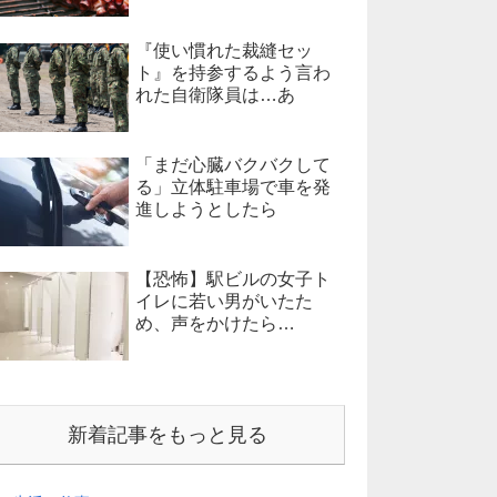
『使い慣れた裁縫セッ
ト』を持参するよう言わ
れた自衛隊員は…あ
「まだ心臓バクバクして
る」立体駐車場で車を発
進しようとしたら
【恐怖】駅ビルの女子ト
イレに若い男がいたた
め、声をかけたら…
新着記事をもっと見る