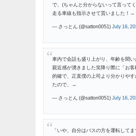
で、(ちゃんと分からないって言ってく
走る車線も指示させて貰いました！→
— さっとん (@satton0051)
July 16, 2
車内で会話も盛り上がり、年齢を聞い
親近感が湧きました笑降り際に「お客
的確で、正直僕の上司より分かりやす
たので、→
— さっとん (@satton0051)
July 16, 2
「いや、自分はバスの方を運転してま