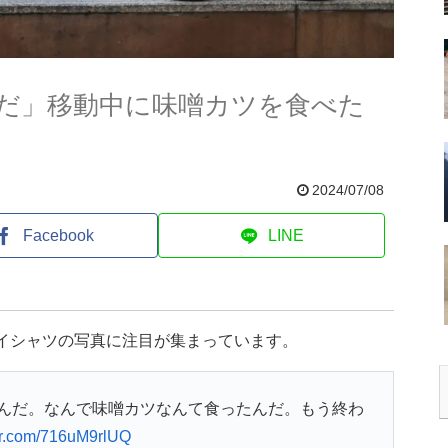
だ」移動中に味噌カツを食べた
2024/07/08
Facebook
LINE
ワイシャツの写真に注目が集まっています。
んだ。なんで味噌カツなんて食ったんだ。もう終わ
ter.com/716uM9rlUQ