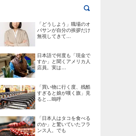
「どうしよう」職場のオ
バサンが自分の挨拶だけ
無視してきて…
日本語で何度も「現金で
すか」と聞くアメリカ人
店員。実は…
「買い物に行く度、残酷
すぎると娘が嘆く旗」見
ると…嗚呼
「日本人はタコを食べる
のか」と驚いていたフラ
ンス人。でも