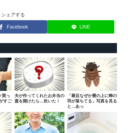
シェアする
Facebook
LINE
ツ買っ
夫が作ってくれたお弁当の
「最近なぜか畳の上に蝉の
がすご
蓋を開けたら…吹いた！
羽が落ちてる」写真を見る
と…あっ