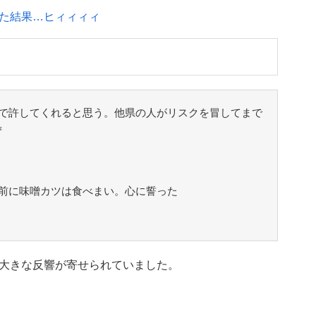
た結果…ヒィィィィ
で許してくれると思う。他県の人がリスクを冒してまで
ず
前に味噌カツは食べまい。心に誓った
大きな反響が寄せられていました。