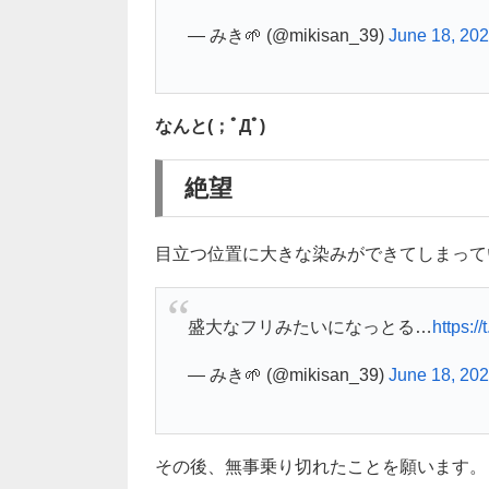
— みき🌱 (@mikisan_39)
June 18, 20
なんと(；ﾟДﾟ)
絶望
目立つ位置に大きな染みができてしまって
盛大なフリみたいになっとる…
https:/
— みき🌱 (@mikisan_39)
June 18, 20
その後、無事乗り切れたことを願います。