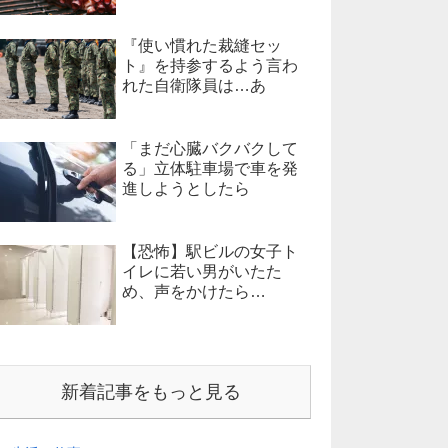
『使い慣れた裁縫セッ
ト』を持参するよう言わ
れた自衛隊員は…あ
「まだ心臓バクバクして
る」立体駐車場で車を発
進しようとしたら
【恐怖】駅ビルの女子ト
イレに若い男がいたた
め、声をかけたら…
新着記事をもっと見る