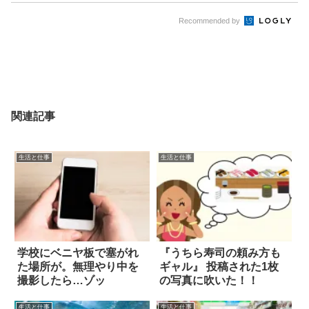
Recommended by
関連記事
生活と仕事
生活と仕事
学校にベニヤ板で塞がれ
『うちら寿司の頼み方も
た場所が。無理やり中を
ギャル』 投稿された1枚
撮影したら…ゾッ
の写真に吹いた！！
生活と仕事
生活と仕事