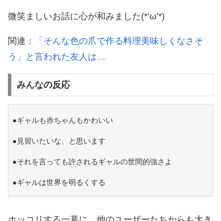
微笑ましいお話に心が和みました(*’ω’*)
関連：
「そんな色の爪で作る料理美味しくなさそ
う」と言われた友人は…
みんなの反応
●ギャルも赤ちゃんもかわいい
●見習いたいな、と思います
●それを言っても許されるギャルの世間的強さよ
●ギャルは世界を明るくする
ホッコリする一幕に、他のユーザーたちからも大き