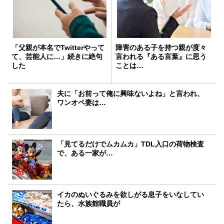
「父親が本名でTwitterやって
障害のある子を持つ親が度々
て、芸能人に…」続きに絶句
言われる『ある言葉』に思う
した
ことは…
夫に「お前って俺に興味ないよね」と言われ、
ワンオペ妻は…
「見てるだけでムカムカ」TDL入口の荷物検査
で、ある一家が…
イカのぬいぐるみを欲しがる息子をいなしてい
たら、水族館職員が