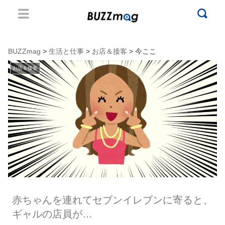
BUZZmag
>
生活と仕事
>
お店＆接客
> 今ここ
お店＆接客
赤ちゃんを連れてセブンイレブンに寄ると、
ギャルの店員が…