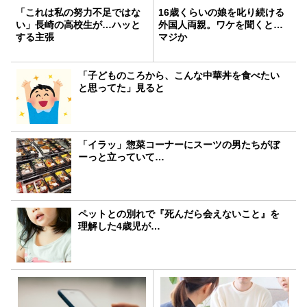
「これは私の努力不足ではな
16歳くらいの娘を叱り続ける
い」長崎の高校生が…ハッと
外国人両親。ワケを聞くと…
する主張
マジか
「子どものころから、こんな中華丼を食べたい
と思ってた」見ると
「イラッ」惣菜コーナーにスーツの男たちがぼ
ーっと立っていて…
ペットとの別れで『死んだら会えないこと』を
理解した4歳児が…