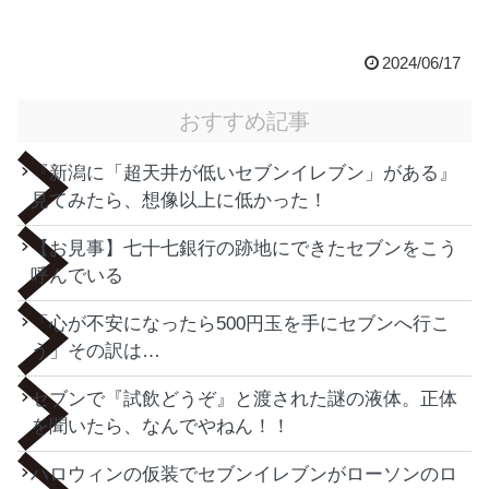
2024/06/17
おすすめ記事
『新潟に「超天井が低いセブンイレブン」がある』
見てみたら、想像以上に低かった！
【お見事】七十七銀行の跡地にできたセブンをこう
呼んでいる
「心が不安になったら500円玉を手にセブンへ行こ
う」その訳は…
セブンで『試飲どうぞ』と渡された謎の液体。正体
を聞いたら、なんでやねん！！
ハロウィンの仮装でセブンイレブンがローソンのロ