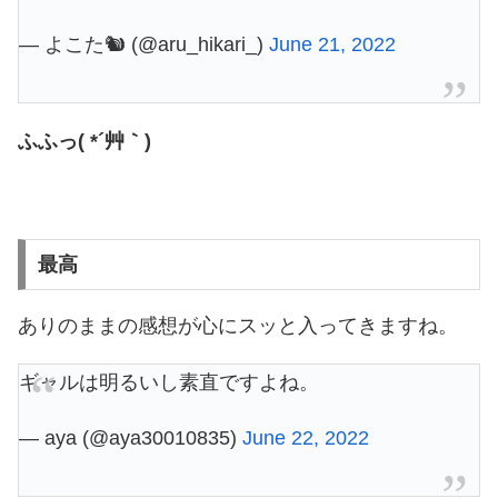
— よこた🐿 (@aru_hikari_)
June 21, 2022
ふふっ( *´艸｀)
最高
ありのままの感想が心にスッと入ってきますね。
ギャルは明るいし素直ですよね。
— aya (@aya30010835)
June 22, 2022