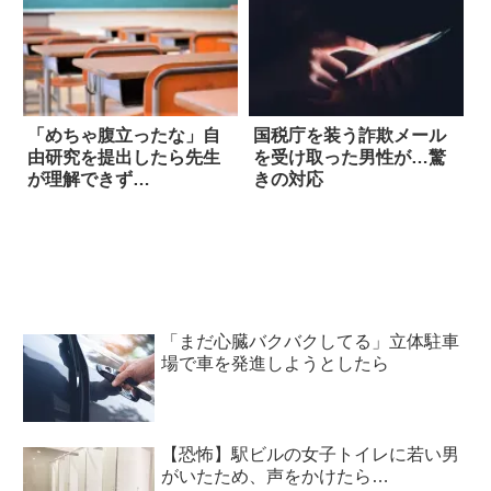
「めちゃ腹立ったな」自
国税庁を装う詐欺メール
由研究を提出したら先生
を受け取った男性が…驚
が理解できず…
きの対応
「まだ心臓バクバクしてる」立体駐車
場で車を発進しようとしたら
【恐怖】駅ビルの女子トイレに若い男
がいたため、声をかけたら…