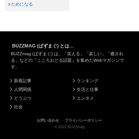
ためになる
BUZZMAG (ばずまぐ) とは…
BUZZmag (ばずまぐ) は、「笑える」「楽しい」「癒され
る」などの『こころおどる話題』を集めたWebマガジンで
す。
新着記事
ランキング
人間関係
生活と仕事
どうぶつ
エンタメ
社会
お問い合わせ
・
プライバシーポリシー
©
2022
BUZZmag