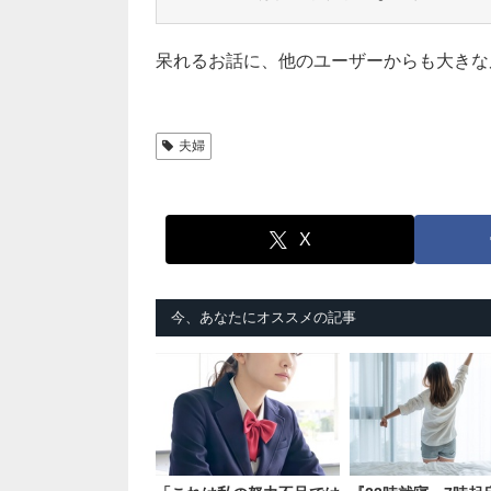
呆れるお話に、他のユーザーからも大きな
夫婦
X
今、あなたにオススメの記事