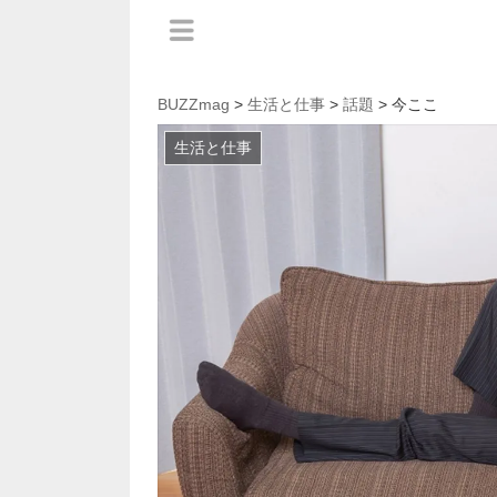
BUZZmag
>
生活と仕事
>
話題
> 今ここ
生活と仕事