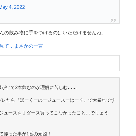
May 4, 2022
んの飲み物に手をつけるのはいただけませんね。
見て…まさかの一言
供がいて2本飲むのか理解に苦しむ……
バレたら『ぼーくーのージュースーはー？』で大暴れです
ジュースを１ダース買ってこなかったこと…でしょう
て帰った事が1番の元凶！