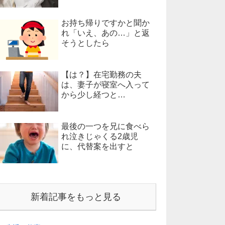
お持ち帰りですかと聞か
れ「いえ、あの…」と返
そうとしたら
【は？】在宅勤務の夫
は、妻子が寝室へ入って
から少し経つと…
最後の一つを兄に食べら
れ泣きじゃくる2歳児
に、代替案を出すと
新着記事をもっと見る