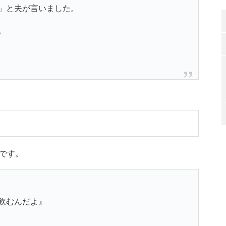
」と夫が言いました。
。
です。
飲むんだよ』