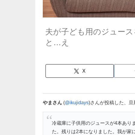
夫が子ども用のジュース
と…え
X
やまさん
(
@ikujidays
)さんが投稿した、
冷蔵庫に子供用のジュースが4本あり
た。残りは2本になりました。我が家