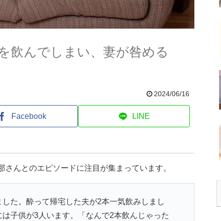
を飲んでしまい、妻が咎める
2024/06/16
Facebook
LINE
旦那さんとのエピソードに注目が集まっています。
ました。酔って帰宅した夫が2本一気飲みしまし
には子供が3人います。「なんで2本飲んじゃった