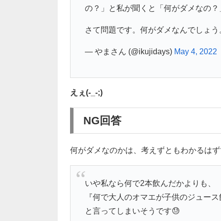
の？」と私が聞くと「何がダメなの？
さて問題です。何がダメなんでしょう
— やまさん (@ikujidays)
May 4, 2022
えぇ(-_-;)
NG回答
何がダメなのかは、考えずともわかるはず
いや私なら何で2本飲んだかよりも、
『何で大人のオマエが子供のジュース
と言ってしまいそうです😓